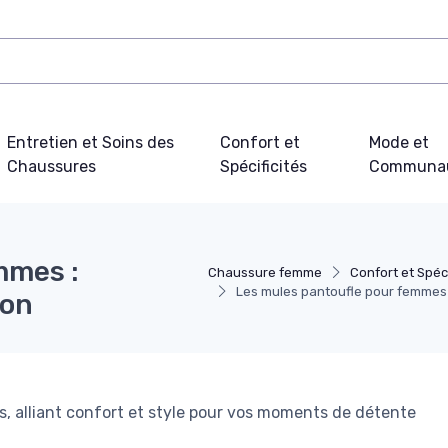
Entretien et Soins des
Confort et
Mode et
Chaussures
Spécificités
Communa
mmes :
Chaussure femme
Confort et Spéci
Les mules pantoufle pour femmes :
son
, alliant confort et style pour vos moments de détente