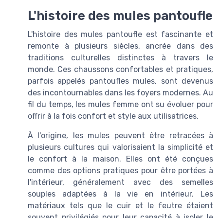
L'histoire des mules pantoufle
L'histoire des mules pantoufle est fascinante et
remonte à plusieurs siècles, ancrée dans des
traditions culturelles distinctes à travers le
monde. Ces chaussons confortables et pratiques,
parfois appelés pantoufles mules, sont devenus
des incontournables dans les foyers modernes. Au
fil du temps, les mules femme ont su évoluer pour
offrir à la fois confort et style aux utilisatrices.
À l'origine, les mules peuvent être retracées à
plusieurs cultures qui valorisaient la simplicité et
le confort à la maison. Elles ont été conçues
comme des options pratiques pour être portées à
l'intérieur, généralement avec des semelles
souples adaptées à la vie en intérieur. Les
matériaux tels que le cuir et le feutre étaient
souvent privilégiés pour leur capacité à isoler le