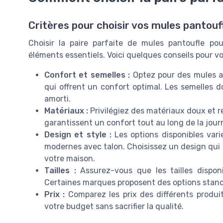
Critères pour choisir vos mules pantouf
Choisir la paire parfaite de mules pantoufle p
éléments essentiels. Voici quelques conseils pour vo
Confort et semelles :
Optez pour des mules av
qui offrent un confort optimal. Les semelles 
amorti.
Matériaux :
Privilégiez des matériaux doux et re
garantissent un confort tout au long de la jour
Design et style :
Les options disponibles var
modernes avec talon. Choisissez un design qui 
votre maison.
Tailles :
Assurez-vous que les tailles disponi
Certaines marques proposent des options standa
Prix :
Comparez les prix des différents produit
votre budget sans sacrifier la qualité.