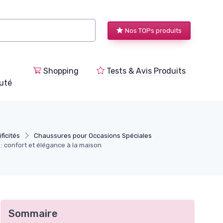
Nos TOPs produits
Shopping
Tests & Avis Produits
uté
ficités
Chaussures pour Occasions Spéciales
 confort et élégance à la maison
Sommaire