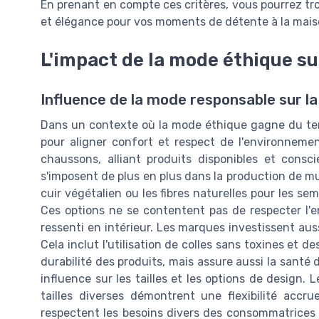
En prenant en compte ces critères, vous pourrez trou
et élégance pour vos moments de détente à la mais
L'impact de la mode éthique su
Influence de la mode responsable sur la
Dans un contexte où la mode éthique gagne du ter
pour aligner confort et respect de l'environnemen
chaussons, alliant produits disponibles et consc
s'imposent de plus en plus dans la production de mul
cuir végétalien ou les fibres naturelles pour les sem
Ces options ne se contentent pas de respecter l'
ressenti en intérieur. Les marques investissent au
Cela inclut l'utilisation de colles sans toxines et d
durabilité des produits, mais assure aussi la san
influence sur les tailles et les options de design
tailles diverses démontrent une flexibilité acc
respectent les besoins divers des consommatrices mo