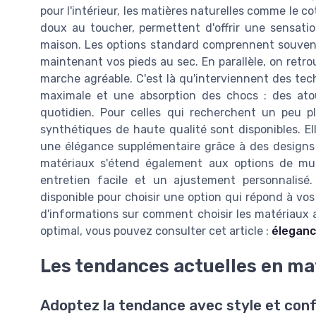
pour l'intérieur, les matières naturelles comme le co
doux au toucher, permettent d'offrir une sensati
maison. Les options standard comprennent souvent 
maintenant vos pieds au sec. En parallèle, on retr
marche agréable. C'est là qu'interviennent des tech
maximale et une absorption des chocs : des ato
quotidien. Pour celles qui recherchent un peu p
synthétiques de haute qualité sont disponibles. E
une élégance supplémentaire grâce à des designs i
matériaux s'étend également aux options de mu
entretien facile et un ajustement personnalisé
disponible pour choisir une option qui répond à vos
d'informations sur comment choisir les matériaux 
optimal, vous pouvez consulter cet article :
éleganc
Les tendances actuelles en ma
Adoptez la tendance avec style et con