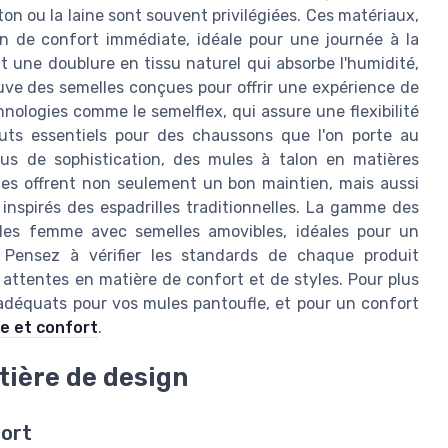
ton ou la laine sont souvent privilégiées. Ces matériaux,
on de confort immédiate, idéale pour une journée à la
une doublure en tissu naturel qui absorbe l'humidité,
ouve des semelles conçues pour offrir une expérience de
nologies comme le semelflex, qui assure une flexibilité
uts essentiels pour des chaussons que l'on porte au
lus de sophistication, des mules à talon en matières
lles offrent non seulement un bon maintien, mais aussi
nspirés des espadrilles traditionnelles. La gamme des
les femme avec semelles amovibles, idéales pour un
. Pensez à vérifier les standards de chaque produit
 attentes en matière de confort et de styles. Pour plus
adéquats pour vos mules pantoufle, et pour un confort
e et confort
.
tière de design
fort