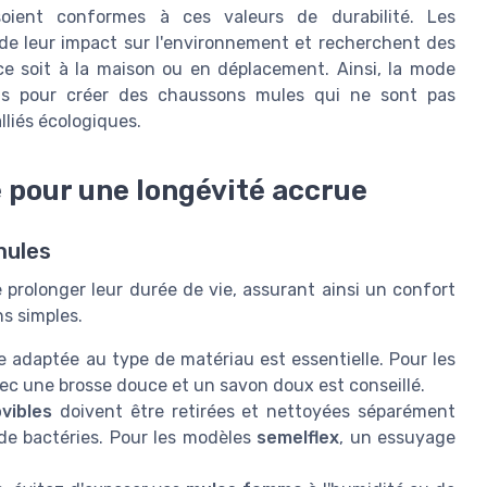
oient conformes à ces valeurs de durabilité. Les
de leur impact sur l'environnement et recherchent des
ce soit à la maison ou en déplacement. Ainsi, la mode
orts pour créer des chaussons mules qui ne sont pas
lliés écologiques.
 pour une longévité accrue
mules
prolonger leur durée de vie, assurant ainsi un confort
s simples.
 adaptée au type de matériau est essentielle. Pour les
vec une brosse douce et un savon doux est conseillé.
vibles
doivent être retirées et nettoyées séparément
 de bactéries. Pour les modèles
semelflex
, un essuyage