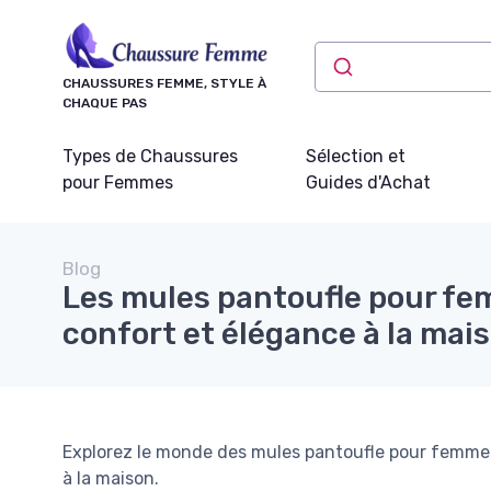
Panneau de gestion des cookies
CHAUSSURES FEMME, STYLE À
CHAQUE PAS
Types de Chaussures
Sélection et
pour Femmes
Guides d'Achat
Blog
Les mules pantoufle pour fe
confort et élégance à la mai
Explorez le monde des mules pantoufle pour femmes
à la maison.