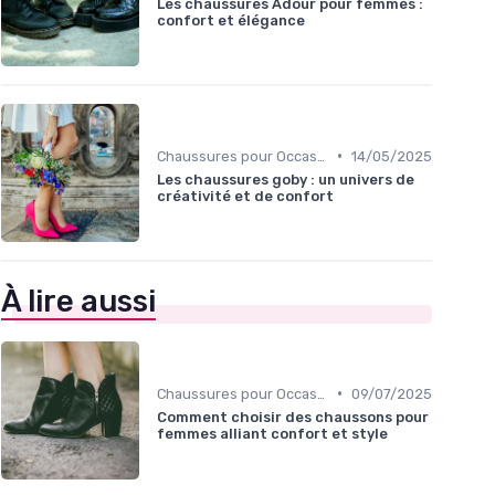
Les chaussures Adour pour femmes :
confort et élégance
•
Chaussures pour Occasions Spéciales
14/05/2025
Les chaussures goby : un univers de
créativité et de confort
À lire aussi
•
Chaussures pour Occasions Spéciales
09/07/2025
Comment choisir des chaussons pour
femmes alliant confort et style