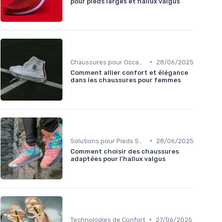
pour pieds larges et hallux valgus
•
Chaussures pour Occasions Spéciales
28/06/2025
Comment allier confort et élégance
dans les chaussures pour femmes
•
Solutions pour Pieds Sensibles
28/06/2025
Comment choisir des chaussures
adaptées pour l'hallux valgus
•
Technologies de Confort
27/06/2025