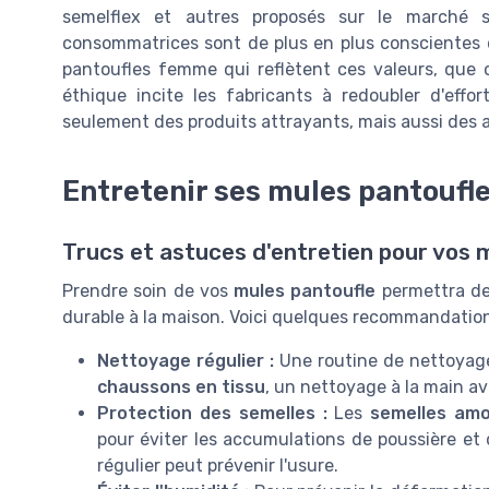
semelflex et autres proposés sur le marché s
consommatrices sont de plus en plus conscientes 
pantoufles femme qui reflètent ces valeurs, que 
éthique incite les fabricants à redoubler d'eff
seulement des produits attrayants, mais aussi des a
Entretenir ses mules pantoufle
Trucs et astuces d'entretien pour vos 
Prendre soin de vos
mules pantoufle
permettra de 
durable à la maison. Voici quelques recommandation
Nettoyage régulier :
Une routine de nettoyage
chaussons en tissu
, un nettoyage à la main a
Protection des semelles :
Les
semelles amo
pour éviter les accumulations de poussière et
régulier peut prévenir l'usure.