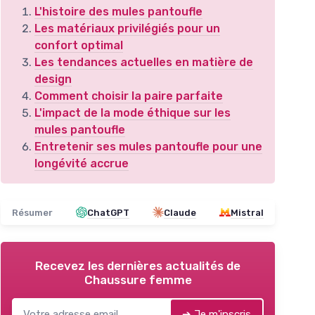
L'histoire des mules pantoufle
Les matériaux privilégiés pour un
confort optimal
Les tendances actuelles en matière de
design
Comment choisir la paire parfaite
L'impact de la mode éthique sur les
mules pantoufle
Entretenir ses mules pantoufle pour une
longévité accrue
Résumer
ChatGPT
Claude
Mistral
Recevez les dernières actualités de
Chaussure femme
➔ Je m'inscris