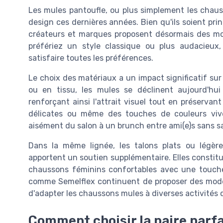
Les mules pantoufle, ou plus simplement les chaus
design ces dernières années. Bien qu'ils soient pr
créateurs et marques proposent désormais des mod
préfériez un style classique ou plus audacieux
satisfaire toutes les préférences.
Le choix des matériaux a un impact significatif sur
ou en tissu, les mules se déclinent aujourd'hu
renforçant ainsi l'attrait visuel tout en préservant
délicates ou même des touches de couleurs viv
aisément du salon à un brunch entre ami(e)s sans sacr
Dans la même lignée, les talons plats ou légère
apportent un soutien supplémentaire. Elles constitu
chaussons féminins confortables avec une touche
comme Semelflex continuent de proposer des modè
d'adapter les chaussons mules à diverses activités 
Comment choisir la paire parfa