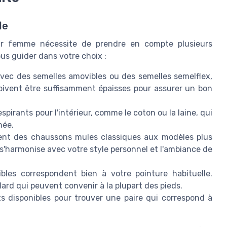
le
our femme nécessite de prendre en compte plusieurs
us guider dans votre choix :
ec des semelles amovibles ou des semelles semelflex,
doivent être suffisamment épaisses pour assurer un bon
spirants pour l'intérieur, comme le coton ou la laine, qui
née.
ient des chaussons mules classiques aux modèles plus
s'harmonise avec votre style personnel et l'ambiance de
bles correspondent bien à votre pointure habituelle.
rd qui peuvent convenir à la plupart des pieds.
s disponibles pour trouver une paire qui correspond à