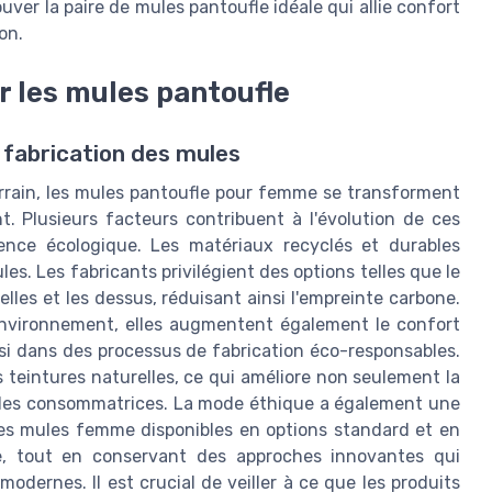
ver la paire de mules pantoufle idéale qui allie confort
on.
r les mules pantoufle
 fabrication des mules
rain, les mules pantoufle pour femme se transforment
t. Plusieurs facteurs contribuent à l'évolution de ces
ience écologique. Les matériaux recyclés et durables
es. Les fabricants privilégient des options telles que le
elles et les dessus, réduisant ainsi l'empreinte carbone.
environnement, elles augmentent également le confort
ssi dans des processus de fabrication éco-responsables.
es teintures naturelles, ce qui améliore non seulement la
té des consommatrices. La mode éthique a également une
. Les mules femme disponibles en options standard et en
rue, tout en conservant des approches innovantes qui
dernes. Il est crucial de veiller à ce que les produits