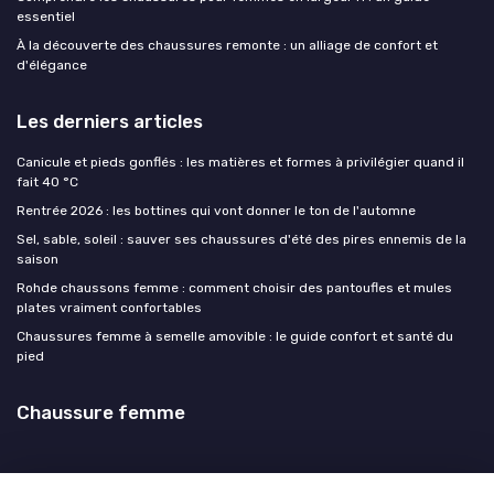
essentiel
À la découverte des chaussures remonte : un alliage de confort et
d'élégance
Les derniers articles
Canicule et pieds gonflés : les matières et formes à privilégier quand il
fait 40 °C
Rentrée 2026 : les bottines qui vont donner le ton de l'automne
Sel, sable, soleil : sauver ses chaussures d'été des pires ennemis de la
saison
Rohde chaussons femme : comment choisir des pantoufles et mules
plates vraiment confortables
Chaussures femme à semelle amovible : le guide confort et santé du
pied
Chaussure femme