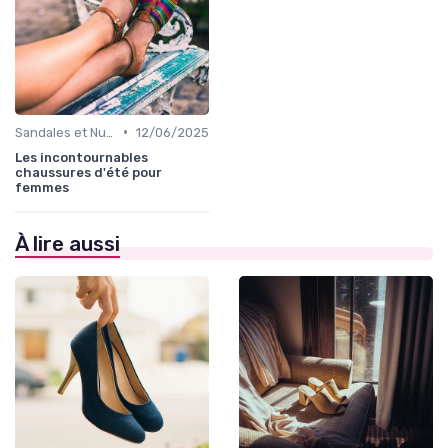
•
Sandales et Nu-pieds
12/06/2025
Les incontournables
chaussures d'été pour
femmes
À lire aussi