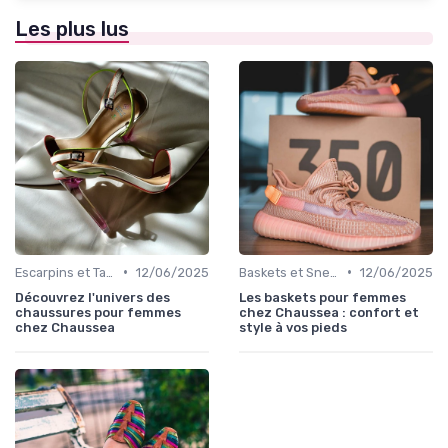
Les plus lus
•
•
Escarpins et Talons
12/06/2025
Baskets et Sneakers
12/06/2025
Découvrez l'univers des
Les baskets pour femmes
chaussures pour femmes
chez Chaussea : confort et
chez Chaussea
style à vos pieds