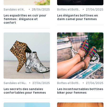
•
•
Sandales et Nu-pieds
28/06/2025
Bottes et Bottines
27/06/2025
Les espadrilles en cuir pour
Les élégantes bottines en
femmes : élégance et
daim camel pour femmes
confort
•
•
Sandales et Nu-pieds
27/06/2025
Bottes et Bottines
27/06/2025
Les secrets des sandales
Les incontournables bottines
confortables pour femmes
biker pour femmes