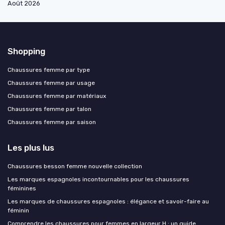
Août 2026
Shopping
Chaussures femme par type
Chaussures femme par usage
Chaussures femme par matériaux
Chaussures femme par talon
Chaussures femme par saison
Les plus lus
Chaussures besson femme nouvelle collection
Les marques espagnoles incontournables pour les chaussures
féminines
Les marques de chaussures espagnoles : élégance et savoir-faire au
féminin
Comprendre les chaussures pour femmes en largeur H : un guide