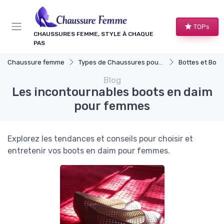
Panneau de gestion des cookies
TOPs
CHAUSSURES FEMME, STYLE À CHAQUE
PAS
Chaussure femme
Types de Chaussures pour Femmes
Bottes et Bott
Blog
Les incontournables boots en daim
pour femmes
Explorez les tendances et conseils pour choisir et
entretenir vos boots en daim pour femmes.