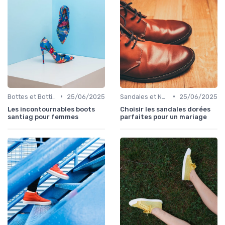
•
•
Bottes et Bottines
25/06/2025
Sandales et Nu-pieds
25/06/2025
Les incontournables boots
Choisir les sandales dorées
santiag pour femmes
parfaites pour un mariage