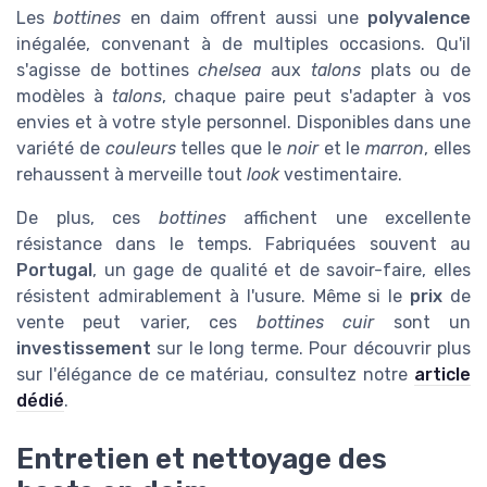
Les
bottines
en daim offrent aussi une
polyvalence
inégalée, convenant à de multiples occasions. Qu'il
s'agisse de bottines
chelsea
aux
talons
plats ou de
modèles à
talons
, chaque paire peut s'adapter à vos
envies et à votre style personnel. Disponibles dans une
variété de
couleurs
telles que le
noir
et le
marron
, elles
rehaussent à merveille tout
look
vestimentaire.
De plus, ces
bottines
affichent une excellente
résistance dans le temps. Fabriquées souvent au
Portugal
, un gage de qualité et de savoir-faire, elles
résistent admirablement à l'usure. Même si le
prix
de
vente peut varier, ces
bottines cuir
sont un
investissement
sur le long terme. Pour découvrir plus
sur l'élégance de ce matériau, consultez notre
article
dédié
.
Entretien et nettoyage des