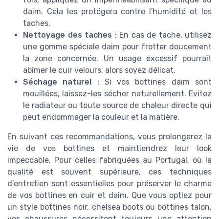
daim. Cela les protégera contre l'humidité et les
taches.
Nettoyage des taches :
En cas de tache, utilisez
une gomme spéciale daim pour frotter doucement
la zone concernée. Un usage excessif pourrait
abîmer le cuir velours, alors soyez délicat.
Séchage naturel :
Si vos bottines daim sont
mouillées, laissez-les sécher naturellement. Evitez
le radiateur ou toute source de chaleur directe qui
peut endommager la couleur et la matière.
En suivant ces recommandations, vous prolongerez la
vie de vos bottines et maintiendrez leur look
impeccable. Pour celles fabriquées au Portugal, où la
qualité est souvent supérieure, ces techniques
d'entretien sont essentielles pour préserver le charme
de vos bottines en cuir et daim. Que vous optiez pour
un style bottines noir, chelsea boots ou bottines talon,
vos chaussures nécessitent toujours une attention