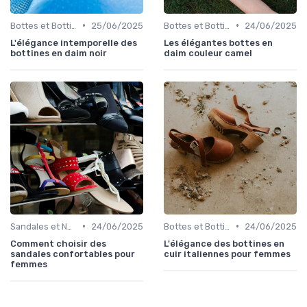
•
•
Bottes et Bottines
25/06/2025
Bottes et Bottines
24/06/2025
L'élégance intemporelle des
Les élégantes bottes en
bottines en daim noir
daim couleur camel
•
•
Sandales et Nu-pieds
24/06/2025
Bottes et Bottines
24/06/2025
Comment choisir des
L'élégance des bottines en
sandales confortables pour
cuir italiennes pour femmes
femmes