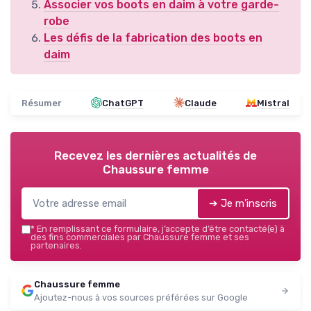
Associer vos boots en daim à votre garde-
robe
Les défis de la fabrication des boots en
daim
Résumer
ChatGPT
Claude
Mistral
Recevez les dernières actualités de
Chaussure femme
➔ Je m'inscris
*
En remplissant ce formulaire, j’accepte d’être contacté(e) à
des fins commerciales par Chaussure femme et ses
partenaires.
Chaussure femme
Ajoutez-nous à vos sources préférées sur Google