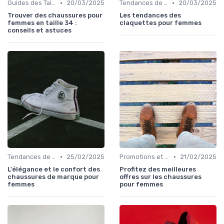
•
•
Guides des Tailles
20/03/2025
Tendances de la Mode
20/03/2025
Trouver des chaussures pour
Les tendances des
femmes en taille 34 :
claquettes pour femmes
conseils et astuces
•
•
Tendances de la Mode
25/02/2025
Promotions et Soldes
21/02/2025
L'élégance et le confort des
Profitez des meilleures
chaussures de marque pour
offres sur les chaussures
femmes
pour femmes