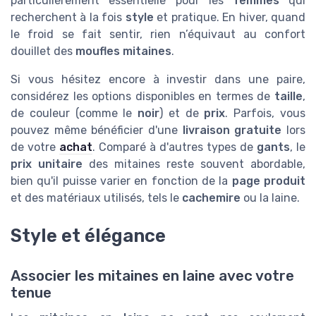
particulièrement essentielle pour les
femmes
qui
recherchent à la fois
style
et pratique. En hiver, quand
le froid se fait sentir, rien n’équivaut au confort
douillet des
moufles mitaines
.
Si vous hésitez encore à investir dans une paire,
considérez les options disponibles en termes de
taille
,
de couleur (comme le
noir
) et de
prix
. Parfois, vous
pouvez même bénéficier d'une
livraison gratuite
lors
de votre
achat
. Comparé à d'autres types de
gants
, le
prix unitaire
des mitaines reste souvent abordable,
bien qu'il puisse varier en fonction de la
page produit
et des matériaux utilisés, tels le
cachemire
ou la laine.
Style et élégance
Associer les mitaines en laine avec votre
tenue