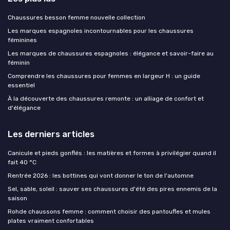
Chaussures besson femme nouvelle collection
Les marques espagnoles incontournables pour les chaussures
féminines
Les marques de chaussures espagnoles : élégance et savoir-faire au
féminin
Comprendre les chaussures pour femmes en largeur H : un guide
essentiel
À la découverte des chaussures remonte : un alliage de confort et
d'élégance
Les derniers articles
Canicule et pieds gonflés : les matières et formes à privilégier quand il
fait 40 °C
Rentrée 2026 : les bottines qui vont donner le ton de l'automne
Sel, sable, soleil : sauver ses chaussures d'été des pires ennemis de la
saison
Rohde chaussons femme : comment choisir des pantoufles et mules
plates vraiment confortables