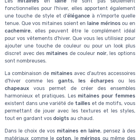
Les
mitaines
en
laine
ne sont pas seulement
fonctionnelles pour l'hiver, elles apportent également
une touche de style et d'
élégance
à n'importe quelle
tenue. Que vos mitaines soient en
laine mérinos
ou en
cachemire
, elles peuvent être le complément idéal
pour vos vêtements d'hiver. Que vous les utilisiez pour
ajouter une touche de couleur ou pour un look plus
discret avec des
mitaines
de couleur
noir
, les options
sont nombreuses.
La combinaison de
mitaines
avec d'autres accessoires
d'hiver comme les
gants, les écharpes
ou les
chapeaux
vous permet de créer des ensembles
harmonieux et pratiques. Les
mitaines pour femmes
existent dans une variété de
tailles
et de motifs, vous
permettant de jouer avec les textures et les styles,
tout en gardant vos
doigts
au chaud.
Dans le choix de vos
mitaines en laine
, pensez à des
matériaux comme le
coton
, le
mérinos
ou même des