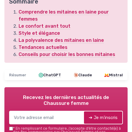
Sommaire
Comprendre les mitaines en laine pour
femmes
Le confort avant tout
Style et élégance
La polyvalence des mitaines en laine
Tendances actuelles
Conseils pour choisir les bonnes mitaines
Résumer
ChatGPT
Claude
Mistral
Recevez les dernières actualités de
Chaussure femme
➔ Je m'inscris
*
En remplissant ce formulaire, j’accepte d’être contacté(e) à
des fins commerciales par Chaussure femme et ses