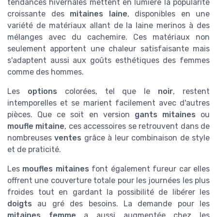
tendances hivernales mettent en lumière la popularité
croissante des
mitaines laine
, disponibles en une
variété de matériaux allant de la laine merinos à des
mélanges avec du cachemire. Ces matériaux non
seulement apportent une chaleur satisfaisante mais
s'adaptent aussi aux goûts esthétiques des femmes
comme des hommes.
Les
options
colorées, tel que le
noir
, restent
intemporelles et se marient facilement avec d'autres
pièces. Que ce soit en version
gants mitaines
ou
moufle mitaine
, ces accessoires se retrouvent dans de
nombreuses
ventes
grâce à leur combinaison de style
et de praticité.
Les
moufles mitaines
font également fureur car elles
offrent une couverture totale pour les journées les plus
froides tout en gardant la possibilité de libérer les
doigts
au gré des besoins. La demande pour les
mitaines femme
a aussi augmentée chez les