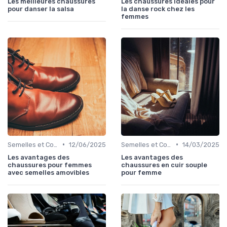
Les meilleures chaussures
Les chaussures idéales pour
pour danser la salsa
la danse rock chez les
femmes
•
•
Semelles et Confort du Pied
12/06/2025
Semelles et Confort du Pied
14/03/2025
Les avantages des
Les avantages des
chaussures pour femmes
chaussures en cuir souple
avec semelles amovibles
pour femme