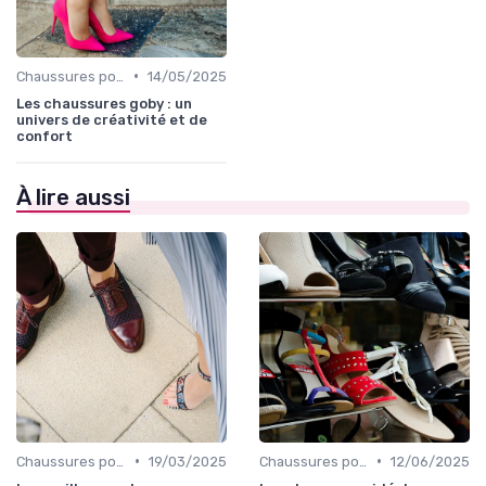
•
Chaussures pour Occasions Spéciales
14/05/2025
Les chaussures goby : un
univers de créativité et de
confort
À lire aussi
•
•
Chaussures pour Occasions Spéciales
19/03/2025
Chaussures pour Occasions Spéciales
12/06/2025