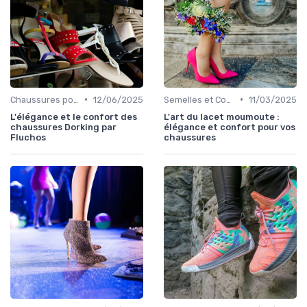
•
•
Chaussures pour Occasions Spéciales
12/06/2025
Semelles et Confort du Pied
11/03/2025
L'élégance et le confort des
L'art du lacet moumoute :
chaussures Dorking par
élégance et confort pour vos
Fluchos
chaussures