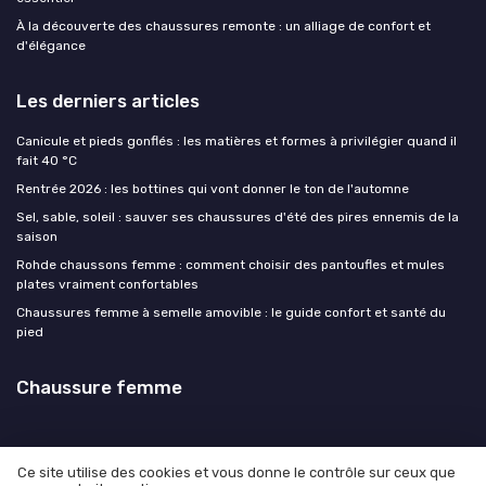
À la découverte des chaussures remonte : un alliage de confort et
d'élégance
Les derniers articles
Canicule et pieds gonflés : les matières et formes à privilégier quand il
fait 40 °C
Rentrée 2026 : les bottines qui vont donner le ton de l'automne
Sel, sable, soleil : sauver ses chaussures d'été des pires ennemis de la
saison
Rohde chaussons femme : comment choisir des pantoufles et mules
plates vraiment confortables
Chaussures femme à semelle amovible : le guide confort et santé du
pied
Chaussure femme
Ce site utilise des cookies et vous donne le contrôle sur ceux que