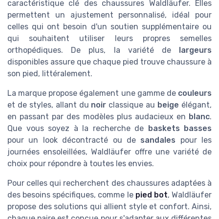
caractéristique clé des chaussures Waldläufer. Elles
permettent un ajustement personnalisé, idéal pour
celles qui ont besoin d'un soutien supplémentaire ou
qui souhaitent utiliser leurs propres semelles
orthopédiques. De plus, la variété de
largeurs
disponibles assure que chaque pied trouve chaussure à
son pied, littéralement.
La marque propose également une gamme de
couleurs
et de styles, allant du
noir
classique au
beige
élégant,
en passant par des modèles plus audacieux en
blanc
.
Que vous soyez à la recherche de
baskets basses
pour un look décontracté ou de
sandales
pour les
journées ensoleillées, Waldläufer offre une variété de
choix pour répondre à toutes les envies.
Pour celles qui recherchent des chaussures adaptées à
des besoins spécifiques, comme le
pied bot
, Waldläufer
propose des solutions qui allient style et confort. Ainsi,
chaque paire est conçue pour s'adapter aux différentes