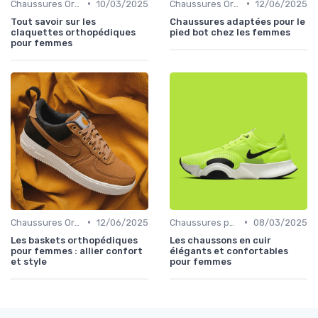
•
•
Chaussures Orthopédiques
10/03/2025
Chaussures Orthopédiques
12/06/2025
Tout savoir sur les
Chaussures adaptées pour le
claquettes orthopédiques
pied bot chez les femmes
pour femmes
•
•
Chaussures Orthopédiques
12/06/2025
Chaussures pour Occasions Spéciales
08/03/2025
Les baskets orthopédiques
Les chaussons en cuir
pour femmes : allier confort
élégants et confortables
et style
pour femmes