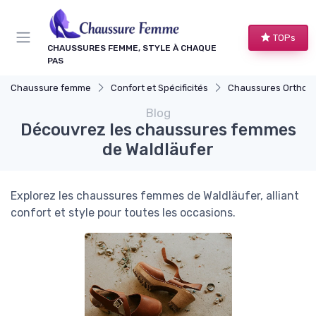
Panneau de gestion des cookies
TOPs
CHAUSSURES FEMME, STYLE À CHAQUE
PAS
Chaussure femme
Confort et Spécificités
Chaussures Orthop
Blog
Découvrez les chaussures femmes
de Waldläufer
Explorez les chaussures femmes de Waldläufer, alliant
confort et style pour toutes les occasions.