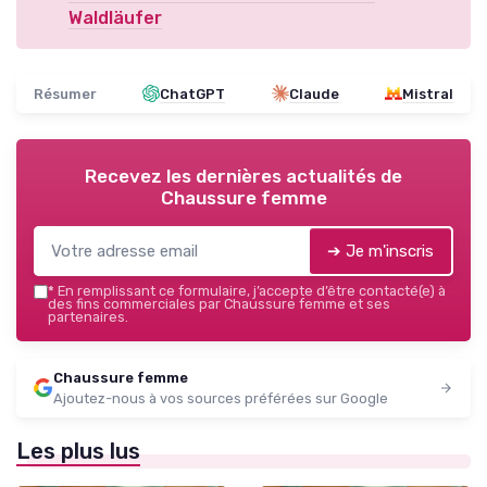
Waldläufer
Résumer
ChatGPT
Claude
Mistral
Recevez les dernières actualités de
Chaussure femme
➔ Je m'inscris
*
En remplissant ce formulaire, j’accepte d’être contacté(e) à
des fins commerciales par Chaussure femme et ses
partenaires.
Chaussure femme
Ajoutez-nous à vos sources préférées sur Google
Les plus lus