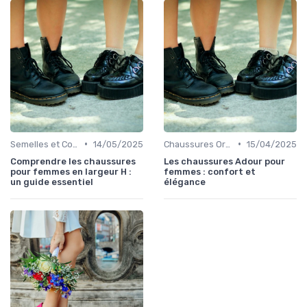
•
•
Semelles et Confort du Pied
14/05/2025
Chaussures Orthopédiques
15/04/2025
Comprendre les chaussures
Les chaussures Adour pour
pour femmes en largeur H :
femmes : confort et
un guide essentiel
élégance