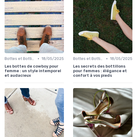
•
•
Bottes et Bottines
18/05/2025
Bottes et Bottines
18/05/2025
Les bottes de cowboy pour
Les secrets des bottillons
femme : un style intemporel
pour femmes : élégance et
et audacieux
confort à vos pieds