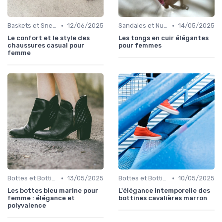
•
•
Baskets et Sneakers
12/06/2025
Sandales et Nu-pieds
14/05/2025
Le confort et le style des
Les tongs en cuir élégantes
chaussures casual pour
pour femmes
femme
•
•
Bottes et Bottines
13/05/2025
Bottes et Bottines
10/05/2025
Les bottes bleu marine pour
L'élégance intemporelle des
femme : élégance et
bottines cavalières marron
polyvalence