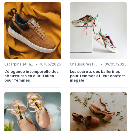
•
•
Escarpins et Talons
10/05/2025
Chaussures Plates et Ballerines
09/05/2025
L'élégance intemporelle des
Les secrets des ballerines
chaussures en cuir italien
pour femmes et leur confort
pour femmes
inégalé