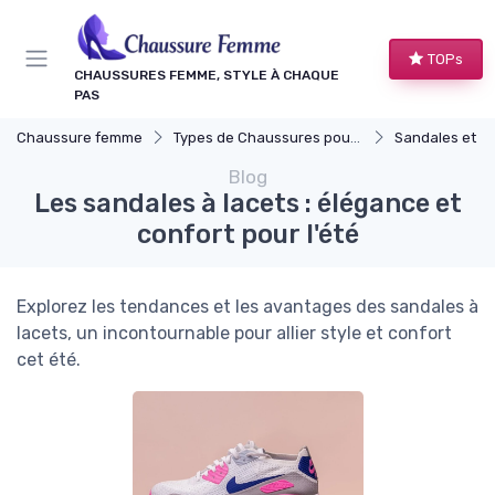
Panneau de gestion des cookies
TOPs
CHAUSSURES FEMME, STYLE À CHAQUE
PAS
Chaussure femme
Types de Chaussures pour Femmes
Sandales et N
Blog
Les sandales à lacets : élégance et
confort pour l'été
Explorez les tendances et les avantages des sandales à
lacets, un incontournable pour allier style et confort
cet été.