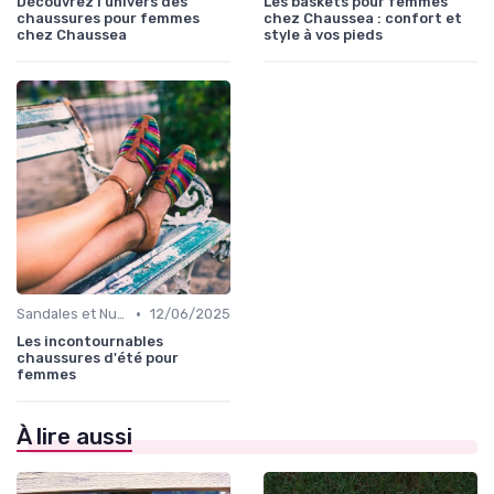
Découvrez l'univers des
Les baskets pour femmes
chaussures pour femmes
chez Chaussea : confort et
chez Chaussea
style à vos pieds
•
Sandales et Nu-pieds
12/06/2025
Les incontournables
chaussures d'été pour
femmes
À lire aussi