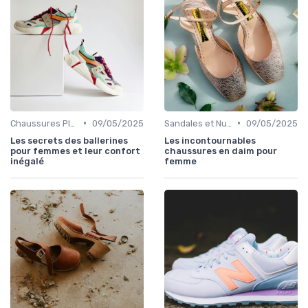
•
•
Chaussures Plates et Ballerines
09/05/2025
Sandales et Nu-pieds
09/05/2025
Les secrets des ballerines
Les incontournables
pour femmes et leur confort
chaussures en daim pour
inégalé
femme