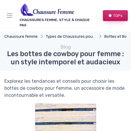
Panneau de gestion des cookies
TOPs
CHAUSSURES FEMME, STYLE À CHAQUE
PAS
Chaussure femme
Types de Chaussures pour Femmes
Bottes et Bott
Blog
Les bottes de cowboy pour femme :
un style intemporel et audacieux
Explorez les tendances et conseils pour choisir les
bottes de cowboy pour femme, un accessoire de mode
incontournable et versatile.