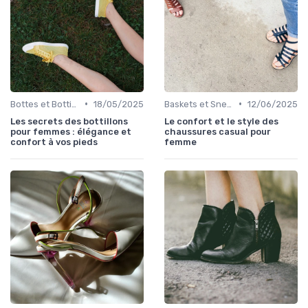
•
•
Bottes et Bottines
18/05/2025
Baskets et Sneakers
12/06/2025
Les secrets des bottillons
Le confort et le style des
pour femmes : élégance et
chaussures casual pour
confort à vos pieds
femme