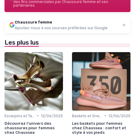
des fins commerciales par Chaussure femme et ses
partenaires.
Chaussure femme
Ajoutez-nous à vos sources préférées sur Google
Les plus lus
•
•
Escarpins et Talons
12/06/2025
Baskets et Sneakers
12/06/2025
Découvrez l'univers des
Les baskets pour femmes
chaussures pour femmes
chez Chaussea : confort et
chez Chaussea
style à vos pieds