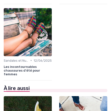
•
Sandales et Nu-pieds
12/06/2025
Les incontournables
chaussures d'été pour
femmes
À lire aussi