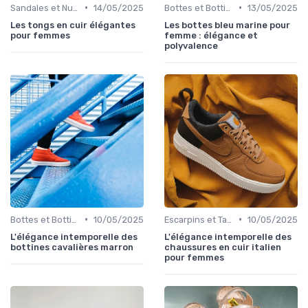
•
•
Sandales et Nu-pieds
14/05/2025
Bottes et Bottines
13/05/2025
Les tongs en cuir élégantes
Les bottes bleu marine pour
pour femmes
femme : élégance et
polyvalence
•
•
Bottes et Bottines
10/05/2025
Escarpins et Talons
10/05/2025
L'élégance intemporelle des
L'élégance intemporelle des
bottines cavalières marron
chaussures en cuir italien
pour femmes