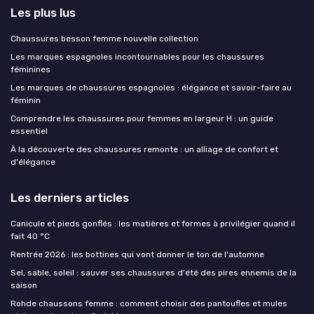
Les plus lus
Chaussures besson femme nouvelle collection
Les marques espagnoles incontournables pour les chaussures
féminines
Les marques de chaussures espagnoles : élégance et savoir-faire au
féminin
Comprendre les chaussures pour femmes en largeur H : un guide
essentiel
À la découverte des chaussures remonte : un alliage de confort et
d'élégance
Les derniers articles
Canicule et pieds gonflés : les matières et formes à privilégier quand il
fait 40 °C
Rentrée 2026 : les bottines qui vont donner le ton de l'automne
Sel, sable, soleil : sauver ses chaussures d'été des pires ennemis de la
saison
Rohde chaussons femme : comment choisir des pantoufles et mules