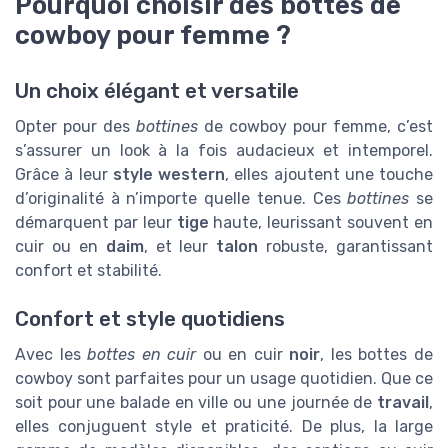
Pourquoi choisir des bottes de
cowboy pour femme ?
Un choix élégant et versatile
Opter pour des
bottines
de cowboy pour femme, c’est
s’assurer un look à la fois audacieux et intemporel.
Grâce à leur
style western
, elles ajoutent une touche
d’originalité à n’importe quelle tenue. Ces
bottines
se
démarquent par leur
tige
haute, leurissant souvent en
cuir ou en
daim
, et leur
talon
robuste, garantissant
confort et stabilité.
Confort et style quotidiens
Avec les
bottes en cuir
ou en cuir
noir
, les bottes de
cowboy sont parfaites pour un usage quotidien. Que ce
soit pour une balade en ville ou une journée de
travail
,
elles conjuguent style et praticité. De plus, la large