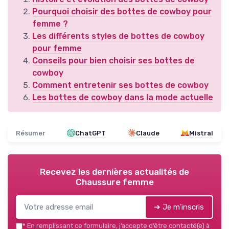
Pourquoi choisir des bottes de cowboy pour
femme ?
Les différents styles de bottes de cowboy
pour femme
Conseils pour bien choisir ses bottes de
cowboy
Comment entretenir ses bottes de cowboy
Les bottes de cowboy dans la mode actuelle
Résumer
ChatGPT
Claude
Mistral
Recevez les dernières actualités de
Chaussure femme
➔ Je m'inscris
*
En remplissant ce formulaire, j’accepte d’être contacté(e) à