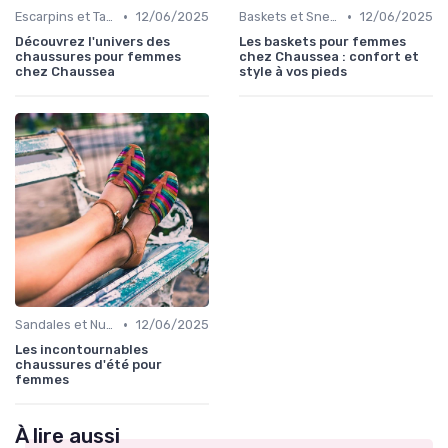
•
•
Escarpins et Talons
12/06/2025
Baskets et Sneakers
12/06/2025
Découvrez l'univers des
Les baskets pour femmes
chaussures pour femmes
chez Chaussea : confort et
chez Chaussea
style à vos pieds
•
Sandales et Nu-pieds
12/06/2025
Les incontournables
chaussures d'été pour
femmes
À lire aussi