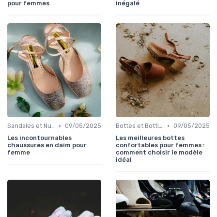
pour femmes
inégalé
•
•
Sandales et Nu-pieds
09/05/2025
Bottes et Bottines
09/05/2025
Les incontournables
Les meilleures bottes
chaussures en daim pour
confortables pour femmes :
femme
comment choisir le modèle
idéal