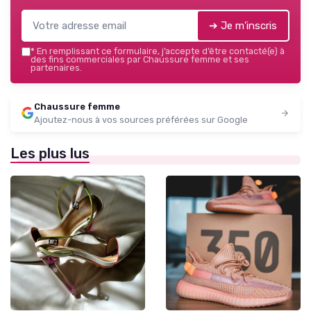
➔ Je m'inscris
*
En remplissant ce formulaire, j’accepte d’être contacté(e) à
des fins commerciales par Chaussure femme et ses
partenaires.
Chaussure femme
Ajoutez-nous à vos sources préférées sur Google
Les plus lus