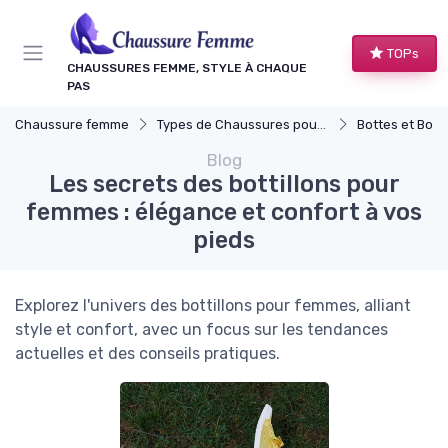
Panneau de gestion des cookies
TOPs
CHAUSSURES FEMME, STYLE À CHAQUE
PAS
Chaussure femme
Types de Chaussures pour Femmes
Bottes et Bott
Blog
Les secrets des bottillons pour
femmes : élégance et confort à vos
pieds
Explorez l'univers des bottillons pour femmes, alliant
style et confort, avec un focus sur les tendances
actuelles et des conseils pratiques.