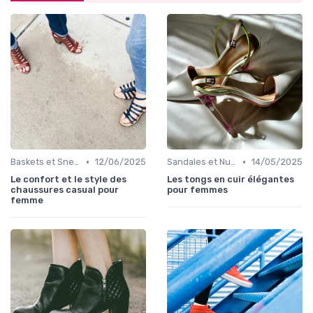
•
•
Baskets et Sneakers
12/06/2025
Sandales et Nu-pieds
14/05/2025
Le confort et le style des
Les tongs en cuir élégantes
chaussures casual pour
pour femmes
femme