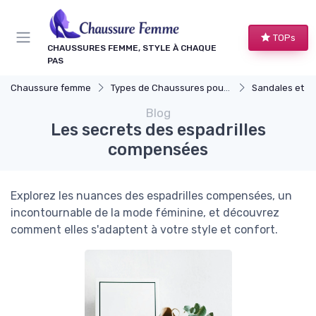
Panneau de gestion des cookies
TOPs
CHAUSSURES FEMME, STYLE À CHAQUE
PAS
Chaussure femme
Types de Chaussures pour Femmes
Sandales et N
Blog
Les secrets des espadrilles
compensées
Explorez les nuances des espadrilles compensées, un
incontournable de la mode féminine, et découvrez
comment elles s'adaptent à votre style et confort.