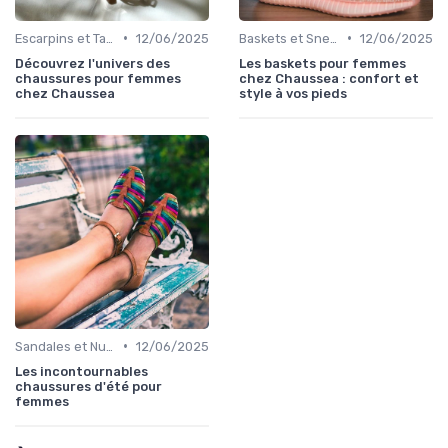
•
•
Escarpins et Talons
12/06/2025
Baskets et Sneakers
12/06/2025
Découvrez l'univers des
Les baskets pour femmes
chaussures pour femmes
chez Chaussea : confort et
chez Chaussea
style à vos pieds
•
Sandales et Nu-pieds
12/06/2025
Les incontournables
chaussures d'été pour
femmes