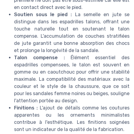
première ne doit pas être sous-estimée car elle est
en contact direct avec le pied.
Soutien sous le pied :
La semelle en jute se
distingue dans les espadrilles talons, offrant une
touche naturelle tout en soutenant le talon
compense. L'accumulation de couches stratifiées
de jute garantit une bonne absorption des chocs
et prolonge la longévité de la sandale.
Talon compense :
Élément essentiel des
espadrilles compensees, le talon est souvent en
gomme ou en caoutchouc pour offrir une stabilité
maximale. La compatibilité des matériaux avec la
couleur et le style de la chaussure, que ce soit
pour les sandales femme noires ou beiges, souligne
l'attention portée au design.
Finitions :
L'ajout de détails comme les coutures
apparentes ou les ornements minimalistes
contribue à l'esthétique. Les finitions soignées
sont un indicateur de la qualité de la fabrication.