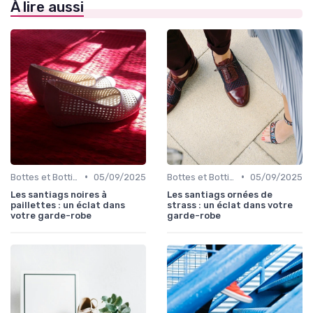
À lire aussi
•
•
Bottes et Bottines
05/09/2025
Bottes et Bottines
05/09/2025
Les santiags noires à
Les santiags ornées de
paillettes : un éclat dans
strass : un éclat dans votre
votre garde-robe
garde-robe