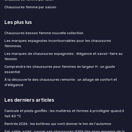
Chaussures femme par saison
Les plus lus
Chaussures besson femme nouvelle collection
Les marques espagnoles incontournables pour les chaussures
féminines
Les marques de chaussures espagnoles : élégance et savoir-faire au
féminin
Comprendre les chaussures pour femmes en largeur H : un guide
essentiel
À la découverte des chaussures remonte : un alliage de confort et
d'élégance
Les derniers articles
Canicule et pieds gonflés : les matières et formes à privilégier quand il
fait 40 °C
Rentrée 2026 : les bottines qui vont donner le ton de l'automne
Sel, sable, soleil : sauver ses chaussures d'été des pires ennemis de la