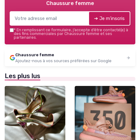
Chaussure femme
➔ Je m'inscris
*
En remplissant ce formulaire, j’accepte d’être contacté(e) à
des fins commerciales par Chaussure femme et ses
partenaires.
Chaussure femme
Ajoutez-nous à vos sources préférées sur Google
Les plus lus