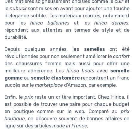
Des matières soigneusement choisies comme le
cuir
et
le
nubuck
sont mises en avant pour ajouter une touche
d'élégance subtile. Ces matériaux réputés, notamment
pour les
hirica ballerines
et les
hirica derbies
,
répondent aux attentes en termes de style et de
durabilité.
Depuis quelques années,
les semelles
ont été
révolutionnées pour non seulement améliorer le
confort
des chaussures femme mais aussi pour offrir une
meilleure adhérence. Les
hirica boots
avec
semelle
gomme
ou
semelle élastomère
rencontrent un franc
succès sur le
marketplace
d'Amazon, par exemple.
Enfin, le
prix
reste un critère important. Chez Hirica, il
est possible de trouver une paire pour chaque budget
en boutique comme sur le web. Comparé au
prix
boutique
, on découvre souvent de bonnes affaires en
ligne sur des articles
made in France
.