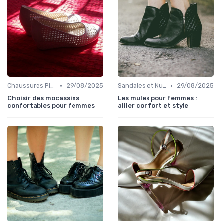
•
•
Chaussures Plates et Ballerines
29/08/2025
Sandales et Nu-pieds
29/08/2025
Choisir des mocassins
Les mules pour femmes :
confortables pour femmes
allier confort et style