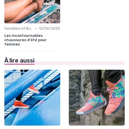
•
Sandales et Nu-pieds
12/06/2025
Les incontournables
chaussures d'été pour
femmes
À lire aussi