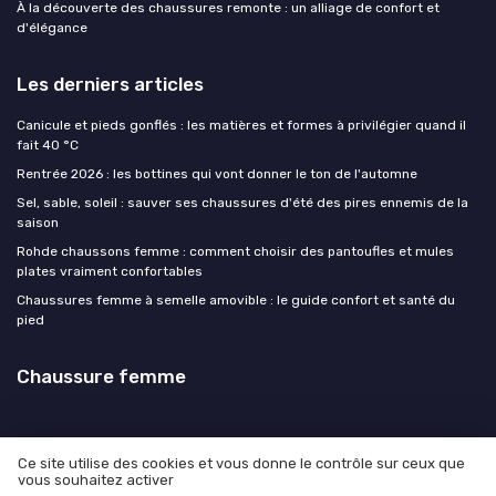
À la découverte des chaussures remonte : un alliage de confort et
d'élégance
Les derniers articles
Canicule et pieds gonflés : les matières et formes à privilégier quand il
fait 40 °C
Rentrée 2026 : les bottines qui vont donner le ton de l'automne
Sel, sable, soleil : sauver ses chaussures d'été des pires ennemis de la
saison
Rohde chaussons femme : comment choisir des pantoufles et mules
plates vraiment confortables
Chaussures femme à semelle amovible : le guide confort et santé du
pied
Chaussure femme
Ce site utilise des cookies et vous donne le contrôle sur ceux que
vous souhaitez activer
Mentions légales
Politique de confidentialité