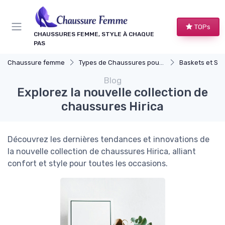
Panneau de gestion des cookies
TOPs
CHAUSSURES FEMME, STYLE À CHAQUE
PAS
Chaussure femme
Types de Chaussures pour Femmes
Baskets et Sn
Blog
Explorez la nouvelle collection de
chaussures Hirica
Découvrez les dernières tendances et innovations de
la nouvelle collection de chaussures Hirica, alliant
confort et style pour toutes les occasions.