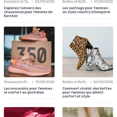
•
•
Escarpins et Talons
03/09/2025
Bottes et Bottines
01/09/2025
Explorez l'univers des
Les santiags pour femmes :
chaussures pour femmes de
un style country intemporel
Karston
•
•
Chaussures Plates et Ballerines
31/08/2025
Bottes et Bottines
30/08/2025
Les mocassins pour femmes :
Comment choisir des bottes
le confort au quotidien
pour femmes qui allient
confort et style