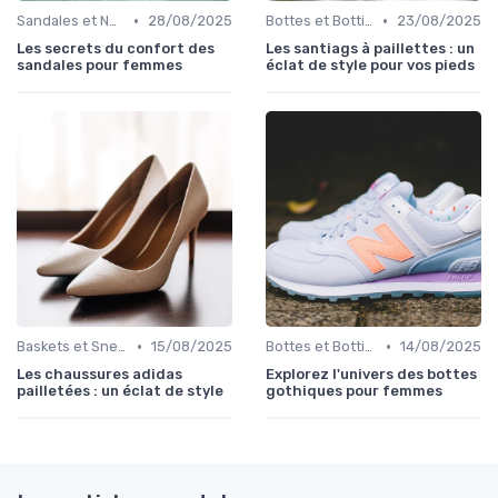
•
•
Sandales et Nu-pieds
28/08/2025
Bottes et Bottines
23/08/2025
Les secrets du confort des
Les santiags à paillettes : un
sandales pour femmes
éclat de style pour vos pieds
•
•
Baskets et Sneakers
15/08/2025
Bottes et Bottines
14/08/2025
Les chaussures adidas
Explorez l'univers des bottes
pailletées : un éclat de style
gothiques pour femmes