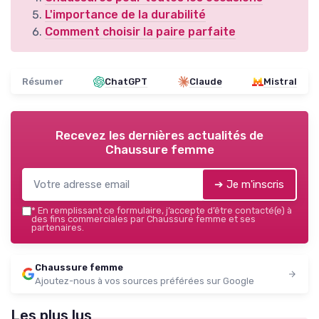
L'importance de la durabilité
Comment choisir la paire parfaite
Résumer
ChatGPT
Claude
Mistral
Recevez les dernières actualités de
Chaussure femme
➔ Je m'inscris
*
En remplissant ce formulaire, j’accepte d’être contacté(e) à
des fins commerciales par Chaussure femme et ses
partenaires.
Chaussure femme
Ajoutez-nous à vos sources préférées sur Google
Les plus lus