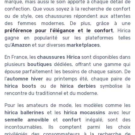
marque, mais aussi le soin apporté à chaque détail de
confection. Que vous soyez à la recherche de confort
ou de style, ces chaussures répondent aux attentes
des femmes modernes. De plus, grâce à une
préférence pour l'élégance et le confort
, Hirica
gagne en popularité sur les plateformes telles
qu'
Amazon
et sur diverses
marketplaces
.
En France, les
chaussures Hirica
sont disponibles dans
plusieurs
boutiques
dédiées, offrant une gamme qui
épouse parfaitement les besoins de chaque saison. De
l'
automne hiver
au printemps été, chaque paire de
hirica boots
ou de
hirica derbies
symbolise la
rencontre du traditionnel et du moderne.
Pour les amateurs de mode, les modèles comme les
hirica ballerines
et les
hirica mocassins
avec leur
semelle amovible
et
confort
inégalé, sont des
incontournables. Ils comptent parmi les choix
privilégiés des consommateurs à la recherche de