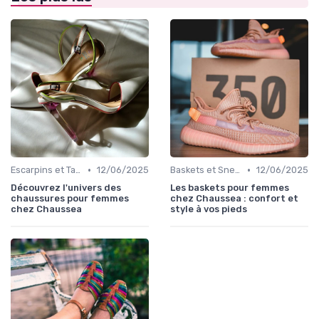
•
•
Escarpins et Talons
12/06/2025
Baskets et Sneakers
12/06/2025
Découvrez l'univers des
Les baskets pour femmes
chaussures pour femmes
chez Chaussea : confort et
chez Chaussea
style à vos pieds