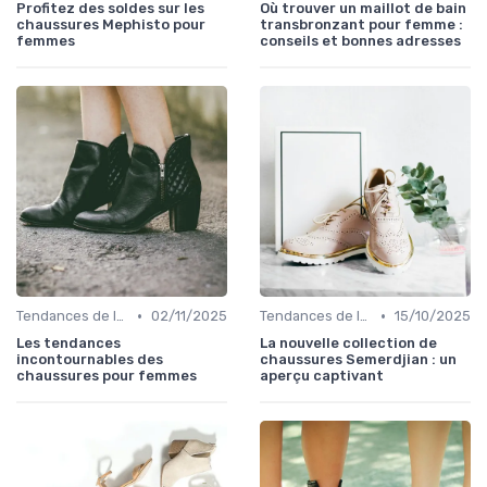
Profitez des soldes sur les
Où trouver un maillot de bain
chaussures Mephisto pour
transbronzant pour femme :
femmes
conseils et bonnes adresses
•
•
Tendances de la Mode
02/11/2025
Tendances de la Mode
15/10/2025
Les tendances
La nouvelle collection de
incontournables des
chaussures Semerdjian : un
chaussures pour femmes
aperçu captivant