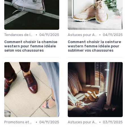
•
•
Tendances de la Mode
04/11/2025
Astuces pour Acheter en Ligne
04/11/2025
Comment choisir la chemise
Comment choisir la ceinture
western pour femme idéale
western femme idéale pour
selon vos chaussures
sublimer vos chaussures
•
•
Promotions et Soldes
04/11/2025
Astuces pour Acheter en Ligne
03/11/2025