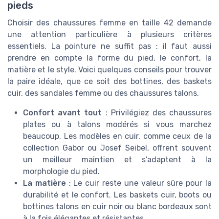
pieds
Choisir des chaussures femme en taille 42 demande
une attention particulière à plusieurs critères
essentiels. La pointure ne suffit pas : il faut aussi
prendre en compte la forme du pied, le confort, la
matière et le style. Voici quelques conseils pour trouver
la paire idéale, que ce soit des bottines, des baskets
cuir, des sandales femme ou des chaussures talons.
Confort avant tout
: Privilégiez des chaussures
plates ou à talons modérés si vous marchez
beaucoup. Les modèles en cuir, comme ceux de la
collection Gabor ou Josef Seibel, offrent souvent
un meilleur maintien et s’adaptent à la
morphologie du pied.
La matière
: Le cuir reste une valeur sûre pour la
durabilité et le confort. Les baskets cuir, boots ou
bottines talons en cuir noir ou blanc bordeaux sont
à la fois élégantes et résistantes.