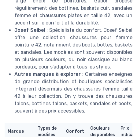
large choix de pointures. Gabor propose
régulièrement des bottines, baskets cuir, sandales
femme et chaussures plates en taille 42, avec un
accent sur le confort et la durabilité.
Josef Seibel
: Spécialiste du confort, Josef Seibel
offre une collection chaussures pour femme
pointure 42, notamment des boots, bottes, baskets
et sandales. Les modèles sont souvent disponibles
en plusieurs couleurs, du noir classique au blanc
bordeaux, pour s’adapter à tous les styles.
Autres marques à explorer
: Certaines enseignes
de grande distribution et boutiques spécialisées
intègrent désormais des chaussures femme taille
42 à leur collection. On y trouve des chaussures
talons, bottines talons, baskets, sandales et boots,
souvent à des prix accessibles.
Types de
Couleurs
Prix
Marque
Confort
modèles
disponibles
indicat