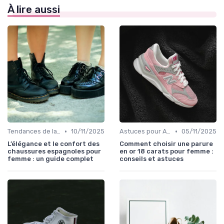
À lire aussi
•
•
Tendances de la Mode
10/11/2025
Astuces pour Acheter en Ligne
05/11/2025
L’élégance et le confort des
Comment choisir une parure
chaussures espagnoles pour
en or 18 carats pour femme :
femme : un guide complet
conseils et astuces