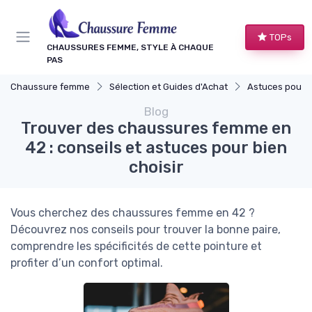
Panneau de gestion des cookies
TOPs
CHAUSSURES FEMME, STYLE À CHAQUE
PAS
Chaussure femme
Sélection et Guides d'Achat
Astuces pour Ache
Blog
Trouver des chaussures femme en
42 : conseils et astuces pour bien
choisir
Vous cherchez des chaussures femme en 42 ?
Découvrez nos conseils pour trouver la bonne paire,
comprendre les spécificités de cette pointure et
profiter d’un confort optimal.