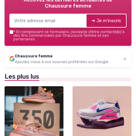
Chaussure femme
➔ Je m'inscris
*
En remplissant ce formulaire, j’accepte d’être contacté(e) à
des fins commerciales par Chaussure femme et ses
partenaires.
Chaussure femme
Ajoutez-nous à vos sources préférées sur Google
Les plus lus