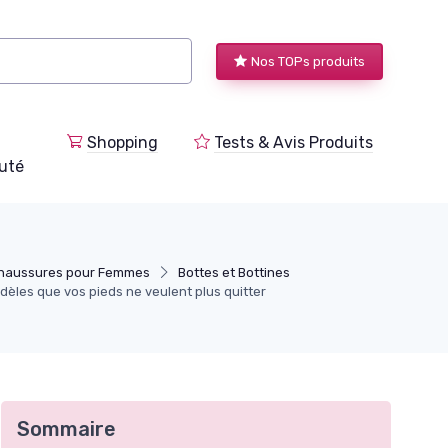
Nos TOPs produits
Shopping
Tests & Avis Produits
uté
Chaussures pour Femmes
Bottes et Bottines
odèles que vos pieds ne veulent plus quitter
Sommaire