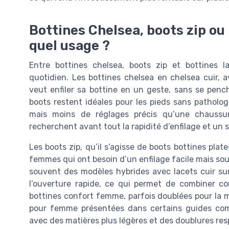
Bottines Chelsea, boots zip ou
quel usage ?
Entre bottines chelsea, boots zip et bottines 
quotidien. Les bottines chelsea en chelsea cuir, 
veut enfiler sa bottine en un geste, sans se penc
boots restent idéales pour les pieds sans pathologi
mais moins de réglages précis qu’une chaussu
recherchent avant tout la rapidité d’enfilage et un s
Les boots zip, qu’il s’agisse de boots bottines pla
femmes qui ont besoin d’un enfilage facile mais so
souvent des modèles hybrides avec lacets cuir sur 
l’ouverture rapide, ce qui permet de combiner co
bottines confort femme, parfois doublées pour la mi
pour femme présentées dans certains guides comm
avec des matières plus légères et des doublures re