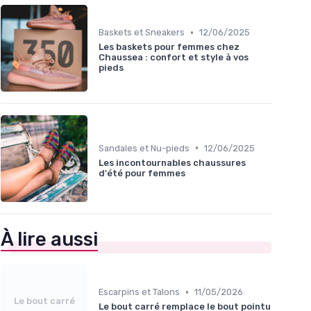
•
Baskets et Sneakers
12/06/2025
Les baskets pour femmes chez
Chaussea : confort et style à vos
pieds
•
Sandales et Nu-pieds
12/06/2025
Les incontournables chaussures
d'été pour femmes
À lire aussi
•
Escarpins et Talons
11/05/2026
Le bout carré
Le bout carré remplace le bout pointu