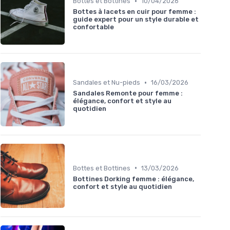
•
Bottes et Bottines
10/04/2026
Bottes à lacets en cuir pour femme :
guide expert pour un style durable et
confortable
•
Sandales et Nu-pieds
16/03/2026
Sandales Remonte pour femme :
élégance, confort et style au
quotidien
•
Bottes et Bottines
13/03/2026
Bottines Dorking femme : élégance,
confort et style au quotidien