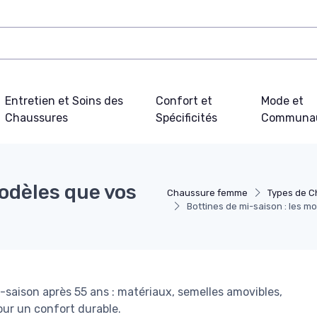
Entretien et Soins des
Confort et
Mode et
Chaussures
Spécificités
Communa
modèles que vos
Chaussure femme
Types de 
Bottines de mi-saison : les m
saison après 55 ans : matériaux, semelles amovibles,
our un confort durable.