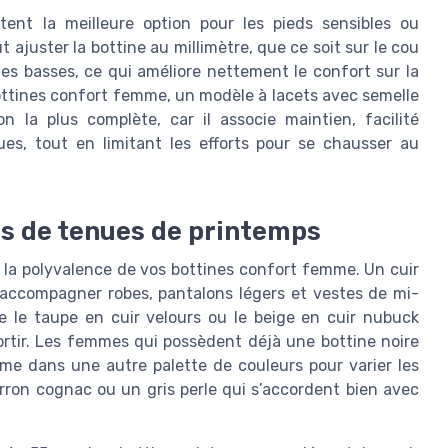
tent la meilleure option pour les pieds sensibles ou
juster la bottine au millimètre, que ce soit sur le cou
ttes basses, ce qui améliore nettement le confort sur la
ttines confort femme, un modèle à lacets avec semelle
on la plus complète, car il associe maintien, facilité
ues, tout en limitant les efforts pour se chausser au
ns de tenues de printemps
e la polyvalence de vos bottines confort femme. Un cuir
 accompagner robes, pantalons légers et vestes de mi-
 le taupe en cuir velours ou le beige en cuir nubuck
ortir. Les femmes qui possèdent déjà une bottine noire
e dans une autre palette de couleurs pour varier les
ron cognac ou un gris perle qui s’accordent bien avec