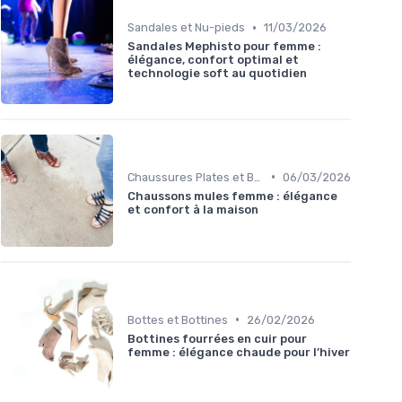
•
Sandales et Nu-pieds
11/03/2026
Sandales Mephisto pour femme :
élégance, confort optimal et
technologie soft au quotidien
•
Chaussures Plates et Ballerines
06/03/2026
Chaussons mules femme : élégance
et confort à la maison
•
Bottes et Bottines
26/02/2026
Bottines fourrées en cuir pour
femme : élégance chaude pour l’hiver