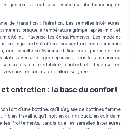
 et les genoux, surtout si la femme marche beaucoup en
 de transition : l’aération. Les semelles intérieures,
 notamment lorsque la température grimpe l’après-midi, et
’humidité qui favorise les échauffements. Les modèles
ou en liège perforé offrent souvent un bon compromis
nfin, une semelle suffisamment fine pour garder un bon
es plates avec une légère épaisseur sous le talon cuir ou
r compromis entre stabilité, confort et élégance, en
tives sans renoncer à une allure soignée.
et entretien : la base du confort
confort d’une bottine, qu’il s’agisse de bottines femme
ir bien travaillé, qu’il soit en cuir nubuck, en cuir daim
te les frottements, tandis que les semelles intérieures