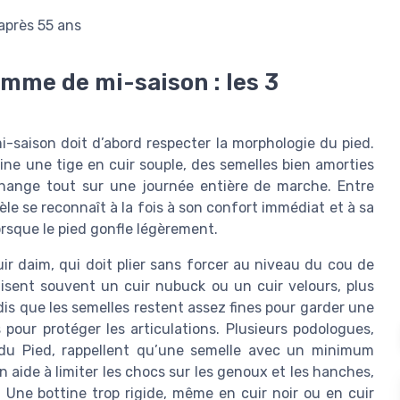
après 55 ans
emme de mi-saison : les 3
-saison doit d’abord respecter la morphologie du pied.
ne une tige en cuir souple, des semelles bien amorties
i change tout sur une journée entière de marche. Entre
èle se reconnaît à la fois à son confort immédiat et à sa
orsque le pied gonfle légèrement.
uir daim, qui doit plier sans forcer au niveau du cou de
ilisent souvent un cuir nubuck ou un cuir velours, plus
dis que les semelles restent assez fines pour garder une
pour protéger les articulations. Plusieurs podologues,
du Pied, rappellent qu’une semelle avec un minimum
 aide à limiter les chocs sur les genoux et les hanches,
 Une bottine trop rigide, même en cuir noir ou en cuir