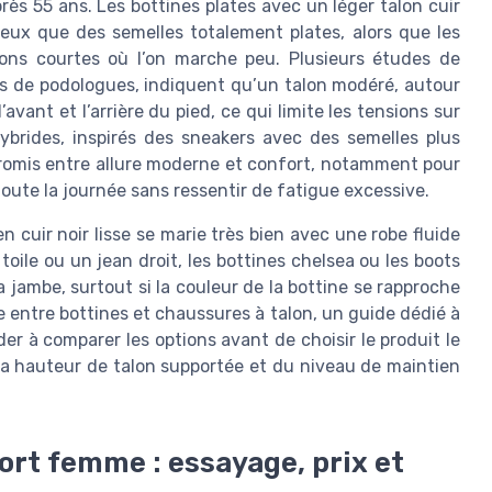
 après 55 ans. Les bottines plates avec un léger talon cuir
eux que des semelles totalement plates, alors que les
ons courtes où l’on marche peu. Plusieurs études de
ns de podologues, indiquent qu’un talon modéré, autour
avant et l’arrière du pied, ce qui limite les tensions sur
hybrides, inspirés des sneakers avec des semelles plus
promis entre allure moderne et confort, notamment pour
oute la journée sans ressentir de fatigue excessive.
 cuir noir lisse se marie très bien avec une robe fluide
oile ou un jean droit, les bottines chelsea ou les boots
a jambe, surtout si la couleur de la bottine se rapproche
e entre bottines et chaussures à talon, un guide dédié à
r à comparer les options avant de choisir le produit le
la hauteur de talon supportée et du niveau de maintien
ort femme : essayage, prix et