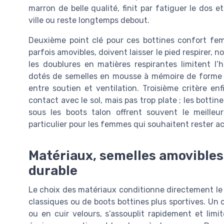
marron de belle qualité, finit par fatiguer le dos
ville ou reste longtemps debout.
Deuxième point clé pour ces bottines confort femme
parfois amovibles, doivent laisser le pied respirer,
les doublures en matières respirantes limitent l
dotés de semelles en mousse à mémoire de forme 
entre soutien et ventilation. Troisième critère e
contact avec le sol, mais pas trop plate ; les bottin
sous les boots talon offrent souvent le meilleu
particulier pour les femmes qui souhaitent rester ac
Matériaux, semelles amovibles 
durable
Le choix des matériaux conditionne directement le 
classiques ou de boots bottines plus sportives. Un cu
ou en cuir velours, s’assouplit rapidement et limi