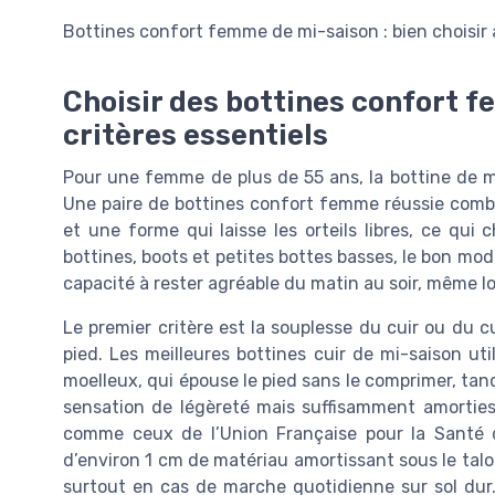
Bottines confort femme de mi-saison : bien choisir 
Choisir des bottines confort f
critères essentiels
Pour une femme de plus de 55 ans, la bottine de mi
Une paire de bottines confort femme réussie combi
et une forme qui laisse les orteils libres, ce qu
bottines, boots et petites bottes basses, le bon mod
capacité à rester agréable du matin au soir, même l
Le premier critère est la souplesse du cuir ou du c
pied. Les meilleures bottines cuir de mi-saison ut
moelleux, qui épouse le pied sans le comprimer, tan
sensation de légèreté mais suffisamment amorties 
comme ceux de l’Union Française pour la Santé 
d’environ 1 cm de matériau amortissant sous le talon
surtout en cas de marche quotidienne sur sol dur.