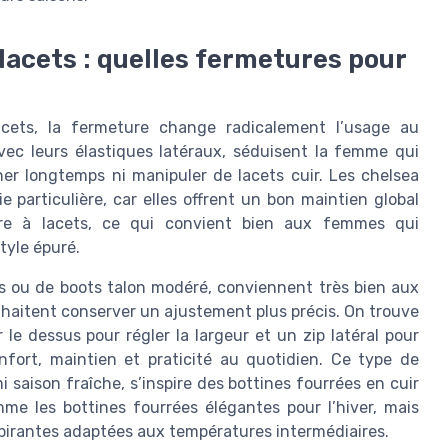
 lacets : quelles fermetures pour
lacets, la fermeture change radicalement l’usage au
avec leurs élastiques latéraux, séduisent la femme qui
her longtemps ni manipuler de lacets cuir. Les chelsea
e particulière, car elles offrent un bon maintien global
re à lacets, ce qui convient bien aux femmes qui
tyle épuré.
tes ou de boots talon modéré, conviennent très bien aux
uhaitent conserver un ajustement plus précis. On trouve
le dessus pour régler la largeur et un zip latéral pour
nfort, maintien et praticité au quotidien. Ce type de
 saison fraîche, s’inspire des bottines fourrées en cuir
e les bottines fourrées élégantes pour l’hiver, mais
spirantes adaptées aux températures intermédiaires.