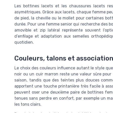
Les bottines lacets et les chaussures lacets res
asymétriques. Grâce aux lacets, chaque femme peut a
de pied, la cheville ou le mollet pour certaines bo
durée. Pour une femme senior qui recherche des bo
amovible et zip latéral représente souvent l’opti
d’enfilage et adaptation aux semelles orthopédiq
quotidien.
Couleurs, talons et associatio
Le choix des couleurs influence autant le style qu
noir ou un cuir marron reste une valeur sûre pour
saison, tandis que des teintes plus douces comme
apportent une touche printanière très facile à ass
peuvent oser une deuxième paire de bottines femm
tenues sans perdre en confort, par exemple un mar
les tons clairs.