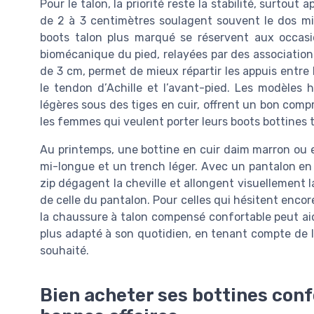
Pour le talon, la priorité reste la stabilité, surtout
de 2 à 3 centimètres soulagent souvent le dos mi
boots talon plus marqué se réservent aux occasi
biomécanique du pied, relayées par des associatio
de 3 cm, permet de mieux répartir les appuis entre l’
le tendon d’Achille et l’avant-pied. Les modèles 
légères sous des tiges en cuir, offrent un bon com
les femmes qui veulent porter leurs boots bottines t
Au printemps, une bottine en cuir daim marron ou en
mi-longue et un trench léger. Avec un pantalon en t
zip dégagent la cheville et allongent visuellement l
de celle du pantalon. Pour celles qui hésitent encor
la chaussure à talon compensé confortable peut aide
plus adapté à son quotidien, en tenant compte de 
souhaité.
Bien acheter ses bottines conf