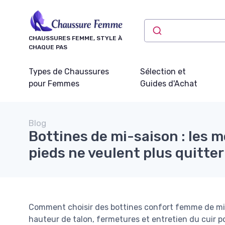
Panneau de gestion des cookies
CHAUSSURES FEMME, STYLE À
CHAQUE PAS
Types de Chaussures
Sélection et
pour Femmes
Guides d'Achat
Blog
Bottines de mi-saison : les 
pieds ne veulent plus quitter
Comment choisir des bottines confort femme de mi-
hauteur de talon, fermetures et entretien du cuir p