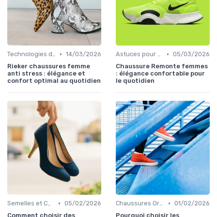
•
•
Technologies de Confort
14/03/2026
Astuces pour Acheter en Ligne
05/03/2026
Rieker chaussures femme
Chaussure Remonte femmes
anti stress : élégance et
: élégance confortable pour
confort optimal au quotidien
le quotidien
•
•
Semelles et Confort du Pied
05/02/2026
Chaussures Orthopédiques
01/02/2026
Comment choisir des
Pourquoi choisir les