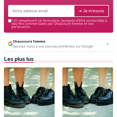
➔ Je m'inscris
*
En remplissant ce formulaire, j’accepte d’être contacté(e) à
des fins commerciales par Chaussure femme et ses
partenaires.
Chaussure femme
Ajoutez-nous à vos sources préférées sur Google
Les plus lus