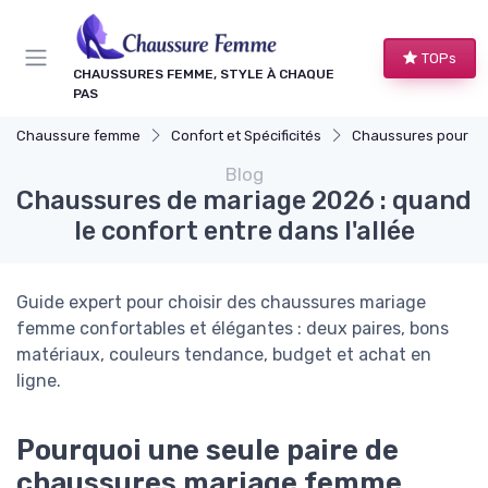
Panneau de gestion des cookies
TOPs
CHAUSSURES FEMME, STYLE À CHAQUE
PAS
Chaussure femme
Confort et Spécificités
Chaussures pour Occasions S
Blog
Chaussures de mariage 2026 : quand
le confort entre dans l'allée
Guide expert pour choisir des chaussures mariage
femme confortables et élégantes : deux paires, bons
matériaux, couleurs tendance, budget et achat en
ligne.
Pourquoi une seule paire de
chaussures mariage femme