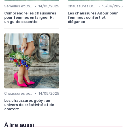
•
•
Semelles et Confort du Pied
14/05/2025
Chaussures Orthopédiques
15/04/2025
Comprendre les chaussures
Les chaussures Adour pour
pour femmes en largeur H :
femmes : confort et
un guide essentiel
élégance
•
Chaussures pour Occasions Spéciales
14/05/2025
Les chaussures goby : un
univers de créativité et de
confort
À lire aussi