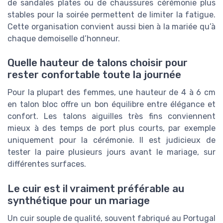
de sandales plates ou de chaussures cérémonie plus
stables pour la soirée permettent de limiter la fatigue.
Cette organisation convient aussi bien à la mariée qu’à
chaque demoiselle d’honneur.
Quelle hauteur de talons choisir pour
rester confortable toute la journée
Pour la plupart des femmes, une hauteur de 4 à 6 cm
en talon bloc offre un bon équilibre entre élégance et
confort. Les talons aiguilles très fins conviennent
mieux à des temps de port plus courts, par exemple
uniquement pour la cérémonie. Il est judicieux de
tester la paire plusieurs jours avant le mariage, sur
différentes surfaces.
Le cuir est il vraiment préférable au
synthétique pour un mariage
Un cuir souple de qualité, souvent fabriqué au Portugal