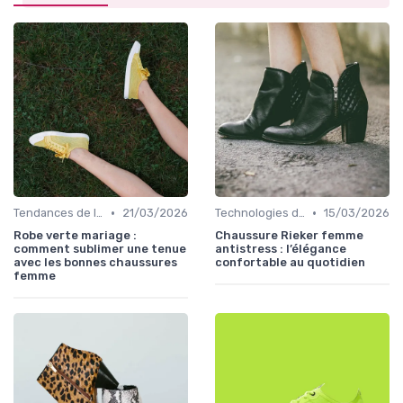
•
•
Tendances de la Mode
21/03/2026
Technologies de Confort
15/03/2026
Robe verte mariage :
Chaussure Rieker femme
comment sublimer une tenue
antistress : l’élégance
avec les bonnes chaussures
confortable au quotidien
femme