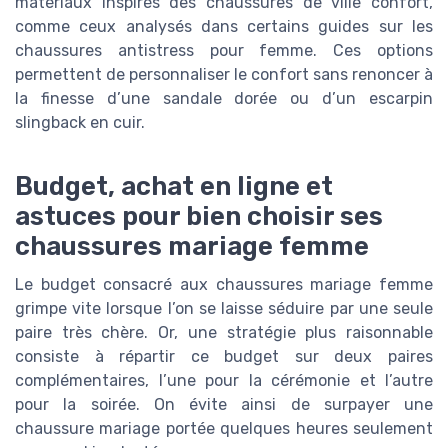
matériaux inspirés des chaussures de ville confort,
comme ceux analysés dans certains guides sur les
chaussures antistress pour femme. Ces options
permettent de personnaliser le confort sans renoncer à
la finesse d’une sandale dorée ou d’un escarpin
slingback en cuir.
Budget, achat en ligne et
astuces pour bien choisir ses
chaussures mariage femme
Le budget consacré aux chaussures mariage femme
grimpe vite lorsque l’on se laisse séduire par une seule
paire très chère. Or, une stratégie plus raisonnable
consiste à répartir ce budget sur deux paires
complémentaires, l’une pour la cérémonie et l’autre
pour la soirée. On évite ainsi de surpayer une
chaussure mariage portée quelques heures seulement