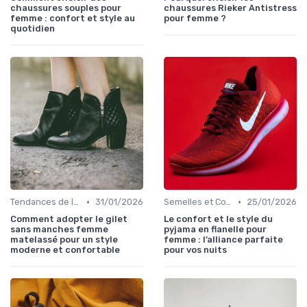
chaussures souples pour
chaussures Rieker Antistress
femme : confort et style au
pour femme ?
quotidien
•
•
Tendances de la Mode
31/01/2026
Semelles et Confort du Pied
25/01/2026
Comment adopter le gilet
Le confort et le style du
sans manches femme
pyjama en flanelle pour
matelassé pour un style
femme : l’alliance parfaite
moderne et confortable
pour vos nuits