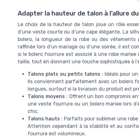
Adapter la hauteur de talon à l’allure d
Le choix de la hauteur de talon joue un rôle essent
d’une veste courte ou d’une cape élégante. La silh
bolero, la longueur de la robe ou des vêtements 
raffinée lors d’un mariage ou d’une soirée, il est co
si le bolero fourrure est associé à une robe mariee 
taille, tout en donnant une touche sophistiquée à l
Talons plats ou petits talons
: Idéals pour un
Ils conviennent parfaitement avec un bolero 
longues, surtout si la livraison du produit est p
Talons moyens
: Offrent un bon compromis ent
une veste fourrure ou un bolero mariee lors 
chic.
Talons hauts
: Parfaits pour sublimer une robe
Attention cependant à la stabilité et au confort
fourrure est volumineux.