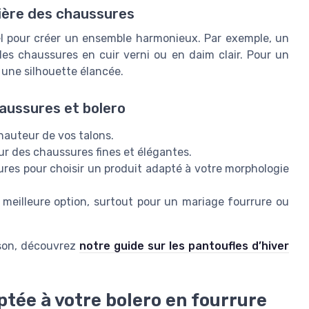
ière des chaussures
el pour créer un ensemble harmonieux. Par exemple, un
des chaussures en cuir verni ou en daim clair. Pour un
 une silhouette élancée.
haussures et bolero
a hauteur de vos talons.
ur des chaussures fines et élégantes.
sures pour choisir un produit adapté à votre morphologie
a meilleure option, surtout pour un mariage fourrure ou
aison, découvrez
notre guide sur les pantoufles d’hiver
ptée à votre bolero en fourrure