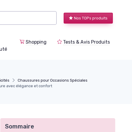
Nos TOPs produits
Shopping
Tests & Avis Produits
uté
icités
Chaussures pour Occasions Spéciales
ure avec élégance et confort
Sommaire