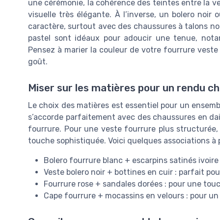
une cérémonie, la cohérence des teintes entre la ve
visuelle très élégante. À l’inverse, un bolero noi
caractère, surtout avec des chaussures à talons noi
pastel sont idéaux pour adoucir une tenue, nota
Pensez à marier la couleur de votre fourrure veste
goût.
Miser sur les matières pour un rendu ch
Le choix des matières est essentiel pour un ensemb
s’accorde parfaitement avec des chaussures en daim
fourrure. Pour une veste fourrure plus structurée,
touche sophistiquée. Voici quelques associations à pr
Bolero fourrure blanc + escarpins satinés ivoire
Veste bolero noir + bottines en cuir : parfait po
Fourrure rose + sandales dorées : pour une tou
Cape fourrure + mocassins en velours : pour un 