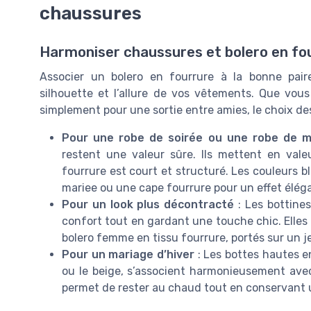
chaussures
Harmoniser chaussures et bolero en fou
Associer un bolero en fourrure à la bonne pai
silhouette et l’allure de vos vêtements. Que vou
simplement pour une sortie entre amies, le choix de
Pour une robe de soirée ou une robe de m
restent une valeur sûre. Ils mettent en valeur
fourrure est court et structuré. Les couleurs b
mariee ou une cape fourrure pour un effet élégan
Pour un look plus décontracté
: Les bottine
confort tout en gardant une touche chic. Elle
bolero femme en tissu fourrure, portés sur un j
Pour un mariage d’hiver
: Les bottes hautes e
ou le beige, s’associent harmonieusement avec
permet de rester au chaud tout en conservant u