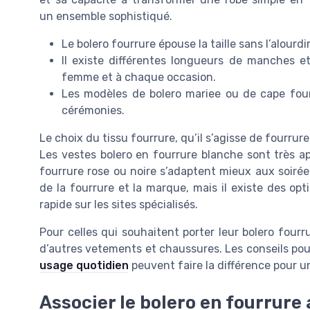
un ensemble sophistiqué.
Le bolero fourrure épouse la taille sans l’alourd
Il existe différentes longueurs de manches e
femme et à chaque occasion.
Les modèles de bolero mariee ou de cape four
cérémonies.
Le choix du tissu fourrure, qu’il s’agisse de fourrure
Les vestes bolero en fourrure blanche sont très ap
fourrure rose ou noire s’adaptent mieux aux soirées
de la fourrure et la marque, mais il existe des op
rapide sur les sites spécialisés.
Pour celles qui souhaitent porter leur bolero fourru
d’autres vetements et chaussures. Les conseils pou
usage quotidien
peuvent faire la différence pour u
Associer le bolero en fourrure 