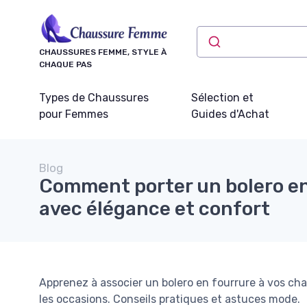
Panneau de gestion des cookies
CHAUSSURES FEMME, STYLE À
CHAQUE PAS
Types de Chaussures
Sélection et
pour Femmes
Guides d'Achat
Blog
Comment porter un bolero en
avec élégance et confort
Apprenez à associer un bolero en fourrure à vos cha
les occasions. Conseils pratiques et astuces mode.