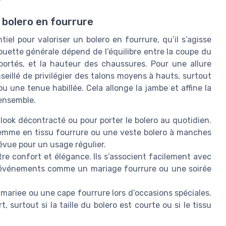
u bolero en fourrure
iel pour valoriser un bolero en fourrure, qu’il s’agisse
ouette générale dépend de l’équilibre entre la coupe du
portés, et la hauteur des chaussures. Pour une allure
nseillé de privilégier des talons moyens à hauts, surtout
ou une tenue habillée. Cela allonge la jambe et affine la
’ensemble.
 look décontracté ou pour porter le bolero au quotidien.
femme en tissu fourrure ou une veste bolero à manches
révue pour un usage régulier.
re confort et élégance. Ils s’associent facilement avec
d’événements comme un mariage fourrure ou une soirée
 mariee ou une cape fourrure lors d’occasions spéciales.
, surtout si la taille du bolero est courte ou si le tissu