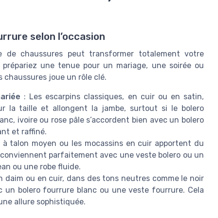
rrure selon l’occasion
re de chaussures peut transformer totalement votre
s prépariez une tenue pour un mariage, une soirée ou
s chaussures joue un rôle clé.
ariée
: Les escarpins classiques, en cuir ou en satin,
 la taille et allongent la jambe, surtout si le bolero
lanc, ivoire ou rose pâle s’accordent bien avec un bolero
t et raffiné.
s à talon moyen ou les mocassins en cuir apportent du
s conviennent parfaitement avec une veste bolero ou un
ean ou une robe fluide.
n daim ou en cuir, dans des tons neutres comme le noir
 un bolero fourrure blanc ou une veste fourrure. Cela
ne allure sophistiquée.