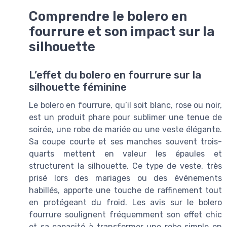
Comprendre le bolero en
fourrure et son impact sur la
silhouette
L’effet du bolero en fourrure sur la
silhouette féminine
Le bolero en fourrure, qu’il soit blanc, rose ou noir,
est un produit phare pour sublimer une tenue de
soirée, une robe de mariée ou une veste élégante.
Sa coupe courte et ses manches souvent trois-
quarts mettent en valeur les épaules et
structurent la silhouette. Ce type de veste, très
prisé lors des mariages ou des événements
habillés, apporte une touche de raffinement tout
en protégeant du froid. Les avis sur le bolero
fourrure soulignent fréquemment son effet chic
et sa capacité à transformer une robe simple en