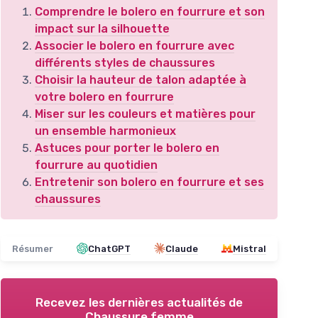
Comprendre le bolero en fourrure et son
impact sur la silhouette
Associer le bolero en fourrure avec
différents styles de chaussures
Choisir la hauteur de talon adaptée à
votre bolero en fourrure
Miser sur les couleurs et matières pour
un ensemble harmonieux
Astuces pour porter le bolero en
fourrure au quotidien
Entretenir son bolero en fourrure et ses
chaussures
Résumer
ChatGPT
Claude
Mistral
Recevez les dernières actualités de
Chaussure femme