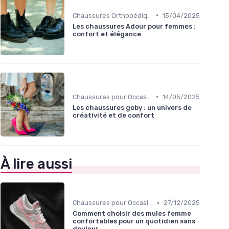
•
Chaussures Orthopédiques
15/04/2025
Les chaussures Adour pour femmes :
confort et élégance
•
Chaussures pour Occasions Spéciales
14/05/2025
Les chaussures goby : un univers de
créativité et de confort
À lire aussi
•
Chaussures pour Occasions Spéciales
27/12/2025
Comment choisir des mules femme
confortables pour un quotidien sans
douleur