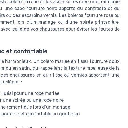
ste bolero, la robe et les accessoires crée une harmonie
r ou une cape fourrure noire apporte du contraste et du
rs ou des escarpins vernis. Les boleros fourrure rose ou
mment lors d’un mariage ou d’une soirée printanière.
 avec celle de vos chaussures pour éviter les fautes de
ic et confortable
le harmonieux. Un bolero mariee en tissu fourrure doux
 ou en satin, qui rappellent la texture moelleuse de la
 des chaussures en cuir lisse ou vernies apportent une
ivilégier :
 : idéal pour une robe mariee
ur une soirée ou une robe noire
che romantique lors d’un mariage
look chic et confortable au quotidien