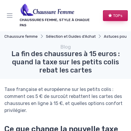
Panneau de gestion des cookies
TOPs
CHAUSSURES FEMME, STYLE À CHAQUE
PAS
Chaussure femme
Sélection et Guides d'Achat
Astuces pour Ache
Blog
La fin des chaussures à 15 euros :
quand la taxe sur les petits colis
rebat les cartes
Taxe française et européenne sur les petits colis :
comment ces 5 € de surcoût rebattent les cartes des
chaussures en ligne à 15 €, et quelles options confort
privilégier.
Ce que change la nouvelle taxe