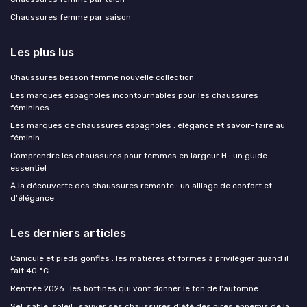
Chaussures femme par saison
Les plus lus
Chaussures besson femme nouvelle collection
Les marques espagnoles incontournables pour les chaussures
féminines
Les marques de chaussures espagnoles : élégance et savoir-faire au
féminin
Comprendre les chaussures pour femmes en largeur H : un guide
essentiel
À la découverte des chaussures remonte : un alliage de confort et
d'élégance
Les derniers articles
Canicule et pieds gonflés : les matières et formes à privilégier quand il
fait 40 °C
Rentrée 2026 : les bottines qui vont donner le ton de l'automne
Sel, sable, soleil : sauver ses chaussures d'été des pires ennemis de la