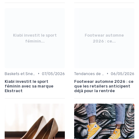
Kiabi investit le sport
Footwear automne
féminin...
2026 : ce...
•
•
Baskets et Sneakers
07/05/2026
Tendances de la Mode
06/05/2026
Kiabi investit le sport
Footwear automne 2026 : ce
féminin avec sa marque
que les retailers anticipent
Ekstract
déjà pour la rentrée