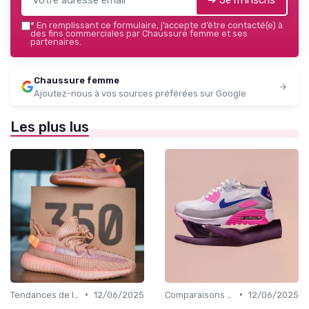
*
En remplissant ce formulaire, j’accepte d’être contacté(e) à
des fins commerciales par Chaussure femme et ses
partenaires.
Chaussure femme
Ajoutez-nous à vos sources préférées sur Google
Les plus lus
•
•
Tendances de la Mode
12/06/2025
Comparaisons de Marques
12/06/2025