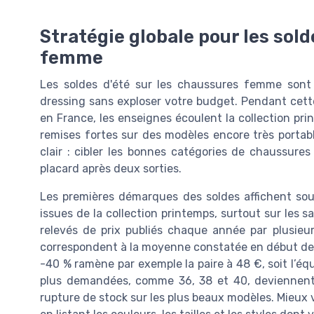
Stratégie globale pour les sold
femme
Les soldes d'été sur les chaussures femme sont
dressing sans exploser votre budget. Pendant cet
en France, les enseignes écoulent la collection pri
remises fortes sur des modèles encore très portabl
clair : cibler les bonnes catégories de chaussures
placard après deux sorties.
Les premières démarques des soldes affichent so
issues de la collection printemps, surtout sur les sa
relevés de prix publiés chaque année par plusieu
correspondent à la moyenne constatée en début de p
-40 % ramène par exemple la paire à 48 €, soit l’éq
plus demandées, comme 36, 38 et 40, deviennent v
rupture de stock sur les plus beaux modèles. Mieux 