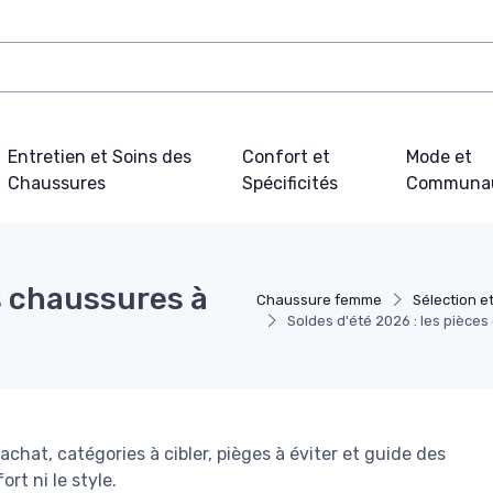
Entretien et Soins des
Confort et
Mode et
Chaussures
Spécificités
Communa
es chaussures à
Chaussure femme
Sélection e
Soldes d'été 2026 : les pièces 
hat, catégories à cibler, pièges à éviter et guide des
ort ni le style.