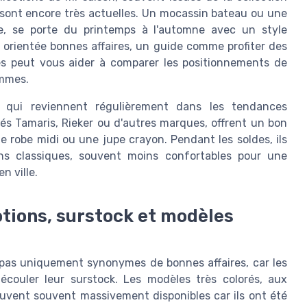
s sont encore très actuelles. Un mocassin bateau ou une
e, se porte du printemps à l'automne avec un style
 orientée bonnes affaires, un guide comme profiter des
s peut vous aider à comparer les positionnements de
ammes.
 qui reviennent régulièrement dans les tendances
s Tamaris, Rieker ou d'autres marques, offrent un bon
 robe midi ou une jupe crayon. Pendant les soldes, ils
ins classiques, souvent moins confortables pour une
n ville.
otions, surstock et modèles
pas uniquement synonymes de bonnes affaires, car les
écouler leur surstock. Les modèles très colorés, aux
rouvent souvent massivement disponibles car ils ont été