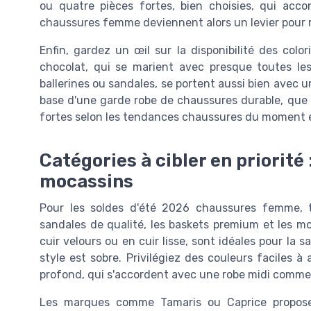
ou quatre pièces fortes, bien choisies, qui acc
chaussures femme deviennent alors un levier pour 
Enfin, gardez un œil sur la disponibilité des colo
chocolat, qui se marient avec presque toutes les
ballerines ou sandales, se portent aussi bien avec u
base d'une garde robe de chaussures durable, que
fortes selon les tendances chaussures du moment et
Catégories à cibler en priorité
mocassins
Pour les soldes d'été 2026 chaussures femme, tro
sandales de qualité, les baskets premium et les m
cuir velours ou en cuir lisse, sont idéales pour la 
style est sobre. Privilégiez des couleurs faciles à 
profond, qui s'accordent avec une robe midi comme 
Les marques comme Tamaris ou Caprice propos