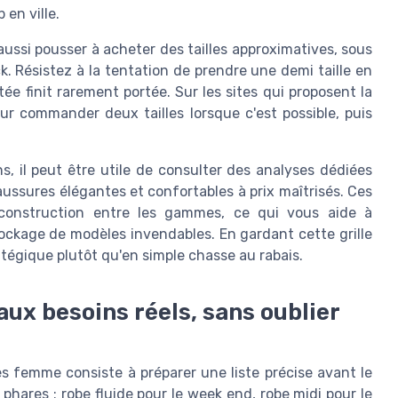
 en ville.
ssi pousser à acheter des tailles approximatives, sous
k. Résistez à la tentation de prendre une demi taille en
e finit rarement portée. Sur les sites qui proposent la
pour commander deux tailles lorsque c'est possible, puis
ns, il peut être utile de consulter des analyses dédiées
ssures élégantes et confortables à prix maîtrisés. Ces
 construction entre les gammes, ce qui vous aide à
tockage de modèles invendables. En gardant cette grille
atégique plutôt qu'en simple chasse au rabais.
 aux besoins réels, sans oublier
es femme consiste à préparer une liste précise avant le
hares : robe fluide pour le week end, robe midi pour le