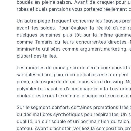
boudés en pleine saison. Avant de craquer pour 
robes et quels pantalons vous porterez réellement 
Un autre piège fréquent concerne les fausses promo
avant les soldes. Pour évaluer la réalité d'une 
quelques semaines plus tôt sur la même gamm
comme Tamaris ou leurs concurrentes directes. 
imminente utilisées comme argument marketing, al
plupart des tailles.
Les modèles de mariage ou de cérémonie constituen
sandales à bout pointu ou de babies en satin peut s
prévu, elle risque de dormir dans votre dressing. 
polyvalente, capable d'accompagner à la fois une 
couleur reste neutre comme le beige ou le coloris ch
Sur le segment confort, certaines promotions très 
ou des matières synthétiques peu respirantes. Un st
qualité, un cuir souple et un bon maintien du tal
bateau. Avant d'acheter, vérifiez la composition préc