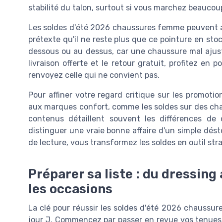
stabilité du talon, surtout si vous marchez beaucoup
Les soldes d'été 2026 chaussures femme peuvent au
prétexte qu'il ne reste plus que ce pointure en stoc
dessous ou au dessus, car une chaussure mal ajusté
livraison offerte et le retour gratuit, profitez en 
renvoyez celle qui ne convient pas.
Pour affiner votre regard critique sur les promotio
aux marques confort, comme les soldes sur des chau
contenus détaillent souvent les différences de
distinguer une vraie bonne affaire d'un simple dés
de lecture, vous transformez les soldes en outil str
Préparer sa liste : du dressing
les occasions
La clé pour réussir les soldes d'été 2026 chaussur
jour J. Commencez par passer en revue vos tenues p