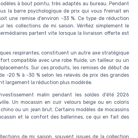
modèles à bout pointu, très adaptés au bureau. Pendant
us la barre psychologique de prix qui vous freinait en
soit une remise d'environ -33 %. Ce type de réduction
les collections de mi saison. Vérifiez simplement le
termédiaires partent vite lorsque la livraison offerte est
ques respirantes, constituent un autre axe stratégique
fort compatible avec une robe fluide, un tailleur ou un
éplacements. Sur ces produits, les remises de début de
de -20 % à -30 % selon les relevés de prix des grandes
ent largement la réduction plus modérée.
investissement malin pendant les soldes d'été 2026
ille. Un mocassin en cuir velours beige ou en coloris
 chino ou un jean brut. Certains modèles de mocassins
cassin et le confort des ballerines, ce qui en fait des
llections de mi saison, souvent issues de la collection