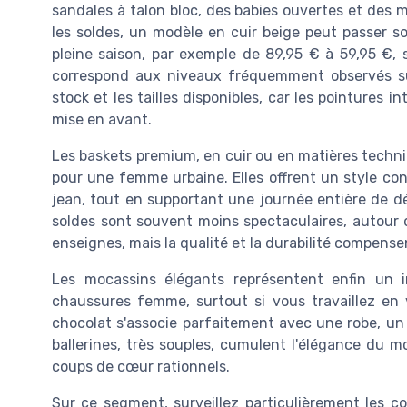
sandales à talon bloc, des babies ouvertes et des 
les soldes, un modèle en cuir beige peut passer so
pleine saison, par exemple de 89,95 € à 59,95 €, 
correspond aux niveaux fréquemment observés sur 
stock et les tailles disponibles, car les pointures in
mise en avant.
Les baskets premium, en cuir ou en matières techni
pour une femme urbaine. Elles offrent un style con
jean, tout en supportant une journée entière de d
soldes sont souvent moins spectaculaires, autour 
enseignes, mais la qualité et la durabilité compens
Les mocassins élégants représentent enfin un 
chaussures femme, surtout si vous travaillez en v
chocolat s'associe parfaitement avec une robe, un
ballerines, très souples, cumulent l'élégance du mo
coups de cœur rationnels.
Sur ce segment, surveillez particulièrement les co