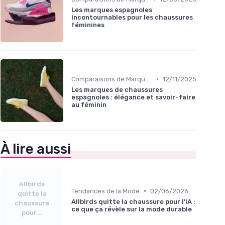
Les marques espagnoles
incontournables pour les chaussures
féminines
•
Comparaisons de Marques
12/11/2025
Les marques de chaussures
espagnoles : élégance et savoir-faire
au féminin
À lire aussi
Allbirds
•
Tendances de la Mode
02/06/2026
quitte la
Allbirds quitte la chaussure pour l'IA :
chaussure
ce que ça révèle sur la mode durable
pour...