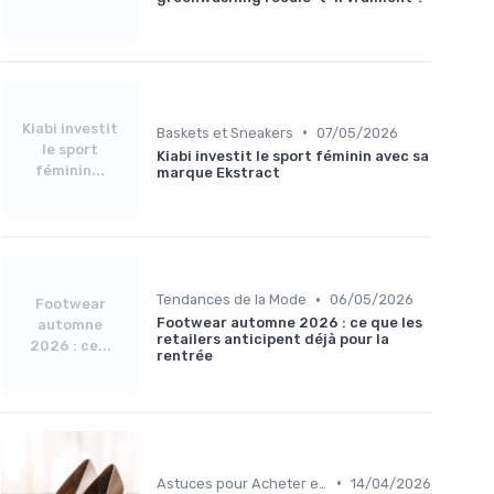
Kiabi investit
•
Baskets et Sneakers
07/05/2026
le sport
Kiabi investit le sport féminin avec sa
féminin...
marque Ekstract
•
Tendances de la Mode
06/05/2026
Footwear
Footwear automne 2026 : ce que les
automne
retailers anticipent déjà pour la
2026 : ce...
rentrée
•
Astuces pour Acheter en Ligne
14/04/2026