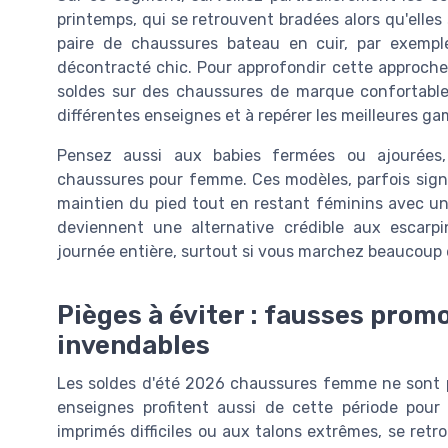
printemps, qui se retrouvent bradées alors qu'elle
paire de chaussures bateau en cuir, par exempl
décontracté chic. Pour approfondir cette approche
soldes sur des chaussures de marque confortable
différentes enseignes et à repérer les meilleures g
Pensez aussi aux babies fermées ou ajourées,
chaussures pour femme. Ces modèles, parfois signé
maintien du pied tout en restant féminins avec une
deviennent une alternative crédible aux escarp
journée entière, surtout si vous marchez beaucoup e
Pièges à éviter : fausses prom
invendables
Les soldes d'été 2026 chaussures femme ne sont 
enseignes profitent aussi de cette période pour 
imprimés difficiles ou aux talons extrêmes, se ret