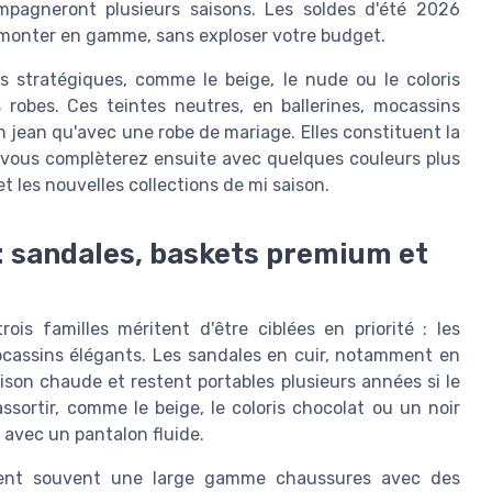
ompagneront plusieurs saisons. Les soldes d'été 2026
monter en gamme, sans exploser votre budget.
ris stratégiques, comme le beige, le nude ou le coloris
 robes. Ces teintes neutres, en ballerines, mocassins
n jean qu'avec une robe de mariage. Elles constituent la
 vous complèterez ensuite avec quelques couleurs plus
 les nouvelles collections de mi saison.
 : sandales, baskets premium et
is familles méritent d'être ciblées en priorité : les
ocassins élégants. Les sandales en cuir, notamment en
saison chaude et restent portables plusieurs années si le
assortir, comme le beige, le coloris chocolat ou un noir
avec un pantalon fluide.
ent souvent une large gamme chaussures avec des