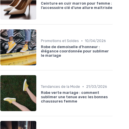
Ceinture en cuir marron pour femme :
l’accessoire clé d’une allure maîtrisée
•
Promotions et Soldes
10/04/2026
Robe de demoiselle d’honneur :
élégance coordonnée pour sublimer
le mariage
•
Tendances de la Mode
21/03/2026
Robe verte mariage : comment
sublimer une tenue avec les bonnes
chaussures femme