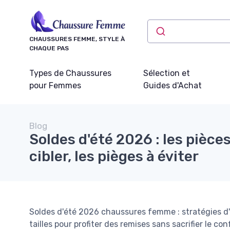
Panneau de gestion des cookies
CHAUSSURES FEMME, STYLE À
CHAQUE PAS
Types de Chaussures
Sélection et
pour Femmes
Guides d'Achat
Blog
Soldes d'été 2026 : les pièc
cibler, les pièges à éviter
Soldes d'été 2026 chaussures femme : stratégies d'ac
tailles pour profiter des remises sans sacrifier le conf