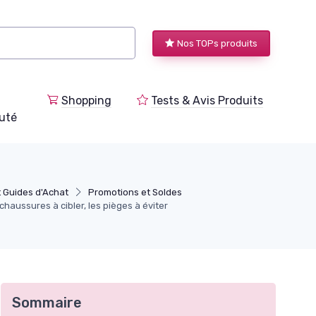
Nos TOPs produits
Shopping
Tests & Avis Produits
uté
t Guides d'Achat
Promotions et Soldes
chaussures à cibler, les pièges à éviter
Sommaire