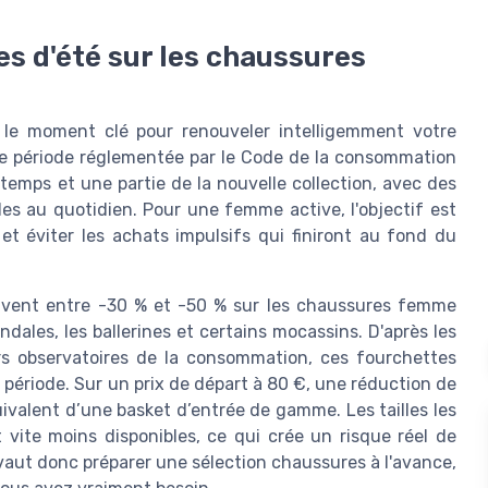
es d'été sur les chaussures
 le moment clé pour renouveler intelligemment votre
te période réglementée par le Code de la consommation
ntemps et une partie de la nouvelle collection, avec des
es au quotidien. Pour une femme active, l'objectif est
 et éviter les achats impulsifs qui finiront au fond du
uvent entre -30 % et -50 % sur les chaussures femme
ndales, les ballerines et certains mocassins. D'après les
rs observatoires de la consommation, ces fourchettes
ériode. Sur un prix de départ à 80 €, une réduction de
uivalent d’une basket d’entrée de gamme. Les tailles les
ite moins disponibles, ce qui crée un risque réel de
vaut donc préparer une sélection chaussures à l'avance,