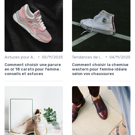
•
•
Astuces pour Acheter en Ligne
05/11/2025
Tendances de la Mode
04/11/2025
Comment choisir une parure
Comment choisir la chemise
en or 18 carats pour femme :
western pour femme idéale
conseils et astuces
selon vos chaussures