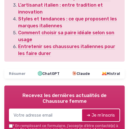
L’artisanat italien : entre tradition et
innovation
Styles et tendances : ce que proposent les
marques italiennes
Comment choisir sa paire idéale selon son
usage
Entretenir ses chaussures italiennes pour
les faire durer
Résumer
ChatGPT
Claude
Mistral
Recevez les dernières actualités de
Chaussure femme
➔ Je m'inscris
*
En remplissant ce formulaire, j’accepte d’être contacté(e) à