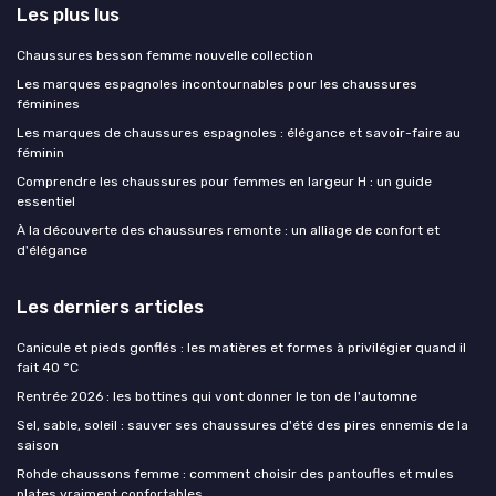
Les plus lus
Chaussures besson femme nouvelle collection
Les marques espagnoles incontournables pour les chaussures
féminines
Les marques de chaussures espagnoles : élégance et savoir-faire au
féminin
Comprendre les chaussures pour femmes en largeur H : un guide
essentiel
À la découverte des chaussures remonte : un alliage de confort et
d'élégance
Les derniers articles
Canicule et pieds gonflés : les matières et formes à privilégier quand il
fait 40 °C
Rentrée 2026 : les bottines qui vont donner le ton de l'automne
Sel, sable, soleil : sauver ses chaussures d'été des pires ennemis de la
saison
Rohde chaussons femme : comment choisir des pantoufles et mules
plates vraiment confortables