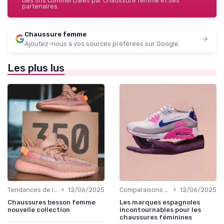
des fins commerciales par Chaussure femme et ses
partenaires.
Chaussure femme
Ajoutez-nous à vos sources préférées sur Google
Les plus lus
•
•
Tendances de la Mode
12/06/2025
Comparaisons de Marques
12/06/2025
Chaussures besson femme
Les marques espagnoles
nouvelle collection
incontournables pour les
chaussures féminines