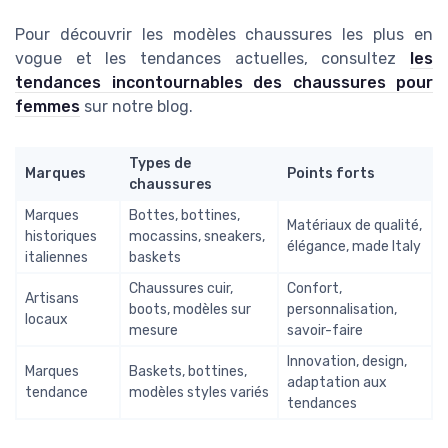
Pour découvrir les modèles chaussures les plus en
vogue et les tendances actuelles, consultez
les
tendances incontournables des chaussures pour
femmes
sur notre blog.
Types de
Marques
Points forts
chaussures
Marques
Bottes, bottines,
Matériaux de qualité,
historiques
mocassins, sneakers,
élégance, made Italy
italiennes
baskets
Chaussures cuir,
Confort,
Artisans
boots, modèles sur
personnalisation,
locaux
mesure
savoir-faire
Innovation, design,
Marques
Baskets, bottines,
adaptation aux
tendance
modèles styles variés
tendances