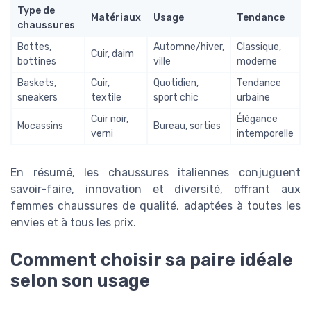
Type de
Matériaux
Usage
Tendance
chaussures
Bottes,
Automne/hiver,
Classique,
Cuir, daim
bottines
ville
moderne
Baskets,
Cuir,
Quotidien,
Tendance
sneakers
textile
sport chic
urbaine
Cuir noir,
Élégance
Mocassins
Bureau, sorties
verni
intemporelle
En résumé, les chaussures italiennes conjuguent
savoir-faire, innovation et diversité, offrant aux
femmes chaussures de qualité, adaptées à toutes les
envies et à tous les prix.
Comment choisir sa paire idéale
selon son usage