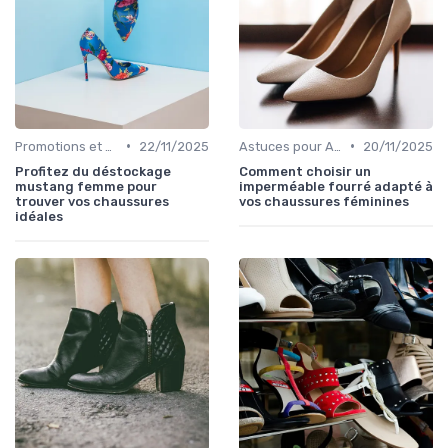
•
•
Promotions et Soldes
22/11/2025
Astuces pour Acheter en Ligne
20/11/2025
Profitez du déstockage
Comment choisir un
mustang femme pour
imperméable fourré adapté à
trouver vos chaussures
vos chaussures féminines
idéales