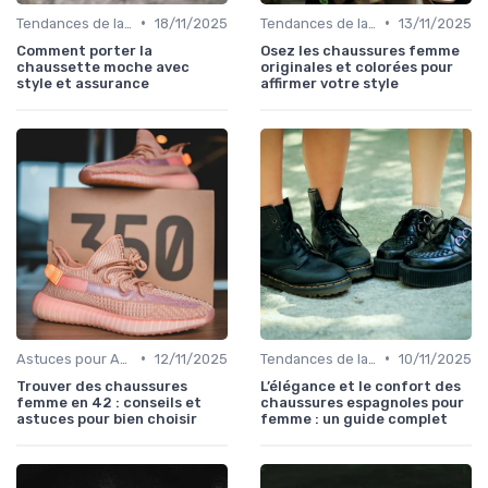
•
•
Tendances de la Mode
18/11/2025
Tendances de la Mode
13/11/2025
Comment porter la
Osez les chaussures femme
chaussette moche avec
originales et colorées pour
style et assurance
affirmer votre style
•
•
Astuces pour Acheter en Ligne
12/11/2025
Tendances de la Mode
10/11/2025
Trouver des chaussures
L’élégance et le confort des
femme en 42 : conseils et
chaussures espagnoles pour
astuces pour bien choisir
femme : un guide complet