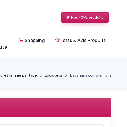
Nos TOPs produits
Shopping
Tests & Avis Produits
uté
ures femme par type
Escarpins
Escarpins cuir premium