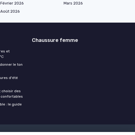
Février 2026
Mars 2026
Août 2026
Chaussure femme
res et
 °C
 donner le ton
sures d'été
choisir des
 confortables
e : le guide