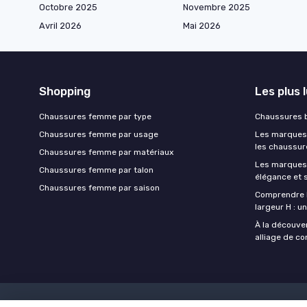
Octobre 2025
Novembre 2025
Avril 2026
Mai 2026
Shopping
Les plus 
Chaussures femme par type
Chaussures b
Chaussures femme par usage
Les marques 
les chaussur
Chaussures femme par matériaux
Les marques
Chaussures femme par talon
élégance et s
Chaussures femme par saison
Comprendre 
largeur H : u
À la découve
alliage de co