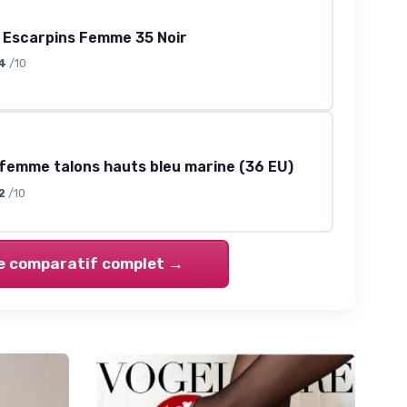
 Escarpins Femme 35 Noir
4
/10
femme talons hauts bleu marine (36 EU)
2
/10
le comparatif complet →