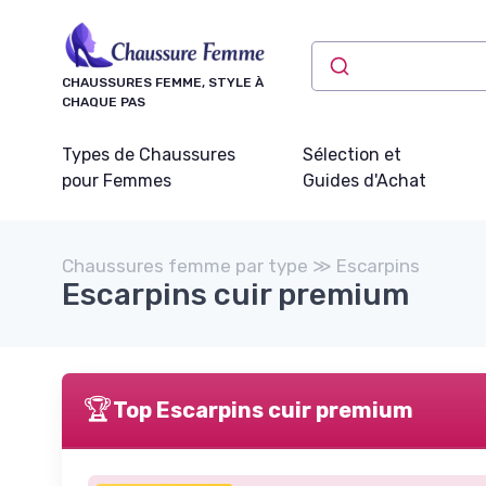
Panneau de gestion des cookies
CHAUSSURES FEMME, STYLE À
CHAQUE PAS
Types de Chaussures
Sélection et
pour Femmes
Guides d'Achat
Chaussures femme par type ≫ Escarpins
Escarpins cuir premium
🏆
Top Escarpins cuir premium