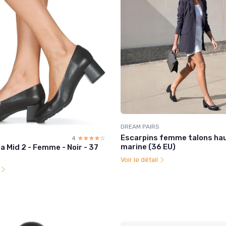
DREAM PAIRS
Escarpins femme talons hau
4
☆☆☆☆☆
★★★★★
marine (36 EU)
 Mid 2 - Femme - Noir - 37
Voir le détail
l