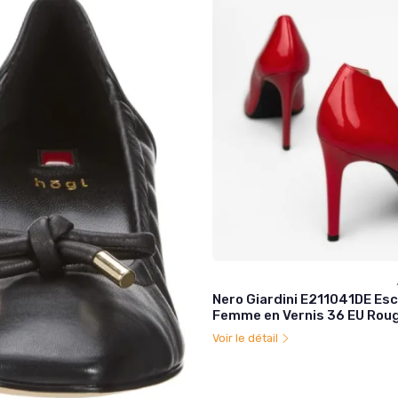
Nero Giardini E211041DE Es
Femme en Vernis 36 EU Rou
Voir le détail