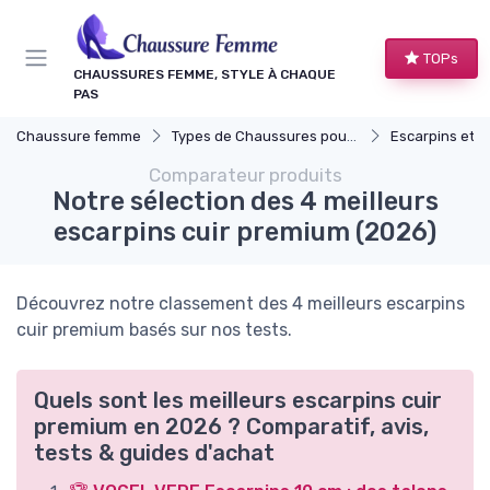
Panneau de gestion des cookies
TOPs
CHAUSSURES FEMME, STYLE À CHAQUE
PAS
Chaussure femme
Types de Chaussures pour Femmes
Escarpins et T
Comparateur produits
Notre sélection des 4 meilleurs
escarpins cuir premium (2026)
Découvrez notre classement des 4 meilleurs escarpins
cuir premium basés sur nos tests.
Quels sont les meilleurs escarpins cuir
premium en 2026 ? Comparatif, avis,
tests & guides d'achat