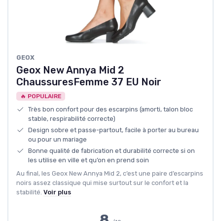
GEOX
Geox New Annya Mid 2
ChaussuresFemme 37 EU Noir
🔥 POPULAIRE
Très bon confort pour des escarpins (amorti, talon bloc
stable, respirabilité correcte)
Design sobre et passe-partout, facile à porter au bureau
ou pour un mariage
Bonne qualité de fabrication et durabilité correcte si on
les utilise en ville et qu’on en prend soin
Au final, les Geox New Annya Mid 2, c’est une paire d’escarpins
noirs assez classique qui mise surtout sur le confort et la
stabilité.
Voir plus
8