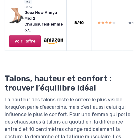
#4
Geox
Geox New Annya
Mid 2
8/10
★★★★★
★★★★★
★★
★★
ChaussuresFemme
37...
Voir l'offre
Talons, hauteur et confort :
trouver l’équilibre idéal
La hauteur des talons reste le critère le plus visible
lorsqu’on parle d’escarpins, mais c’est aussi celui qui
influence le plus le confort. Pour une femme qui porte
des chaussures à talons au quotidien, la différence
entre 6 et 10 centimètres change radicalement la
posture, la démarche et la fatigue musculaire. Les