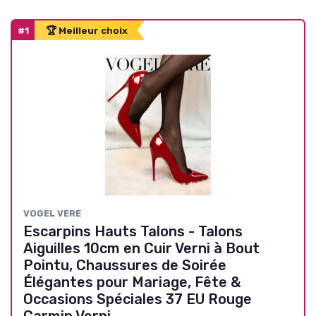
#1
🏆 Meilleur choix
VOGEL VERE
Escarpins Hauts Talons - Talons
Aiguilles 10cm en Cuir Verni à Bout
Pointu, Chaussures de Soirée
Élégantes pour Mariage, Fête &
Occasions Spéciales 37 EU Rouge
Carmin Verni