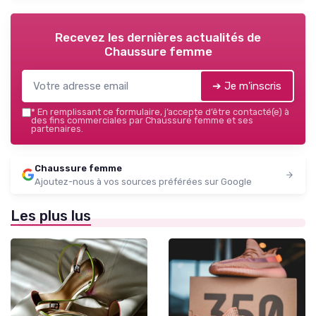
Recevez les dernières actualités de
Chaussure femme
➔ Je m'inscris
*
En remplissant ce formulaire, j’accepte d’être contacté(e) à
des fins commerciales par Chaussure femme et ses
partenaires.
Chaussure femme
Ajoutez-nous à vos sources préférées sur Google
Les plus lus