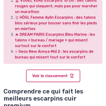
🏆 VOGEL VERE Escarpins 10 cm : des talons
rouges qui claquent, mais pas pour marcher
un marathon
🥈 HÖGL Femme Aylin Escarpins : des talons
bloc sérieux pour bosser sans finir les pieds
en miettes
🔥 DREAM PAIRS Escarpins Bleu Marine : les
talons « bureau / mariage » qui misent
surtout sur le confort
⭐ Geox New Annya Mid 2 : les escarpins de
bureau qui misent tout sur le confort
Voir le classement 🏆
Comprendre ce qui fait les
meilleurs escarpins cuir
premium