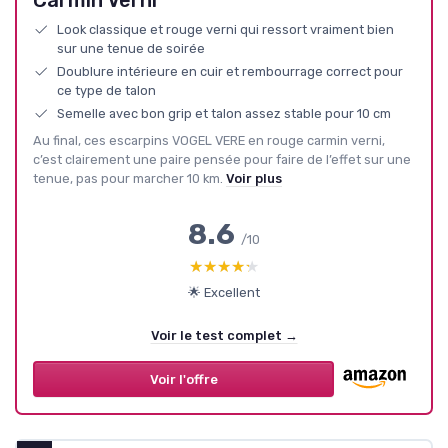
Look classique et rouge verni qui ressort vraiment bien
sur une tenue de soirée
Doublure intérieure en cuir et rembourrage correct pour
ce type de talon
Semelle avec bon grip et talon assez stable pour 10 cm
Au final, ces escarpins VOGEL VERE en rouge carmin verni,
c’est clairement une paire pensée pour faire de l’effet sur une
tenue, pas pour marcher 10 km.
Voir plus
8.6
/10
★★★★★
★★★★★
🌟 Excellent
Voir le test complet →
Voir l'offre