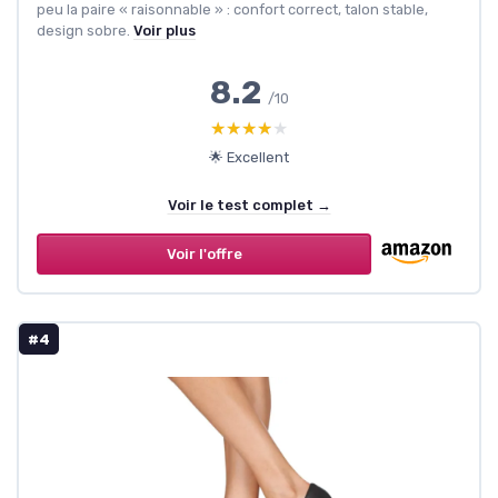
peu la paire « raisonnable » : confort correct, talon stable,
design sobre.
Voir plus
8.2
/10
★★★★★
★★★★★
🌟 Excellent
Voir le test complet →
Voir l'offre
#4