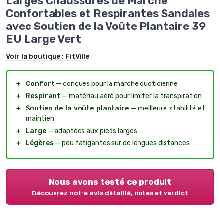
Larges Chaussures de Marche
Confortables et Respirantes Sandales
avec Soutien de la Voûte Plantaire 39
EU Large Vert
Voir la boutique :
FitVille
＋
Confort
— conçues pour la marche quotidienne
＋
Respirant
— matériau aéré pour limiter la transpiration
＋
Soutien de la voûte plantaire
— meilleure stabilité et
maintien
＋
Large
— adaptées aux pieds larges
＋
Légères
— peu fatigantes sur de longues distances
Nous avons testé ce produit
Découvrez notre avis détaillé, notes et verdict