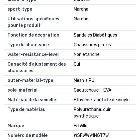
sport-type
Marche
Utilisations spécifiques
Marche
pour le produit
Fonction de décoration
Sandales Diabétiques
Type de chaussure
Chaussures plates
water-resistance-level
Non étanche
Capacité d’ajustement des
Oui
chaussures
outer-material-type
Mesh + PU
sole-material
Caoutchouc + EVA
Matériau de la semelle
Éthylène-acétate de vinyle
Type de matériau
Polyuréthane, cuir
synthétique
Marque
FitVille
Numéro de modèle
WSFWWV1NGT7W