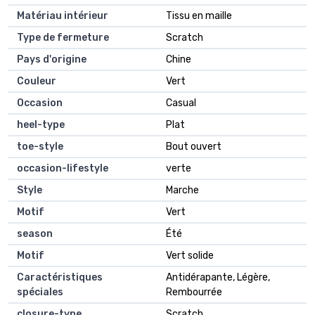
Matériau intérieur
Tissu en maille
Type de fermeture
Scratch
Pays d'origine
Chine
Couleur
Vert
Occasion
Casual
heel-type
Plat
toe-style
Bout ouvert
occasion-lifestyle
verte
Style
Marche
Motif
Vert
season
Été
Motif
Vert solide
Caractéristiques
Antidérapante, Légère,
spéciales
Rembourrée
closure-type
Scratch