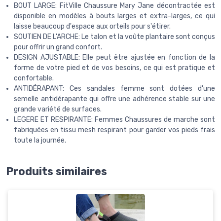
BOUT LARGE: FitVille Chaussure Mary Jane décontractée est
disponible en modèles à bouts larges et extra-larges, ce qui
laisse beaucoup d'espace aux orteils pour s'étirer.
SOUTIEN DE L'ARCHE: Le talon et la voûte plantaire sont conçus
pour offrir un grand confort.
DESIGN AJUSTABLE: Elle peut être ajustée en fonction de la
forme de votre pied et de vos besoins, ce qui est pratique et
confortable.
ANTIDÉRAPANT: Ces sandales femme sont dotées d'une
semelle antidérapante qui offre une adhérence stable sur une
grande variété de surfaces.
LEGERE ET RESPIRANTE: Femmes Chaussures de marche sont
fabriquées en tissu mesh respirant pour garder vos pieds frais
toute la journée.
Produits similaires