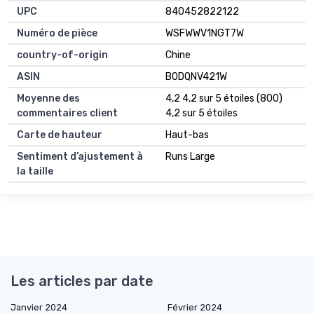
UPC
840452822122
Numéro de pièce
WSFWWV1NGT7W
country-of-origin
Chine
ASIN
B0DQNV421W
Moyenne des
4,2 4,2 sur 5 étoiles (800)
commentaires client
4,2 sur 5 étoiles
Carte de hauteur
Haut-bas
Sentiment d’ajustement à
Runs Large
la taille
Les articles par date
Janvier 2024
Février 2024