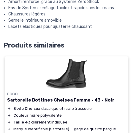
Amorti renforcé, grâce au Système Zéro Shock
Fast In System : enfilage facile et rapide sans les mains
Chaussures légères
Semelle intérieure amovible
Lacets élastiques pour ajuster le chaussant
Produits similaires
ECCO
Sartorelle Bottines Chelsea Femme - 43 - Noir
＋
Style Chelsea
classique et facile à associer
＋
Couleur noire
polyvalente
＋
Taille 43
clairement indiquée
＋
Marque identifiable (Sartorelle) — gage de qualité perçue