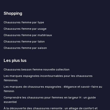
Shopping
Chaussures femme par type
Chaussures femme par usage
Chaussures femme par matériaux
Chaussures femme par talon
Chaussures femme par saison
Les plus lus
Chaussures besson femme nouvelle collection
Les marques espagnoles incontournables pour les chaussures
féminines
Les marques de chaussures espagnoles : élégance et savoir-faire au
féminin
Comprendre les chaussures pour femmes en largeur H : un guide
essentiel
À la découverte des chaussures remonte : un alliage de confort et