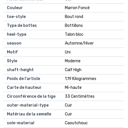
Couleur
Marron Foncé
toe-style
Bout rond
Type de bottes
Bottillons
heel-type
Talon bloc
season
Automne/Hiver
Motif
Uni
Style
Moderne
shaft-height
Calf High
Poids de l'article
1,19 Kilogrammes
Carte de hauteur
Mi-haute
Circonférence de la tige
33 Centimètres
outer-material-type
Cuir
Matériau de la semelle
Cuir
sole-material
Caoutchouc