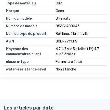
Type de matériau
Cuir
Marque
Geox
Nom du modèle
D Felicity
Numéro de modèle
D56G1A00043
Nom du type du produit
Bottines à la cheville
ASIN
B0DP7VYCFS
Moyenne des
4,7 4,7 sur 5 étoiles (19) 4,7
commentaires client
sur 5 étoiles
closure-type
Fermeture éclair
water-resistance-level
Non étanche
Les articles par date