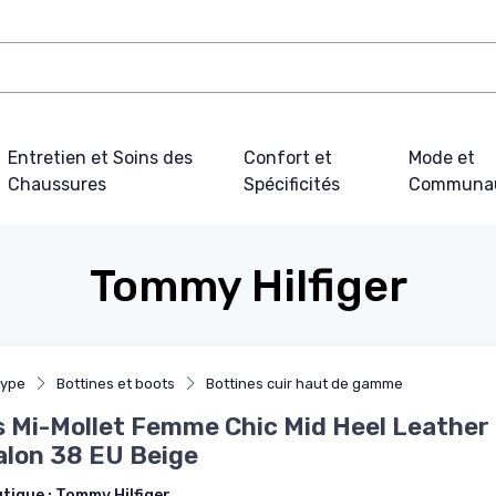
Entretien et Soins des
Confort et
Mode et
Chaussures
Spécificités
Communa
Tommy Hilfiger
type
Bottines et boots
Bottines cuir haut de gamme
 Mi-Mollet Femme Chic Mid Heel Leather
alon 38 EU Beige
utique :
Tommy Hilfiger