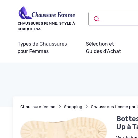
Panneau de gestion des cookies
CHAUSSURES FEMME, STYLE À
CHAQUE PAS
Types de Chaussures
Sélection et
pour Femmes
Guides d'Achat
Chaussure femme
Shopping
Chaussures femme par 
Bottes
Up à T
Voir la bo