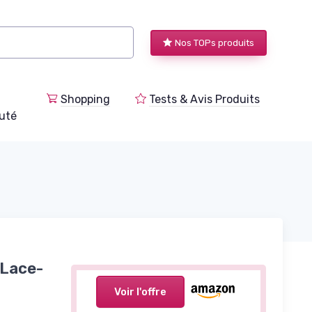
Nos TOPs produits
Shopping
Tests & Avis Produits
uté
 Lace-
Voir l'offre