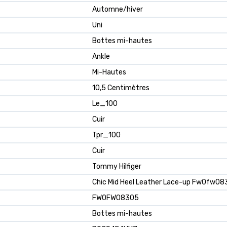
Automne/hiver
Uni
Bottes mi-hautes
Ankle
Mi-Hautes
10,5 Centimètres
Le_100
Cuir
Tpr_100
Cuir
Tommy Hilfiger
Chic Mid Heel Leather Lace-up Fw0fw0
FW0FW08305
Bottes mi-hautes