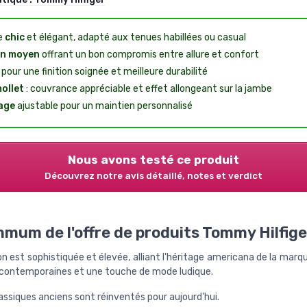
e
chic
et élégant, adapté aux tenues habillées ou casual
on moyen
offrant un bon compromis entre allure et confort
pour une finition soignée et meilleure durabilité
ollet
: couvrance appréciable et effet allongeant sur la jambe
age
ajustable pour un maintien personnalisé
Nous avons testé ce produit
Découvrez notre avis détaillé, notes et verdict
mum de l'offre de produits Tommy Hilfige
on est sophistiquée et élevée, alliant l'héritage americana de la mar
 contemporaines et une touche de mode ludique.
assiques anciens sont réinventés pour aujourd'hui.