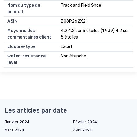
Nom du type du
Track and Field Shoe
produit
ASIN
B08P262X21
Moyenne des
4,2 4,2 sur 5 étoiles (1 939) 4,2 sur
commentaires client
5 étoiles
closure-type
Lacet
water-resistance-
Non étanche
level
Les articles par date
Janvier 2024
Février 2024
Mars 2024
Avril 2024