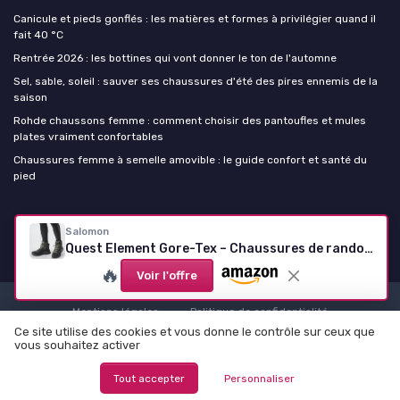
Canicule et pieds gonflés : les matières et formes à privilégier quand il
fait 40 °C
Rentrée 2026 : les bottines qui vont donner le ton de l'automne
Sel, sable, soleil : sauver ses chaussures d'été des pires ennemis de la
saison
Rohde chaussons femme : comment choisir des pantoufles et mules
plates vraiment confortables
Chaussures femme à semelle amovible : le guide confort et santé du
pied
Chaussure femme
Salomon
Quest Element Gore-Tex – Chaussures de randonnée homme
🔥
Voir l'offre
Mentions légales
Politique de confidentialité
Ce site utilise des cookies et vous donne le contrôle sur ceux que
© Chaussure femme 2026
vous souhaitez activer
Tout accepter
Personnaliser