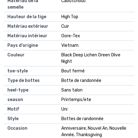
Matériau de la
Caoutchouc
semelle
Hauteur de la tige
High Top
Matériau extérieur
Cuir
Matériau intérieur
Gore-Tex
Pays d'origine
Vietnam
Couleur
Black Deep Lichen Green Olive
Night
toe-style
Bout fermé
Type de bottes
Botte de randonnée
heel-type
Sans talon
season
Printemps/ete
Motif
Uni
Style
Bottes de randonnée
Occasion
Anniversaire, Nouvel An, Nouvelle
Année, Thanksgiving