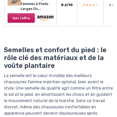
Femmes à Pieds
8.2/10
★★★★★
★★★★★
★★
★★
Larges Ch...
Voir l'offre
Semelles et confort du pied : le
rôle clé des matériaux et de la
voûte plantaire
La semelle est le cœur invisible des meilleurs
chaussures femme maintien optimal, bien avant le
style. Une semelle de qualité agit comme un filtre entre
le sol et le pied, en amortissant les chocs et en guidant
le mouvement naturel de la marche. Sans ce travail
discret, même des chaussures confortables en
apparence peuvent devenir douloureuses après