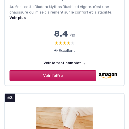
Au final, cette Diadora Mythos Blushield Vigore, c’est une
chaussure qui mise clairement sur le confort et la stabilité.
Voir plus
8.4
/10
★★★★★
★★★★★
🌟 Excellent
Voir le test complet →
Voir l'offre
#3