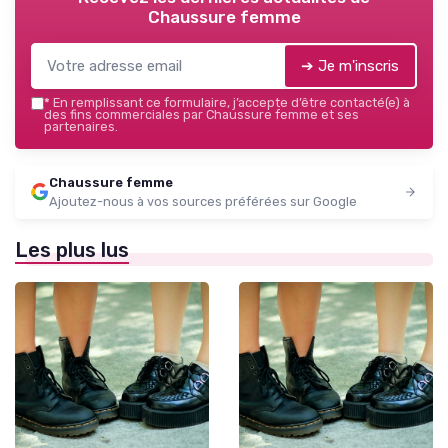
Chaussure femme
➔ Je m'inscris
*
En remplissant ce formulaire, j’accepte d’être contacté(e) à
des fins commerciales par Chaussure femme et ses
partenaires.
Chaussure femme
Ajoutez-nous à vos sources préférées sur Google
Les plus lus