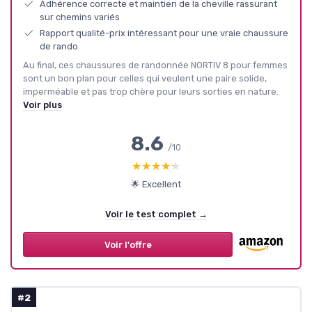
Adhérence correcte et maintien de la cheville rassurant
sur chemins variés
Rapport qualité-prix intéressant pour une vraie chaussure
de rando
Au final, ces chaussures de randonnée NORTIV 8 pour femmes
sont un bon plan pour celles qui veulent une paire solide,
imperméable et pas trop chère pour leurs sorties en nature.
Voir plus
8.6
/10
★★★★★
★★★★★
🌟 Excellent
Voir le test complet →
Voir l'offre
#2