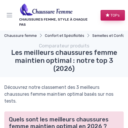
Panneau de gestion des cookies
TOPs
CHAUSSURES FEMME, STYLE À CHAQUE
PAS
Chaussure femme
Confort et Spécificités
Semelles et Confort d
Comparateur produits
Les meilleurs chaussures femme
maintien optimal : notre top 3
(2026)
Découvrez notre classement des 3 meilleurs
chaussures femme maintien optimal basés sur nos
tests.
Quels sont les meilleurs chaussures
femme maintien optimal en 2026 ?