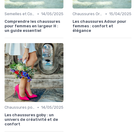
•
•
Semelles et Confort du Pied
14/05/2025
Chaussures Orthopédiques
15/04/2025
Comprendre les chaussures
Les chaussures Adour pour
pour femmes en largeur H :
femmes : confort et
un guide essentiel
élégance
•
Chaussures pour Occasions Spéciales
14/05/2025
Les chaussures goby : un
univers de créativité et de
confort