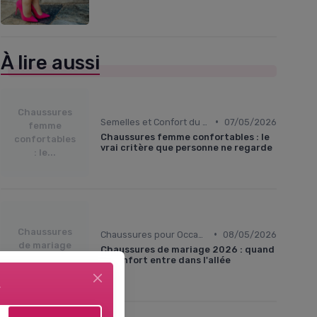
À lire aussi
Chaussures
•
Semelles et Confort du Pied
07/05/2026
femme
Chaussures femme confortables : le
confortables
vrai critère que personne ne regarde
: le...
Chaussures
•
Chaussures pour Occasions Spéciales
08/05/2026
de mariage
Chaussures de mariage 2026 : quand
2026 :...
le confort entre dans l'allée
e