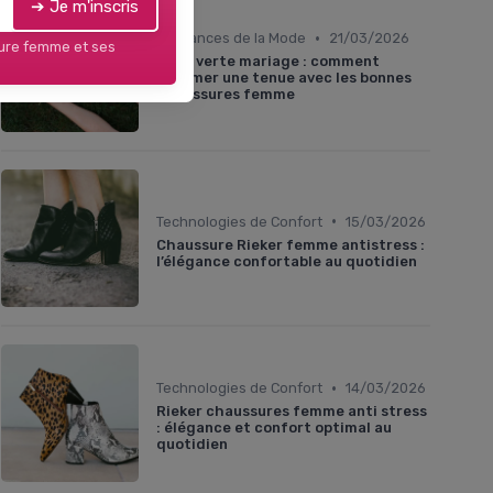
➔ Je m'inscris
•
Tendances de la Mode
21/03/2026
sure femme et ses
Robe verte mariage : comment
sublimer une tenue avec les bonnes
chaussures femme
•
Technologies de Confort
15/03/2026
Chaussure Rieker femme antistress :
l’élégance confortable au quotidien
•
Technologies de Confort
14/03/2026
Rieker chaussures femme anti stress
: élégance et confort optimal au
quotidien