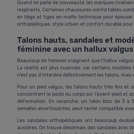
Quand on parle de nouveauté, les marques rivalisent
respirants. Certaines chaussures confortables com
en liège et tiges en maille technique pour épouser
orthopédiques, style urbain et confort durable pour l
Talons hauts, sandales et modè
féminine avec un hallux valgus
Beaucoup de femmes craignent que l’hallux valgus s
La réalité est plus nuancée, car certains modèles h
n’est pas d’interdire définitivement les talons, mais
Pour un pied valgus, les talons hauts très fins et s
concentrent le poids du corps sur l’avant-pied et acc
déformation. En revanche, un talon bloc de 3 à 5
semelles amortissantes, peut rester compatible ave
Les sandales orthopédiques ont beaucoup évolué
austères. On trouve désormais des sandales avec br