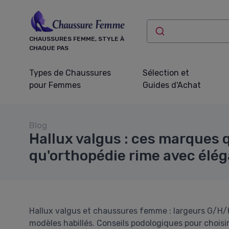
Panneau de gestion des cookies
CHAUSSURES FEMME, STYLE À
CHAQUE PAS
Types de Chaussures
Sélection et
pour Femmes
Guides d'Achat
Blog
Hallux valgus : ces marques 
qu'orthopédie rime avec élé
Hallux valgus et chaussures femme : largeurs G/H/K
modèles habillés. Conseils podologiques pour chois