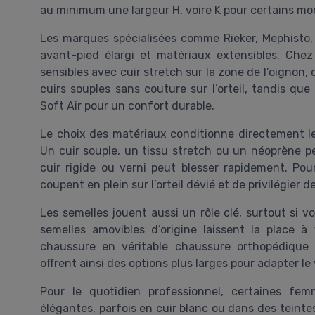
au minimum une largeur H, voire K pour certains mo
Les marques spécialisées comme Rieker, Mephisto
avant-pied élargi et matériaux extensibles. Chez
sensibles avec cuir stretch sur la zone de l’oignon, 
cuirs souples sans couture sur l’orteil, tandis qu
Soft Air pour un confort durable.
Le choix des matériaux conditionne directement le
Un cuir souple, un tissu stretch ou un néoprène pe
cuir rigide ou verni peut blesser rapidement. Pour 
coupent en plein sur l’orteil dévié et de privilégier
Les semelles jouent aussi un rôle clé, surtout si 
semelles amovibles d’origine laissent la place 
chaussure en véritable chaussure orthopédique 
offrent ainsi des options plus larges pour adapter le
Pour le quotidien professionnel, certaines fe
élégantes, parfois en cuir blanc ou dans des teinte