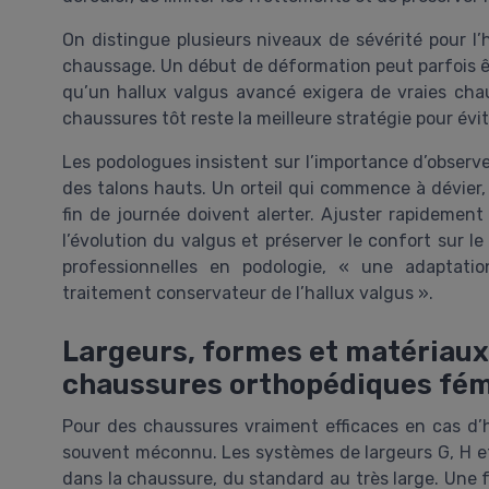
On distingue plusieurs niveaux de sévérité pour l’
chaussage. Un début de déformation peut parfois êt
qu’un hallux valgus avancé exigera de vraies cha
chaussures tôt reste la meilleure stratégie pour évi
Les podologues insistent sur l’importance d’observe
des talons hauts. Un orteil qui commence à dévier
fin de journée doivent alerter. Ajuster rapidemen
l’évolution du valgus et préserver le confort sur 
professionnelles en podologie, « une adaptati
traitement conservateur de l’hallux valgus ».
Largeurs, formes et matériaux 
chaussures orthopédiques fém
Pour des chaussures vraiment efficaces en cas d’h
souvent méconnu. Les systèmes de largeurs G, H et
dans la chaussure, du standard au très large. Une