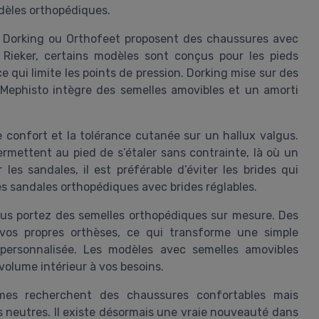
dèles orthopédiques.
, Dorking ou Orthofeet proposent des chaussures avec
 Rieker, certains modèles sont conçus pour les pieds
ce qui limite les points de pression. Dorking mise sur des
e Mephisto intègre des semelles amovibles et un amorti
 confort et la tolérance cutanée sur un hallux valgus.
rmettent au pied de s’étaler sans contrainte, là où un
les sandales, il est préférable d’éviter les brides qui
 des sandales orthopédiques avec brides réglables.
vous portez des semelles orthopédiques sur mesure. Des
à vos propres orthèses, ce qui transforme une simple
personnalisée. Les modèles avec semelles amovibles
 volume intérieur à vos besoins.
mmes recherchent des chaussures confortables mais
s neutres. Il existe désormais une vraie nouveauté dans