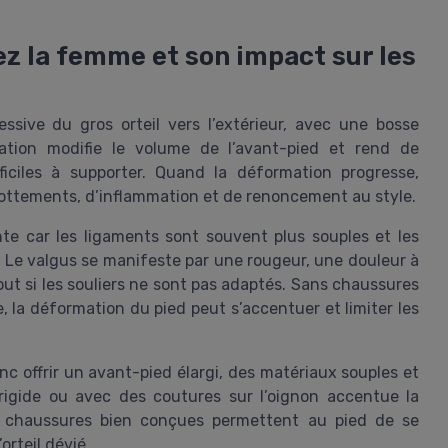
z la femme et son impact sur les
ssive du gros orteil vers l’extérieur, avec une bosse
ation modifie le volume de l’avant-pied et rend de
iciles à supporter. Quand la déformation progresse,
rottements, d’inflammation et de renoncement au style.
te car les ligaments sont souvent plus souples et les
. Le valgus se manifeste par une rougeur, une douleur à
ut si les souliers ne sont pas adaptés. Sans chaussures
 la déformation du pied peut s’accentuer et limiter les
c offrir un avant-pied élargi, des matériaux souples et
rigide ou avec des coutures sur l’oignon accentue la
des chaussures bien conçues permettent au pied de se
orteil dévié.