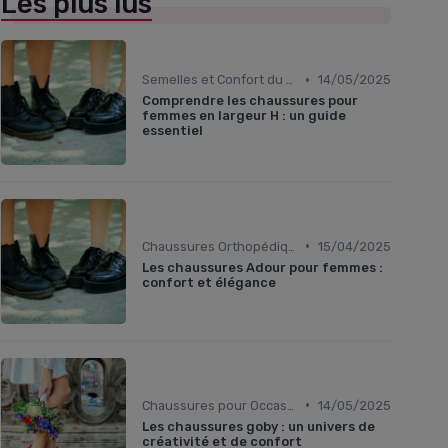
Les plus lus
•
Semelles et Confort du Pied
14/05/2025
Comprendre les chaussures pour
femmes en largeur H : un guide
essentiel
•
Chaussures Orthopédiques
15/04/2025
Les chaussures Adour pour femmes :
confort et élégance
•
Chaussures pour Occasions Spéciales
14/05/2025
Les chaussures goby : un univers de
créativité et de confort