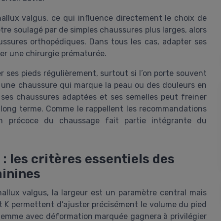
hallux valgus, ce qui influence directement le choix de
re soulagé par de simples chaussures plus larges, alors
ussures orthopédiques. Dans tous les cas, adapter ses
ter une chirurgie prématurée.
r ses pieds régulièrement, surtout si l’on porte souvent
, une chaussure qui marque la peau ou des douleurs en
t ses chaussures adaptées et ses semelles peut freiner
le long terme. Comme le rappellent les recommandations
on précoce du chaussage fait partie intégrante du
: les critères essentiels des
inines
allux valgus, la largeur est un paramètre central mais
 K permettent d’ajuster précisément le volume du pied
 femme avec déformation marquée gagnera à privilégier