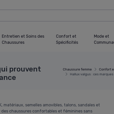
Entretien et Soins des
Confort et
Mode et
Chaussures
Spécificités
Communa
qui prouvent
Chaussure femme
Confort e
Hallux valgus : ces marque
gance
, matériaux, semelles amovibles, talons, sandales et
ir des chaussures confortables et féminines sans