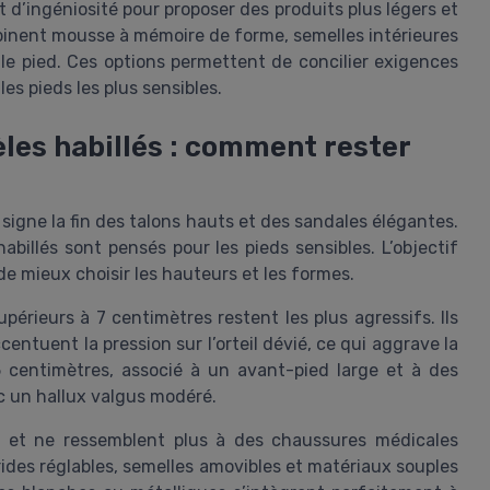
 d’ingéniosité pour proposer des produits plus légers et
binent mousse à mémoire de forme, semelles intérieures
 le pied. Ces options permettent de concilier exigences
es pieds les plus sensibles.
les habillés : comment rester
igne la fin des talons hauts et des sandales élégantes.
abillés sont pensés pour les pieds sensibles. L’objectif
 de mieux choisir les hauteurs et les formes.
upérieurs à 7 centimètres restent les plus agressifs. Ils
entuent la pression sur l’orteil dévié, ce qui aggrave la
 centimètres, associé à un avant-pied large et à des
c un hallux valgus modéré.
 et ne ressemblent plus à des chaussures médicales
ides réglables, semelles amovibles et matériaux souples