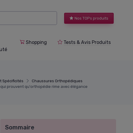
Nos TOPs produits
Shopping
Tests & Avis Produits
uté
t Spécificités
Chaussures Orthopédiques
s qui prouvent qu'orthopédie rime avec élégance
Sommaire