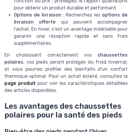
fonction du prix ; privilégiez le rapport qualité/prix
pour obtenir un produit durable et performant.
Options de livraison
: Recherchez les
options de
livraison offerte
qui peuvent accompagner
l'achat. En hiver, c’est un avantage indéniable pour
garantir une réception rapide et sans frais
supplémentaires.
En choisissant correctement vos
chaussettes
polaires
, vos pieds seront protégés du froid hivernal,
et vous pourrez profiter des bienfaits d'un confort
thermique optimal. Pour un achat éclairé, consultez la
page produit
pour voir les caractéristiques détaillées
des articles disponibles.
Les avantages des chaussettes
polaires pour la santé des pieds
Bien-être des pieds pendant l'hiver