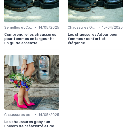
•
•
Semelles et Confort du Pied
14/05/2025
Chaussures Orthopédiques
15/04/2025
Comprendre les chaussures
Les chaussures Adour pour
pour femmes en largeur H :
femmes : confort et
un guide essentiel
élégance
•
Chaussures pour Occasions Spéciales
14/05/2025
Les chaussures goby : un
univers de créativité et de