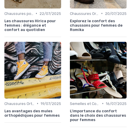
•
•
Chaussures pour Occasions Spéciales
22/07/2025
Chaussures Orthopédiques
20/07/2025
Les chaussures Hirica pour
Explorez le confort des
femmes : élégance et
chaussons pour femmes de
confort au quotidien
Romika
•
•
Chaussures Orthopédiques
19/07/2025
Semelles et Confort du Pied
16/07/2025
Les avantages des mules
L'importance du confort
orthopédiques pour femmes
dans le choix des chaussures
pour femmes