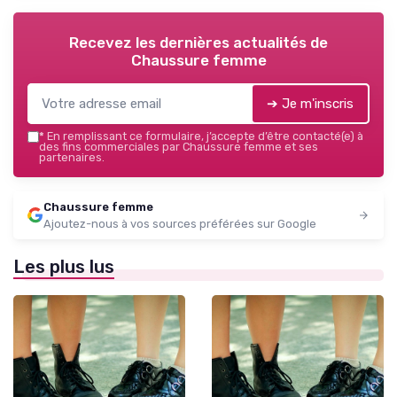
Recevez les dernières actualités de
Chaussure femme
➔ Je m'inscris
*
En remplissant ce formulaire, j’accepte d’être contacté(e) à
des fins commerciales par Chaussure femme et ses
partenaires.
Chaussure femme
Ajoutez-nous à vos sources préférées sur Google
Les plus lus