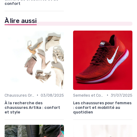
confort
À lire aussi
•
•
Chaussures Orthopédiques
03/08/2025
Semelles et Confort du Pied
31/07/2025
À la recherche des
Les chaussures pour femmes
chaussures Artika : confort
: confort et mobilité au
et style
quotidien