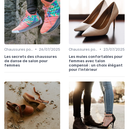
•
•
Chaussures pour Occasions Spéciales
26/07/2025
Chaussures pour Occasions Spéciales
23/07/2025
Les secrets des chaussures
Les mules confortables pour
de danse de salon pour
femmes avec talon
femmes
compensé : un choix élégant
pour l'intérieur