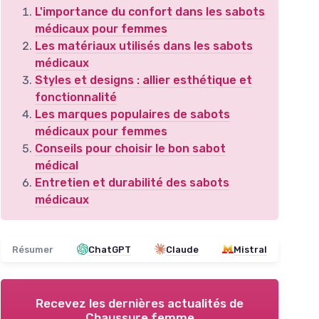
L'importance du confort dans les sabots
médicaux pour femmes
Les matériaux utilisés dans les sabots
médicaux
Styles et designs : allier esthétique et
fonctionnalité
Les marques populaires de sabots
médicaux pour femmes
Conseils pour choisir le bon sabot
médical
Entretien et durabilité des sabots
médicaux
Résumer
ChatGPT
Claude
Mistral
Recevez les dernières actualités de
Chaussure femme