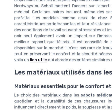
Nordways ou Scholl mettent l'accent sur l'amorti et
médical. Certaines paires incluent même des sem
parfaite. Les modèles comme ceux de chez S
caractéristiques antidérapantes et leur résistance
des conditions de travail souvent stressantes et imp
noir peut également avoir un impact sur l'impressi
meilleur rapport qualité-prix, il est conseillé d
disponibles sur le marché. Il n'est pas rare de tro
tout en préservant le confort et la sécurité nécess
voila un
lien utile
qui aborde des critères similaires
Les matériaux utilisés dans l
Matériaux essentiels pour le confort et 
Le choix des matériaux dans les
sabots médica
quotidien et la durabilité de ces chaussures i
influencent directement le poids, la souplesse et la