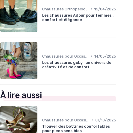
•
Chaussures Orthopédiques
15/04/2025
Les chaussures Adour pour femmes :
confort et élégance
•
Chaussures pour Occasions Spéciales
14/05/2025
Les chaussures goby : un univers de
créativité et de confort
À lire aussi
•
Chaussures pour Occasions Spéciales
01/10/2025
Trouver des bottines confortables
pour pieds sensibles