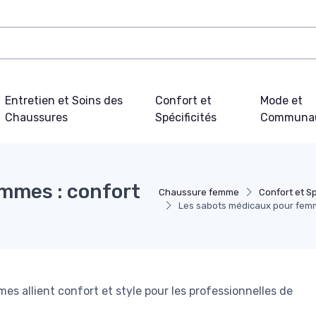
Entretien et Soins des
Confort et
Mode et
Chaussures
Spécificités
Communa
mmes : confort
Chaussure femme
Confort et Sp
Les sabots médicaux pour femme
 allient confort et style pour les professionnelles de