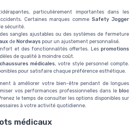
dérapantes, particulièrement importantes dans les
s accidents. Certaines marques comme
Safety Jogger
e sécurité.
es sangles ajustables ou des systèmes de fermeture
aux
de
Nordways
pour un ajustement personnalisé.
fort et des fonctionnalités offertes. Les
promotions
èles de qualité à moindre coût.
chaussures médicales
, votre style personnel compte.
onibles pour satisfaire chaque préférence esthétique.
ent à améliorer votre bien-être pendant de longues
timiser vos performances professionnelles dans le
bloc
enez le temps de consulter les options disponibles sur
essaires à votre activité quotidienne.
bots médicaux