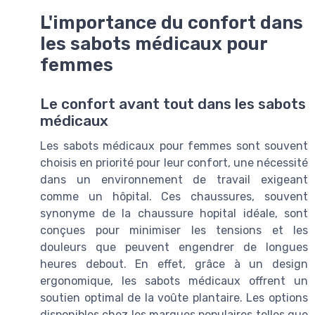
L'importance du confort dans
les sabots médicaux pour
femmes
Le confort avant tout dans les sabots
médicaux
Les sabots médicaux pour femmes sont souvent
choisis en priorité pour leur confort, une nécessité
dans un environnement de travail exigeant
comme un hôpital. Ces chaussures, souvent
synonyme de la chaussure hopital idéale, sont
conçues pour minimiser les tensions et les
douleurs que peuvent engendrer de longues
heures debout. En effet, grâce à un design
ergonomique, les sabots médicaux offrent un
soutien optimal de la voûte plantaire. Les options
disponibles chez les marques populaires telles que