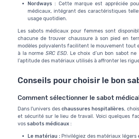
Nordways
: Cette marque est appréciée pou
médicaux, intégrant des caractéristiques telle
usage quotidien.
Les sabots médicaux pour femmes sont disponibles
chacune de trouver chaussure à son pied en ter
modèles polyvalents facilitent le mouvement tout e
à la norme
SRC ESD
. Le choix d’un bon sabot ne
l’aptitude des matériaux utilisés à affronter les rigu
Conseils pour choisir le bon s
Comment sélectionner le sabot médical
Dans l'univers des
chaussures hospitalières
, choi
et sécurité sur le lieu de travail. Voici quelques f
vos
sabots médicaux
:
Le matériau :
Privilégiez des matériaux légers