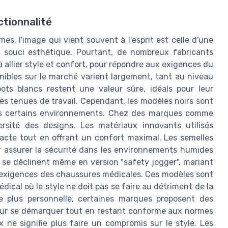
ctionnalité
, l'image qui vient souvent à l'esprit est celle d'une
e souci esthétique. Pourtant, de nombreux fabricants
 allier style et confort, pour répondre aux exigences du
onibles sur le marché varient largement, tant au niveau
ots blancs restent une valeur sûre, idéals pour leur
les tenues de travail. Cependant, les modèles noirs sont
ans certains environnements. Chez des marques comme
ersité des designs. Les matériaux innovants utilisés
cte tout en offrant un confort maximal. Les semelles
r assurer la sécurité dans les environnements humides
x se déclinent même en version "safety jogger", mariant
s exigences des chaussures médicales. Ces modèles sont
dical où le style ne doit pas se faire au détriment de la
e plus personnelle, certaines marques proposent des
pour se démarquer tout en restant conforme aux normes
 ne signifie plus faire un compromis sur le style. Les