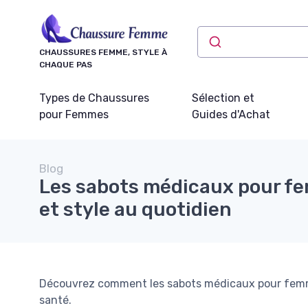
Panneau de gestion des cookies
CHAUSSURES FEMME, STYLE À
CHAQUE PAS
Types de Chaussures
Sélection et
pour Femmes
Guides d'Achat
Blog
Les sabots médicaux pour fe
et style au quotidien
Découvrez comment les sabots médicaux pour femmes
santé.