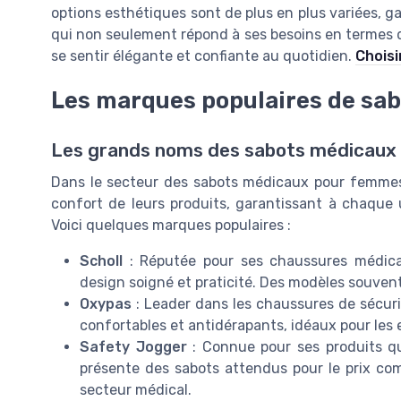
options esthétiques sont de plus en plus variées, 
qui non seulement répond à ses besoins en termes de
se sentir élégante et confiante au quotidien.
Choisi
Les marques populaires de sa
Les grands noms des sabots médicaux
Dans le secteur des sabots médicaux pour femmes, 
confort de leurs produits, garantissant à chaque u
Voici quelques marques populaires :
Scholl
: Réputée pour ses chaussures médical
design soigné et praticité. Des modèles souvent e
Oxypas
: Leader dans les chaussures de sécuri
confortables et antidérapants, idéaux pour les 
Safety Jogger
: Connue pour ses produits qui
présente des sabots attendus pour le prix comp
secteur médical.