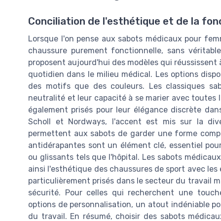
Conciliation de l'esthétique et de la fon
Lorsque l'on pense aux sabots médicaux pour femmes
chaussure purement fonctionnelle, sans véritabl
proposent aujourd'hui des modèles qui réussissent à
quotidien dans le milieu médical. Les options disp
des motifs que des couleurs. Les classiques sab
neutralité et leur capacité à se marier avec toutes 
également prisés pour leur élégance discrète d
Scholl et Nordways, l'accent est mis sur la div
permettent aux sabots de garder une forme compa
antidérapantes sont un élément clé, essentiel pou
ou glissants tels que l'hôpital. Les sabots médicau
ainsi l'esthétique des chaussures de sport avec le
particulièrement prisés dans le secteur du travail mé
sécurité. Pour celles qui recherchent une touch
options de personnalisation, un atout indéniable 
du travail. En résumé, choisir des sabots médicaux