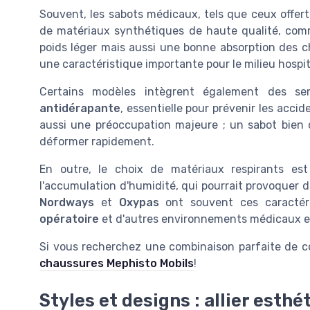
Souvent, les sabots médicaux, tels que ceux offer
de matériaux synthétiques de haute qualité, co
poids léger mais aussi une bonne absorption des c
une caractéristique importante pour le milieu hospit
Certains modèles intègrent également des s
antidérapante
, essentielle pour prévenir les accid
aussi une préoccupation majeure ; un sabot bien c
déformer rapidement.
En outre, le choix de matériaux respirants es
l'accumulation d'humidité, qui pourrait provoquer
Nordways
et
Oxypas
ont souvent ces caractéri
opératoire
et d'autres environnements médicaux e
Si vous recherchez une combinaison parfaite de co
chaussures Mephisto Mobils
!
Styles et designs : allier esthé