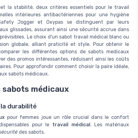
 la stabilité, deux critères essentiels pour le travail
elles intérieures antibactériennes pour une hygiène
afety Jogger et Oxypas se distinguent par leurs
 aux glissades, assurant ainsi une sécurité accrue dans
révisibles. Le choix d'un sabot travail médical blanc ou
on globale, alliant praticité et style. Pour obtenir le
e comparer les différentes options de sabots medicaux
uver des promos intéressantes, réduisant ainsi les coûts
aires. Pour approfondir comment choisir la paire idéale,
 aux sabots médicaux.
es sabots médicaux
la durabilité
ux
pour femmes joue un rôle crucial dans le confort
ndispensables pour le
travail médical
. Les matériaux
sécurité
des sabots.