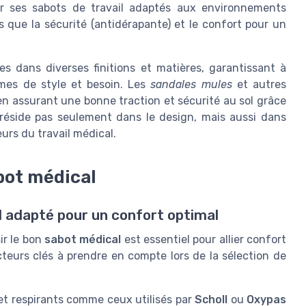
r ses sabots de travail adaptés aux environnements
s que la sécurité (antidérapante) et le confort pour un
 dans diverses finitions et matières, garantissant à
mes de style et besoin. Les
sandales mules
et autres
n assurant une bonne traction et sécurité au sol grâce
 réside pas seulement dans le design, mais aussi dans
eurs du travail médical.
abot médical
 adapté pour un confort optimal
sir le bon
sabot médical
est essentiel pour allier confort
acteurs clés à prendre en compte lors de la sélection de
 et respirants comme ceux utilisés par
Scholl
ou
Oxypas