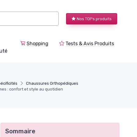
Nos TOPs produits
Shopping
Tests & Avis Produits
uté
écificités
Chaussures Orthopédiques
s : confort et style au quotidien
Sommaire