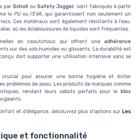
ts par
Scholl
ou
Safety Jogger
, sont fabriqués à partir
mme le
PU
ou l'
EVA
, qui garantissent non seulement un
hocs. Ces matériaux sont également résistants à l'eau,
alier, où les éclaboussures de liquides sont fréquentes.
emelles en caoutchouc qui offrent une
adhérence
ents sur des sols humides ou glissants. La durabilité est
onçu doit supporter une utilisation intensive sans se
t crucial pour assurer une bonne hygiène et éviter
 des problèmes de peau. Les produits de marques comme
stiques, rendant leurs sabots parfaits pour le
bloc
xigeants.
nfort et d'élégance, découvrez plus d'options sur
Les
tique et fonctionnalité