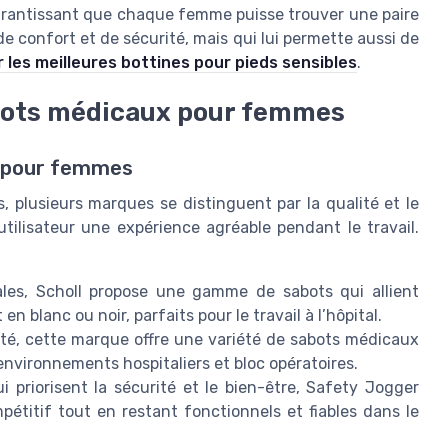
garantissant que chaque femme puisse trouver une paire
 confort et de sécurité, mais qui lui permette aussi de
r les meilleures bottines pour pieds sensibles
.
bots médicaux pour femmes
 pour femmes
plusieurs marques se distinguent par la qualité et le
tilisateur une expérience agréable pendant le travail.
es, Scholl propose une gamme de sabots qui allient
n blanc ou noir, parfaits pour le travail à l’hôpital.
té, cette marque offre une variété de sabots médicaux
environnements hospitaliers et bloc opératoires.
 priorisent la sécurité et le bien-être, Safety Jogger
étitif tout en restant fonctionnels et fiables dans le