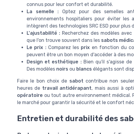
connus pour leur confort et durabilité.
La semelle :
Optez pour des semelles anti
environnements hospitaliers pour éviter le
intègrent des technologies SRC ESD pour plus d
L'ajustabilité :
Recherchez des modèles avec d
que l'on trouve souvent dans les
sabots médic
Le prix :
Comparez les
prix
en fonction du con
peuvent être un bon moyen d'accéder à des mod
Design et esthétique :
Bien qu'il s'agisse de
Des modèles
noirs
ou
blancs
élégants sont disp
Faire le bon choix de
sabot
contribue non seulem
heures de
travail antidérapant
, mais aussi à op
opératoire
ou tout autre environnement médical. Pr
le marché pour garantir la sécurité et le confort néc
Entretien et durabilité des sa