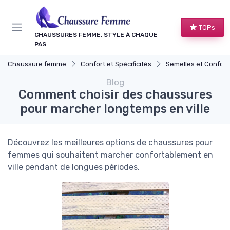
Panneau de gestion des cookies
TOPs
CHAUSSURES FEMME, STYLE À CHAQUE
PAS
Chaussure femme
Confort et Spécificités
Semelles et Confort d
Blog
Comment choisir des chaussures
pour marcher longtemps en ville
Découvrez les meilleures options de chaussures pour
femmes qui souhaitent marcher confortablement en
ville pendant de longues périodes.