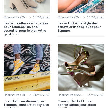
•
•
Chaussures Orthopédiques
05/10/2025
Chaussures Orthopédiques
04/10/2025
Les pantoufles confortables
Le confort et le style des
pour femmes : un choix
sabots orthopédiques pour
essentiel pour le bien-être
femmes
quotidien
•
•
Chaussures Orthopédiques
04/10/2025
Chaussures pour Occasions Spéciales
01/10/2025
Les sabots médicaux pour
Trouver des bottines
femmes : confort et style au
confortables pour pieds