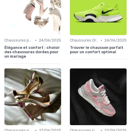
•
•
Chaussures pour Occasions Spéciales
24/06/2025
Chaussures Orthopédiques
24/06/2025
Élégance et confort : choisir
Trouver le chausson parfait
des chaussures dorées pour
pour un confort optimal
un mariage
•
•
Chaussures pour Occasions Spéciales
23/06/2025
Chaussures pour Occasions Spéciales
22/06/2025