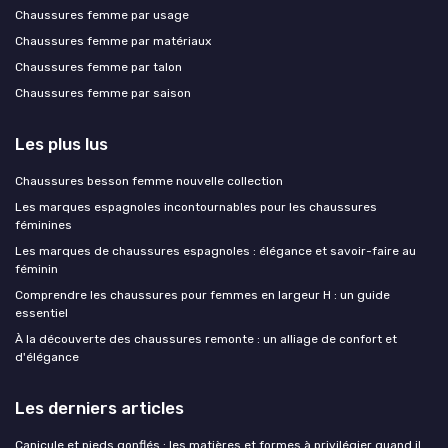
Chaussures femme par usage
Chaussures femme par matériaux
Chaussures femme par talon
Chaussures femme par saison
Les plus lus
Chaussures besson femme nouvelle collection
Les marques espagnoles incontournables pour les chaussures
féminines
Les marques de chaussures espagnoles : élégance et savoir-faire au
féminin
Comprendre les chaussures pour femmes en largeur H : un guide
essentiel
À la découverte des chaussures remonte : un alliage de confort et
d'élégance
Les derniers articles
Canicule et pieds gonflés : les matières et formes à privilégier quand il