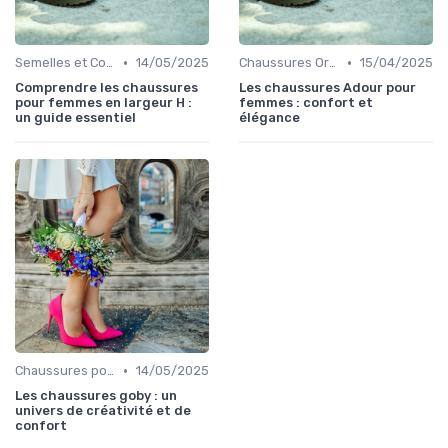
•
•
Semelles et Confort du Pied
14/05/2025
Chaussures Orthopédiques
15/04/2025
Comprendre les chaussures
Les chaussures Adour pour
pour femmes en largeur H :
femmes : confort et
un guide essentiel
élégance
•
Chaussures pour Occasions Spéciales
14/05/2025
Les chaussures goby : un
univers de créativité et de
confort