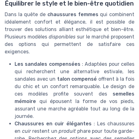
Équilibrer le style et le bien-être quotidien
Dans la quête de
chaussures femmes
qui combinent
idéalement confort et élégance, il est possible de
trouver des solutions alliant esthétique et bien-être.
Plusieurs modèles
disponibles
sur le marché proposent
des options qui permettent de satisfaire ces
exigences.
Les sandales compensées
: Adaptées pour celles
qui recherchent une alternative estivale, les
sandales avec un
talon compensé
offrent à la fois
du chic et un confort remarquable. Le design de
ces modèles profite souvent des
semelles
mémoire
qui épousent la forme de vos pieds,
assurant une marche agréable tout au long de la
journée.
Chaussures en cuir élégantes
: Les chaussures
en
cuir
restent un
produit
phare pour toute garde-
robe. Recherchez des options avec des
semelles