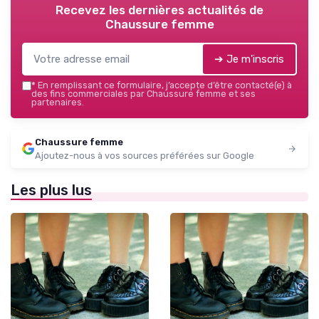
Recevez les dernières actualités de
Chaussure femme
➔ Je m'inscris
*
En remplissant ce formulaire, j’accepte d’être contacté(e) à
des fins commerciales par Chaussure femme et ses
partenaires.
Chaussure femme
Ajoutez-nous à vos sources préférées sur Google
Les plus lus