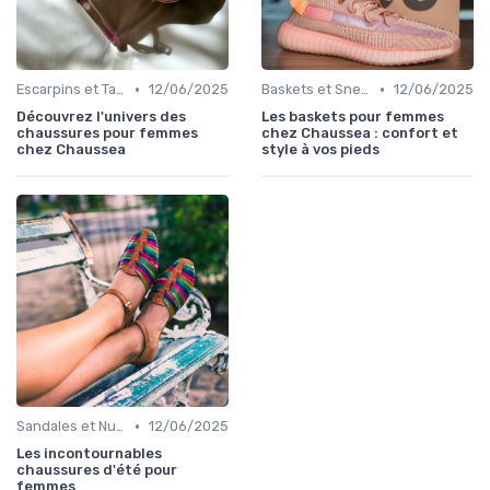
•
•
Escarpins et Talons
12/06/2025
Baskets et Sneakers
12/06/2025
Découvrez l'univers des
Les baskets pour femmes
chaussures pour femmes
chez Chaussea : confort et
chez Chaussea
style à vos pieds
•
Sandales et Nu-pieds
12/06/2025
Les incontournables
chaussures d'été pour
femmes