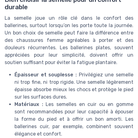
durable
La semelle joue un rôle clé dans le confort des
ballerines, surtout lorsqu’on les porte toute la journée.
Un bon choix de semelle peut faire la différence entre
des chaussures femme agréables à porter et des
douleurs récurrentes. Les ballerines plates, souvent
appréciées pour leur simplicité, doivent offrir un
soutien suffisant pour éviter la fatigue plantaire.
Épaisseur et souplesse :
Privilégiez une semelle
ni trop fine, ni trop rigide. Une semelle légèrement
épaisse absorbe mieux les chocs et protège le pied
sur les surfaces dures.
Matériaux :
Les semelles en cuir ou en gomme
sont recommandées pour leur capacité à épouser
la forme du pied et à offrir un bon amorti. Les
ballerines cuir, par exemple, combinent souvent
élégance et confort.