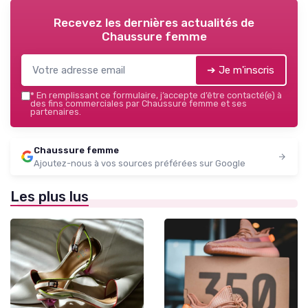
Recevez les dernières actualités de
Chaussure femme
➔ Je m'inscris
*
En remplissant ce formulaire, j’accepte d’être contacté(e) à
des fins commerciales par Chaussure femme et ses
partenaires.
Chaussure femme
Ajoutez-nous à vos sources préférées sur Google
Les plus lus