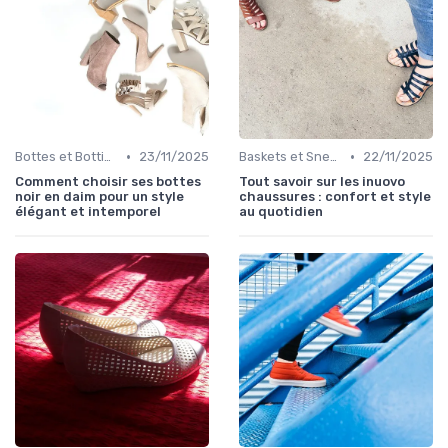
•
•
Bottes et Bottines
23/11/2025
Baskets et Sneakers
22/11/2025
Comment choisir ses bottes
Tout savoir sur les inuovo
noir en daim pour un style
chaussures : confort et style
élégant et intemporel
au quotidien