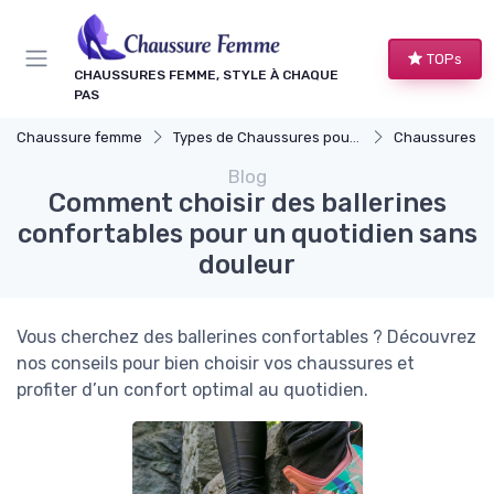
Panneau de gestion des cookies
TOPs
CHAUSSURES FEMME, STYLE À CHAQUE
PAS
Chaussure femme
Types de Chaussures pour Femmes
Chaussures Plates
Blog
Comment choisir des ballerines
confortables pour un quotidien sans
douleur
Vous cherchez des ballerines confortables ? Découvrez
nos conseils pour bien choisir vos chaussures et
profiter d’un confort optimal au quotidien.