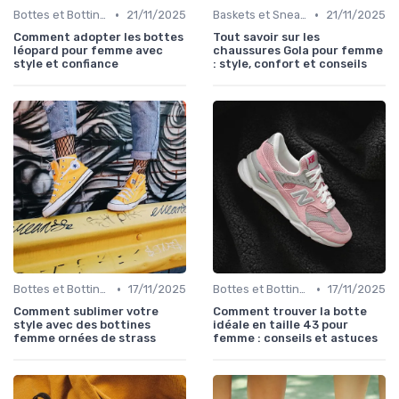
•
•
Bottes et Bottines
21/11/2025
Baskets et Sneakers
21/11/2025
Comment adopter les bottes
Tout savoir sur les
léopard pour femme avec
chaussures Gola pour femme
style et confiance
: style, confort et conseils
•
•
Bottes et Bottines
17/11/2025
Bottes et Bottines
17/11/2025
Comment sublimer votre
Comment trouver la botte
style avec des bottines
idéale en taille 43 pour
femme ornées de strass
femme : conseils et astuces