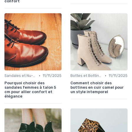
confort
•
•
Sandales et Nu-pieds
11/11/2025
Bottes et Bottines
11/11/2025
Pourquoi choisir des
Comment choisir des
sandales femmes à talon 5
bottines en cuir camel pour
cm pour allier confort et
un style intemporel
élégance