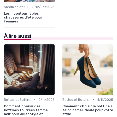
•
Sandales et Nu-pieds
12/06/2025
Les incontournables
chaussures d'été pour
femmes
À lire aussi
•
•
Bottes et Bottines
12/11/2025
Bottes et Bottines
11/11/2025
Comment choisir des
Comment choisir la bottine à
bottines fourrées femme
talon camel idéale pour votre
noir pour allier style et
style