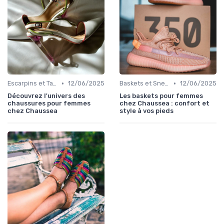
•
•
Escarpins et Talons
12/06/2025
Baskets et Sneakers
12/06/2025
Découvrez l'univers des
Les baskets pour femmes
chaussures pour femmes
chez Chaussea : confort et
chez Chaussea
style à vos pieds