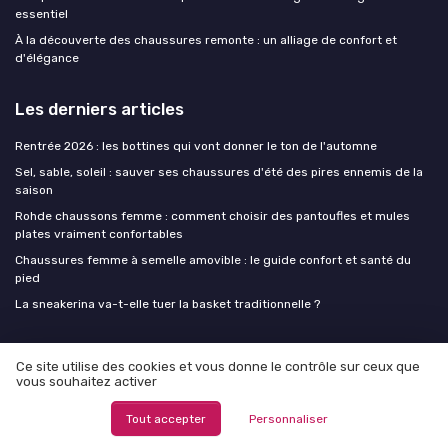
essentiel
À la découverte des chaussures remonte : un alliage de confort et
d'élégance
Les derniers articles
Rentrée 2026 : les bottines qui vont donner le ton de l'automne
Sel, sable, soleil : sauver ses chaussures d'été des pires ennemis de la
saison
Rohde chaussons femme : comment choisir des pantoufles et mules
plates vraiment confortables
Chaussures femme à semelle amovible : le guide confort et santé du
pied
La sneakerina va-t-elle tuer la basket traditionnelle ?
Chaussure femme
Ce site utilise des cookies et vous donne le contrôle sur ceux que
vous souhaitez activer
Tout accepter
Personnaliser