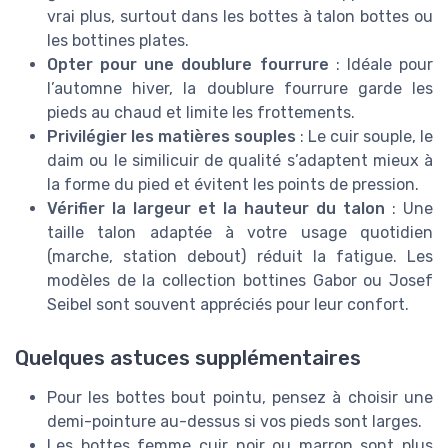
vrai plus, surtout dans les bottes à talon bottes ou
les bottines plates.
Opter pour une doublure fourrure
: Idéale pour
l’automne hiver, la doublure fourrure garde les
pieds au chaud et limite les frottements.
Privilégier les matières souples
: Le cuir souple, le
daim ou le similicuir de qualité s’adaptent mieux à
la forme du pied et évitent les points de pression.
Vérifier la largeur et la hauteur du talon
: Une
taille talon adaptée à votre usage quotidien
(marche, station debout) réduit la fatigue. Les
modèles de la collection bottines Gabor ou Josef
Seibel sont souvent appréciés pour leur confort.
Quelques astuces supplémentaires
Pour les bottes bout pointu, pensez à choisir une
demi-pointure au-dessus si vos pieds sont larges.
Les bottes femme cuir noir ou marron sont plus