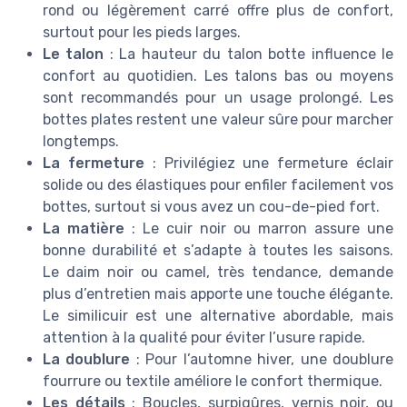
rond ou légèrement carré offre plus de confort,
surtout pour les pieds larges.
Le talon
: La hauteur du talon botte influence le
confort au quotidien. Les talons bas ou moyens
sont recommandés pour un usage prolongé. Les
bottes plates restent une valeur sûre pour marcher
longtemps.
La fermeture
: Privilégiez une fermeture éclair
solide ou des élastiques pour enfiler facilement vos
bottes, surtout si vous avez un cou-de-pied fort.
La matière
: Le cuir noir ou marron assure une
bonne durabilité et s’adapte à toutes les saisons.
Le daim noir ou camel, très tendance, demande
plus d’entretien mais apporte une touche élégante.
Le similicuir est une alternative abordable, mais
attention à la qualité pour éviter l’usure rapide.
La doublure
: Pour l’automne hiver, une doublure
fourrure ou textile améliore le confort thermique.
Les détails
: Boucles, surpiqûres, vernis noir, ou