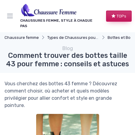
Panneau de gestion des cookies
TOPs
CHAUSSURES FEMME, STYLE À CHAQUE
PAS
Chaussure femme
Types de Chaussures pour Femmes
Bottes et Bott
Blog
Comment trouver des bottes taille
43 pour femme : conseils et astuces
Vous cherchez des bottes 43 femme ? Découvrez
comment choisir, où acheter et quels modèles
privilégier pour allier confort et style en grande
pointure.