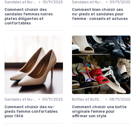
•
•
Sandales et Nu-pieds
10/11/2025
Sandales et Nu-pieds
09/11/2025
Comment choisir des
Comment bien choisir ses
sandales femmes noires
nu-pieds et sandales pour
plates élégantes et
femme : conseils et astuces
confortables
•
•
Sandales et Nu-pieds
09/11/2025
Bottes et Bottines
08/11/2025
Comment choisir des nu-
Comment choisir une botte
pieds femme confortables
originale femme pour
pour l’été
affirmer son style