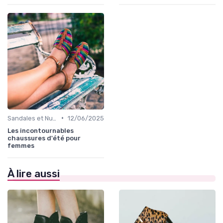
•
Sandales et Nu-pieds
12/06/2025
Les incontournables
chaussures d'été pour
femmes
À lire aussi