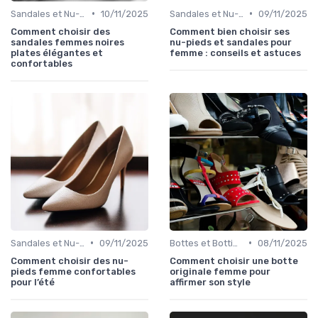
•
•
Sandales et Nu-pieds
10/11/2025
Sandales et Nu-pieds
09/11/2025
Comment choisir des
Comment bien choisir ses
sandales femmes noires
nu-pieds et sandales pour
plates élégantes et
femme : conseils et astuces
confortables
•
•
Sandales et Nu-pieds
09/11/2025
Bottes et Bottines
08/11/2025
Comment choisir des nu-
Comment choisir une botte
pieds femme confortables
originale femme pour
pour l’été
affirmer son style