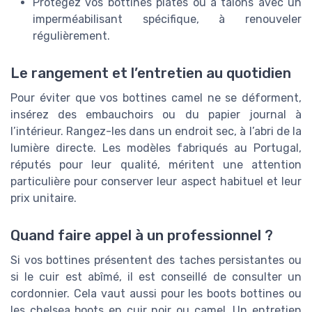
Protégez vos bottines plates ou à talons avec un
imperméabilisant spécifique, à renouveler
régulièrement.
Le rangement et l’entretien au quotidien
Pour éviter que vos bottines camel ne se déforment,
insérez des embauchoirs ou du papier journal à
l’intérieur. Rangez-les dans un endroit sec, à l’abri de la
lumière directe. Les modèles fabriqués au Portugal,
réputés pour leur qualité, méritent une attention
particulière pour conserver leur aspect habituel et leur
prix unitaire.
Quand faire appel à un professionnel ?
Si vos bottines présentent des taches persistantes ou
si le cuir est abîmé, il est conseillé de consulter un
cordonnier. Cela vaut aussi pour les boots bottines ou
les chelsea boots en cuir noir ou camel. Un entretien