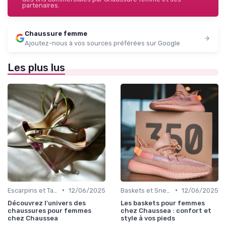
partenaires.
Chaussure femme
Ajoutez-nous à vos sources préférées sur Google
Les plus lus
•
•
Escarpins et Talons
12/06/2025
Baskets et Sneakers
12/06/2025
Découvrez l'univers des
Les baskets pour femmes
chaussures pour femmes
chez Chaussea : confort et
chez Chaussea
style à vos pieds