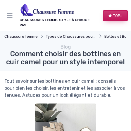
Panneau de gestion des cookies
TOPs
CHAUSSURES FEMME, STYLE À CHAQUE
PAS
Chaussure femme
Types de Chaussures pour Femmes
Bottes et Bott
Blog
Comment choisir des bottines en
cuir camel pour un style intemporel
Tout savoir sur les bottines en cuir camel : conseils
pour bien les choisir, les entretenir et les associer à vos
tenues. Astuces pour un look élégant et durable.