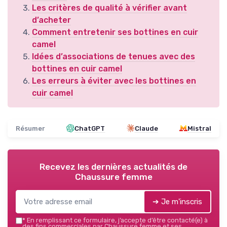
Les critères de qualité à vérifier avant
d’acheter
Comment entretenir ses bottines en cuir
camel
Idées d’associations de tenues avec des
bottines en cuir camel
Les erreurs à éviter avec les bottines en
cuir camel
Résumer
ChatGPT
Claude
Mistral
Recevez les dernières actualités de
Chaussure femme
➔ Je m'inscris
*
En remplissant ce formulaire, j’accepte d’être contacté(e) à
des fins commerciales par Chaussure femme et ses