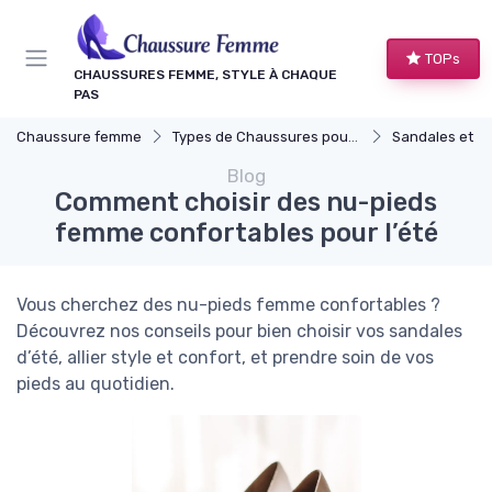
Panneau de gestion des cookies
TOPs
CHAUSSURES FEMME, STYLE À CHAQUE
PAS
Chaussure femme
Types de Chaussures pour Femmes
Sandales et N
Blog
Comment choisir des nu-pieds
femme confortables pour l’été
Vous cherchez des nu-pieds femme confortables ?
Découvrez nos conseils pour bien choisir vos sandales
d’été, allier style et confort, et prendre soin de vos
pieds au quotidien.