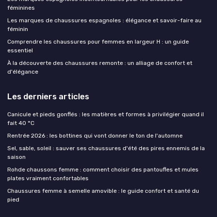
féminines
Les marques de chaussures espagnoles : élégance et savoir-faire au
féminin
Comprendre les chaussures pour femmes en largeur H : un guide
essentiel
À la découverte des chaussures remonte : un alliage de confort et
d'élégance
Les derniers articles
Canicule et pieds gonflés : les matières et formes à privilégier quand il
fait 40 °C
Rentrée 2026 : les bottines qui vont donner le ton de l'automne
Sel, sable, soleil : sauver ses chaussures d'été des pires ennemis de la
saison
Rohde chaussons femme : comment choisir des pantoufles et mules
plates vraiment confortables
Chaussures femme à semelle amovible : le guide confort et santé du
pied