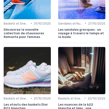
•
•
Baskets et Sneakers
31/10/2025
Sandales et Nu-pieds
27/10/2025
Découvrez la nouvelle
Les sandales grecques : un
collection de chaussures
voyage à travers le temps et
Remonte pour femmes
la mode
•
•
Baskets et Sneakers
21/10/2025
Baskets et Sneakers
20/10/2025
Les atouts des baskets Dior
Les nuances de la b22
B22 blanches
blanche et bleu : une