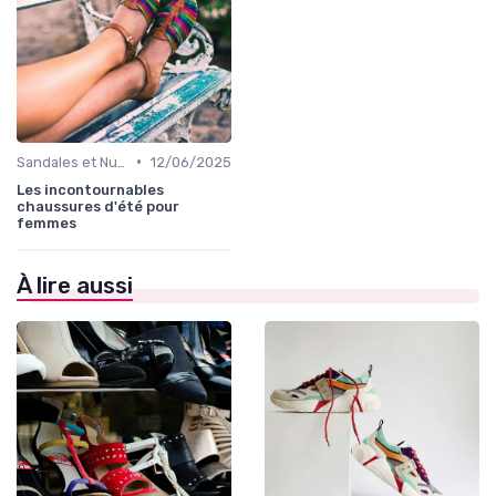
•
Sandales et Nu-pieds
12/06/2025
Les incontournables
chaussures d'été pour
femmes
À lire aussi