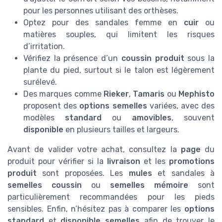
pour les personnes utilisant des orthèses.
Optez pour des sandales femme en
cuir
ou
matières souples, qui limitent les risques
d’irritation.
Vérifiez la présence d’un
coussin produit
sous la
plante du pied, surtout si le talon est légèrement
surélevé.
Des marques comme
Rieker
,
Tamaris
ou
Mephisto
proposent des
options semelles
variées, avec des
modèles
standard
ou
amovibles
, souvent
disponible
en plusieurs tailles et largeurs.
Avant de valider votre achat, consultez la
page
du
produit pour vérifier si la
livraison
et les
promotions
produit
sont proposées. Les
mules
et sandales à
semelles coussin
ou
semelles mémoire
sont
particulièrement recommandées pour les pieds
sensibles. Enfin, n’hésitez pas à comparer les
options
standard
et
disponible semelles
afin de trouver le