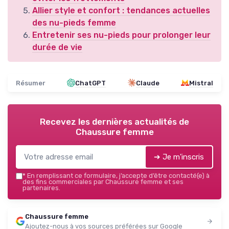
Allier style et confort : tendances actuelles
des nu-pieds femme
Entretenir ses nu-pieds pour prolonger leur
durée de vie
Résumer
ChatGPT
Claude
Mistral
Recevez les dernières actualités de
Chaussure femme
➔ Je m'inscris
*
En remplissant ce formulaire, j’accepte d’être contacté(e) à
des fins commerciales par Chaussure femme et ses
partenaires.
Chaussure femme
Ajoutez-nous à vos sources préférées sur Google