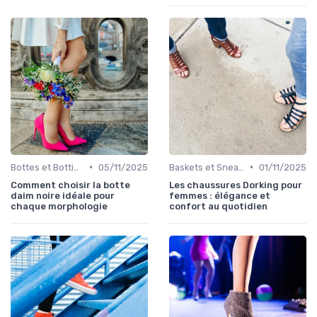
•
•
Bottes et Bottines
05/11/2025
Baskets et Sneakers
01/11/2025
Comment choisir la botte
Les chaussures Dorking pour
daim noire idéale pour
femmes : élégance et
chaque morphologie
confort au quotidien