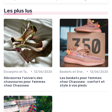
Les plus lus
•
•
Escarpins et Talons
12/06/2025
Baskets et Sneakers
12/06/2025
Découvrez l'univers des
Les baskets pour femmes
chaussures pour femmes
chez Chaussea : confort et
chez Chaussea
style à vos pieds