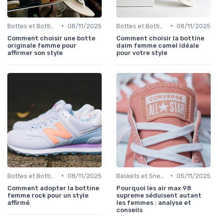
•
•
Bottes et Bottines
08/11/2025
Bottes et Bottines
08/11/2025
Comment choisir une botte
Comment choisir la bottine
originale femme pour
daim femme camel idéale
affirmer son style
pour votre style
•
•
Bottes et Bottines
08/11/2025
Baskets et Sneakers
05/11/2025
Comment adopter la bottine
Pourquoi les air max 98
femme rock pour un style
supreme séduisent autant
affirmé
les femmes : analyse et
conseils