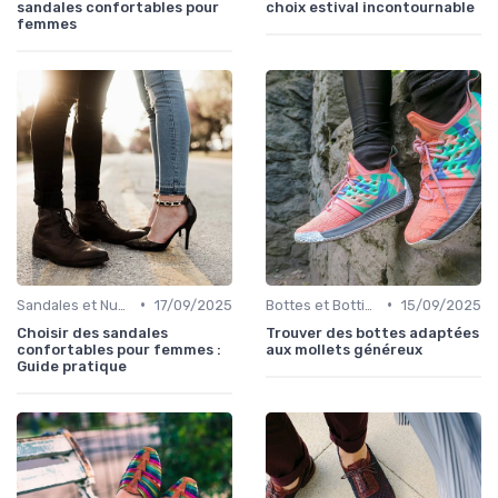
sandales confortables pour
choix estival incontournable
femmes
•
•
Sandales et Nu-pieds
17/09/2025
Bottes et Bottines
15/09/2025
Choisir des sandales
Trouver des bottes adaptées
confortables pour femmes :
aux mollets généreux
Guide pratique