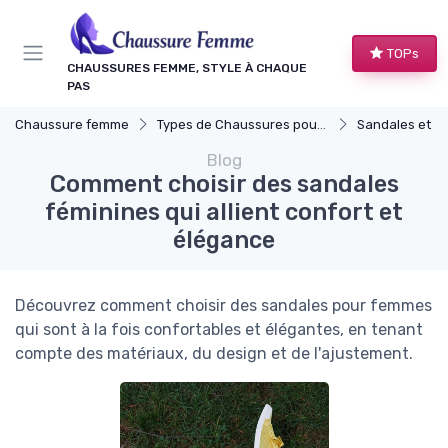
Panneau de gestion des cookies
TOPs
CHAUSSURES FEMME, STYLE À CHAQUE
PAS
Chaussure femme
Types de Chaussures pour Femmes
Sandales et N
Blog
Comment choisir des sandales
féminines qui allient confort et
élégance
Découvrez comment choisir des sandales pour femmes
qui sont à la fois confortables et élégantes, en tenant
compte des matériaux, du design et de l'ajustement.