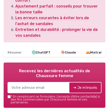
confort
Ajustement parfait : conseils pour trouver
la bonne taille
Les erreurs courantes à éviter lors de
l'achat de sandales
Entretien et durabilité : prolonger la vie de
vos sandales
Résumer
ChatGPT
Claude
Mistral
Recevez les dernières actualités de
Chaussure femme
➔ Je m'inscris
*
En remplissant ce formulaire, j’accepte d’être contacté(e) à
des fins commerciales par Chaussure femme et ses
partenaires.