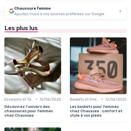
Chaussure femme
Ajoutez-nous à vos sources préférées sur Google
Les plus lus
•
•
Escarpins et Talons
12/06/2025
Baskets et Sneakers
12/06/2025
Découvrez l'univers des
Les baskets pour femmes
chaussures pour femmes
chez Chaussea : confort et
chez Chaussea
style à vos pieds