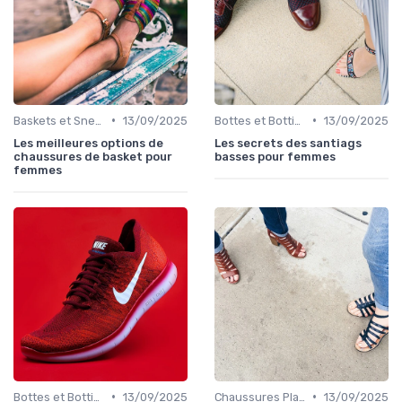
•
•
Baskets et Sneakers
13/09/2025
Bottes et Bottines
13/09/2025
Les meilleures options de
Les secrets des santiags
chaussures de basket pour
basses pour femmes
femmes
•
•
Bottes et Bottines
13/09/2025
Chaussures Plates et Ballerines
13/09/2025