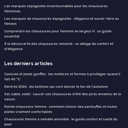
Les marques espagnoles incontournables pour les chaussures
féminines
Les marques de chaussures espagnoles : élégance et savoir-faire au
féminin
Comprendre les chaussures pour femmes en largeur H : un guide
essentiel
À la découverte des chaussures remonte : un alliage de confort et
d'élégance
Les derniers articles
Canicule et pieds gonflés : les matières et formes à privilégier quand il
fait 40 °C
Rentrée 2026 : les bottines qui vont donner le ton de l'automne
Sel, sable, soleil : sauver ses chaussures d'été des pires ennemis de la
saison
Rohde chaussons femme : comment choisir des pantoufles et mules
plates vraiment confortables
Chaussures femme à semelle amovible : le guide confort et santé du
pied