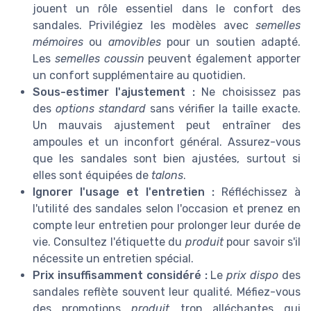
jouent un rôle essentiel dans le confort des
sandales. Privilégiez les modèles avec
semelles
mémoires
ou
amovibles
pour un soutien adapté.
Les
semelles coussin
peuvent également apporter
un confort supplémentaire au quotidien.
Sous-estimer l'ajustement :
Ne choisissez pas
des
options standard
sans vérifier la taille exacte.
Un mauvais ajustement peut entraîner des
ampoules et un inconfort général. Assurez-vous
que les sandales sont bien ajustées, surtout si
elles sont équipées de
talons
.
Ignorer l'usage et l'entretien :
Réfléchissez à
l'utilité des sandales selon l'occasion et prenez en
compte leur entretien pour prolonger leur durée de
vie. Consultez l'étiquette du
produit
pour savoir s'il
nécessite un entretien spécial.
Prix insuffisamment considéré :
Le
prix dispo
des
sandales reflète souvent leur qualité. Méfiez-vous
des promotions
produit
trop alléchantes qui