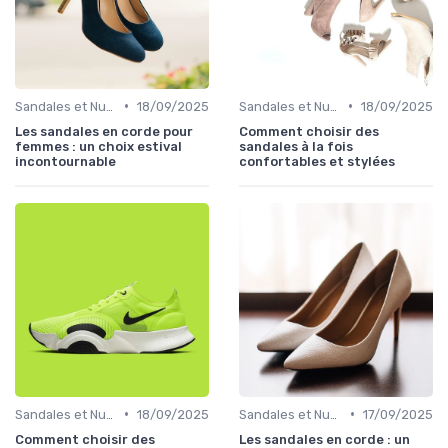
•
•
Sandales et Nu-pieds
18/09/2025
Sandales et Nu-pieds
18/09/2025
Les sandales en corde pour
Comment choisir des
femmes : un choix estival
sandales à la fois
incontournable
confortables et stylées
•
•
Sandales et Nu-pieds
18/09/2025
Sandales et Nu-pieds
17/09/2025
Comment choisir des
Les sandales en corde : un