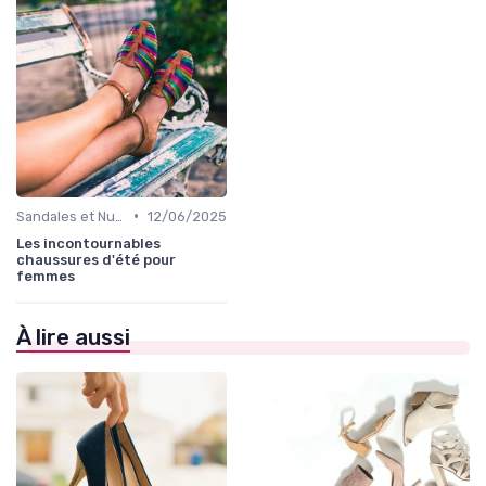
•
Sandales et Nu-pieds
12/06/2025
Les incontournables
chaussures d'été pour
femmes
À lire aussi