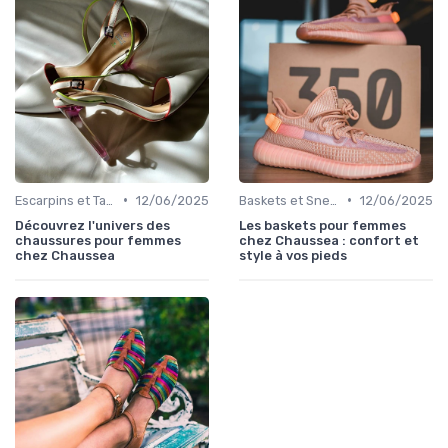
•
•
Escarpins et Talons
12/06/2025
Baskets et Sneakers
12/06/2025
Découvrez l'univers des
Les baskets pour femmes
chaussures pour femmes
chez Chaussea : confort et
chez Chaussea
style à vos pieds