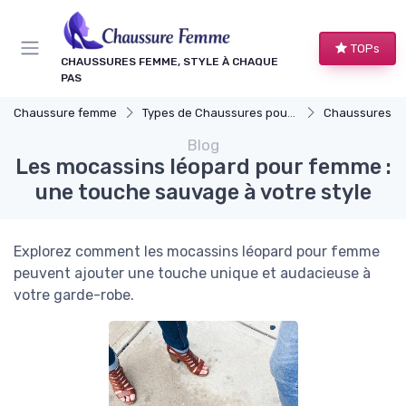
Panneau de gestion des cookies
TOPs
CHAUSSURES FEMME, STYLE À CHAQUE
PAS
Chaussure femme
Types de Chaussures pour Femmes
Chaussures Plates
Blog
Les mocassins léopard pour femme :
une touche sauvage à votre style
Explorez comment les mocassins léopard pour femme
peuvent ajouter une touche unique et audacieuse à
votre garde-robe.