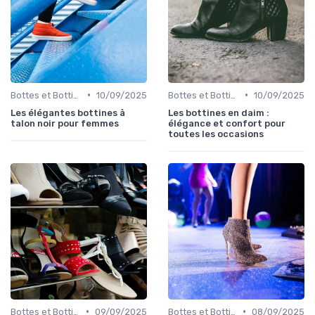
•
•
Bottes et Bottines
10/09/2025
Bottes et Bottines
10/09/2025
Les élégantes bottines à
Les bottines en daim :
talon noir pour femmes
élégance et confort pour
toutes les occasions
•
•
Bottes et Bottines
09/09/2025
Bottes et Bottines
08/09/2025