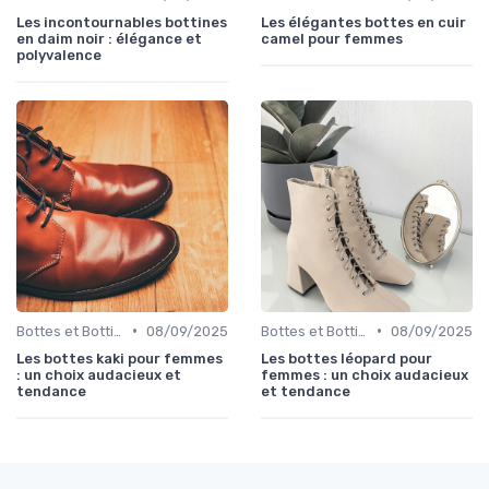
Les incontournables bottines
Les élégantes bottes en cuir
en daim noir : élégance et
camel pour femmes
polyvalence
•
•
Bottes et Bottines
08/09/2025
Bottes et Bottines
08/09/2025
Les bottes kaki pour femmes
Les bottes léopard pour
: un choix audacieux et
femmes : un choix audacieux
tendance
et tendance