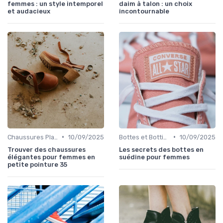
femmes : un style intemporel
daim à talon : un choix
et audacieux
incontournable
•
•
Chaussures Plates et Ballerines
10/09/2025
Bottes et Bottines
10/09/2025
Trouver des chaussures
Les secrets des bottes en
élégantes pour femmes en
suédine pour femmes
petite pointure 35