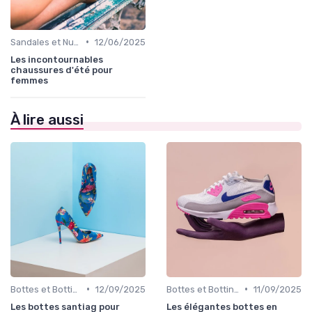
•
Sandales et Nu-pieds
12/06/2025
Les incontournables
chaussures d'été pour
femmes
À lire aussi
•
•
Bottes et Bottines
12/09/2025
Bottes et Bottines
11/09/2025
Les bottes santiag pour
Les élégantes bottes en