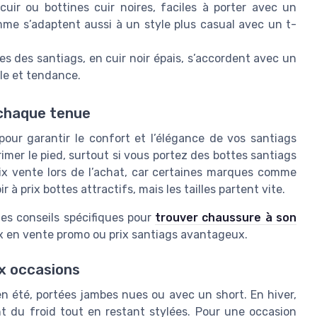
uir ou bottines cuir noires, faciles à porter avec un
mme s’adaptent aussi à un style plus casual avec un t-
es des santiags, en cuir noir épais, s’accordent avec un
lle et tendance.
r chaque tenue
 pour garantir le confort et l’élégance de vos santiags
mer le pied, surtout si vous portez des bottes santiags
prix vente lors de l’achat, car certaines marques comme
 prix bottes attractifs, mais les tailles partent vite.
des conseils spécifiques pour
trouver chaussure à son
ix en vente promo ou prix santiags avantageux.
x occasions
n été, portées jambes nues ou avec un short. En hiver,
nt du froid tout en restant stylées. Pour une occasion