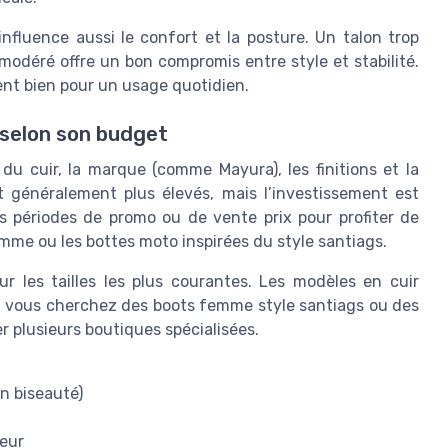
influence aussi le confort et la posture. Un talon trop
modéré offre un bon compromis entre style et stabilité.
nent bien pour un usage quotidien.
ir selon son budget
du cuir, la marque (comme Mayura), les finitions et la
t généralement plus élevés, mais l’investissement est
 les périodes de promo ou de vente prix pour profiter de
mme ou les bottes moto inspirées du style santiags.
ur les tailles les plus courantes. Les modèles en cuir
 Si vous cherchez des boots femme style santiags ou des
ter plusieurs boutiques spécialisées.
on biseauté)
leur