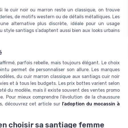
i le cuir noir ou marron reste un classique, on trouve
ries, de motifs western ou de détails métalliques. Les
 une alternative plus discrète, idéale pour un usage
u style santiags s’adaptent aussi bien aux looks urbains
é
ffirmé, parfois rebelle, mais toujours élégant. Le choix
pointu permet de personnaliser son allure. Les marques
èles, du cuir marron classique aux santiags cuir noir
ies et à tous les budgets. Les prix bottes varient selon
areté du modèle, mais il existe souvent des ventes promo
ale. Pour mieux comprendre l’évolution de la chaussure
s, découvrez cet article sur
l’adoption du mocassin à
ien choisir sa santiage femme