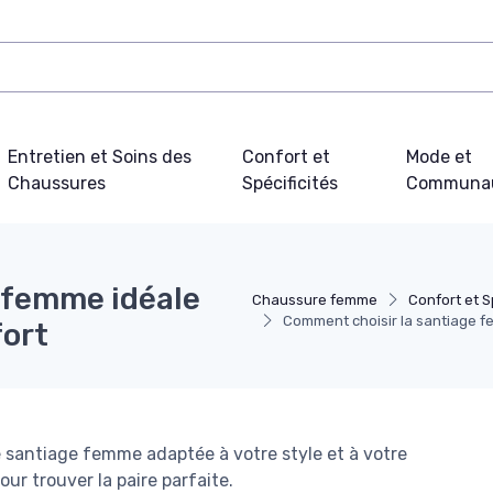
Entretien et Soins des
Confort et
Mode et
Chaussures
Spécificités
Communa
 femme idéale
Chaussure femme
Confort et S
Comment choisir la santiage fe
fort
ne santiage femme adaptée à votre style et à votre
ur trouver la paire parfaite.