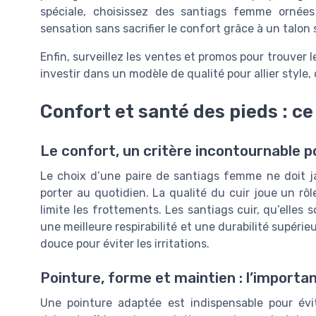
spéciale, choisissez des santiags femme ornées
sensation sans sacrifier le confort grâce à un talon 
Enfin, surveillez les ventes et promos pour trouver le
investir dans un modèle de qualité pour allier style,
Confort et santé des pieds : ce 
Le confort, un critère incontournable 
Le choix d’une paire de santiags femme ne doit ja
porter au quotidien. La qualité du cuir joue un rôl
limite les frottements. Les santiags cuir, qu’elles 
une meilleure respirabilité et une durabilité supérie
douce pour éviter les irritations.
Pointure, forme et maintien : l’importan
Une pointure adaptée est indispensable pour évit