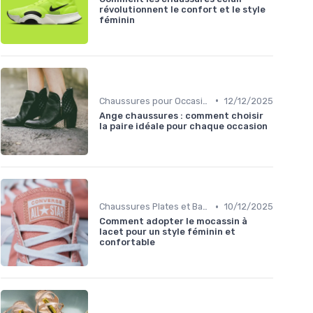
révolutionnent le confort et le style
féminin
•
Chaussures pour Occasions Spéciales
12/12/2025
Ange chaussures : comment choisir
la paire idéale pour chaque occasion
•
Chaussures Plates et Ballerines
10/12/2025
Comment adopter le mocassin à
lacet pour un style féminin et
confortable