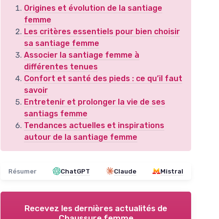
Origines et évolution de la santiage
femme
Les critères essentiels pour bien choisir
sa santiage femme
Associer la santiage femme à
différentes tenues
Confort et santé des pieds : ce qu’il faut
savoir
Entretenir et prolonger la vie de ses
santiags femme
Tendances actuelles et inspirations
autour de la santiage femme
Résumer
ChatGPT
Claude
Mistral
Recevez les dernières actualités de
Chaussure femme