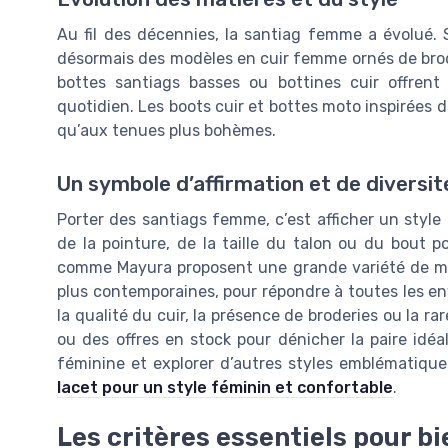
Au fil des décennies, la santiag femme a évolué. S
désormais des modèles en cuir femme ornés de brode
bottes santiags basses ou bottines cuir offrent
quotidien. Les boots cuir et bottes moto inspirées d
qu’aux tenues plus bohèmes.
Un symbole d’affirmation et de diversit
Porter des santiags femme, c’est afficher un style a
de la pointure, de la taille du talon ou du bout 
comme Mayura proposent une grande variété de mod
plus contemporaines, pour répondre à toutes les env
la qualité du cuir, la présence de broderies ou la r
ou des offres en stock pour dénicher la paire idé
féminine et explorer d’autres styles emblématique
lacet pour un style féminin et confortable
.
Les critères essentiels pour b