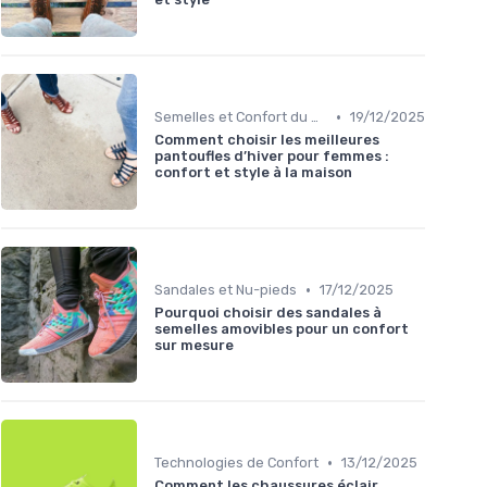
•
Semelles et Confort du Pied
19/12/2025
Comment choisir les meilleures
pantoufles d’hiver pour femmes :
confort et style à la maison
•
Sandales et Nu-pieds
17/12/2025
Pourquoi choisir des sandales à
semelles amovibles pour un confort
sur mesure
•
Technologies de Confort
13/12/2025
Comment les chaussures éclair