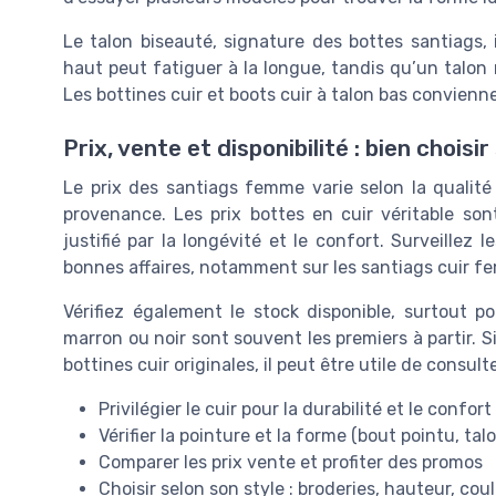
Le talon biseauté, signature des bottes santiags, 
haut peut fatiguer à la longue, tandis qu’un talon 
Les bottines cuir et boots cuir à talon bas convien
Prix, vente et disponibilité : bien chois
Le prix des santiags femme varie selon la qualité 
provenance. Les prix bottes en cuir véritable son
justifié par la longévité et le confort. Surveillez
bonnes affaires, notamment sur les santiags cuir fe
Vérifiez également le stock disponible, surtout po
marron ou noir sont souvent les premiers à partir.
bottines cuir originales, il peut être utile de consul
Privilégier le cuir pour la durabilité et le confort
Vérifier la pointure et la forme (bout pointu, tal
Comparer les prix vente et profiter des promos
Choisir selon son style : broderies, hauteur, cou