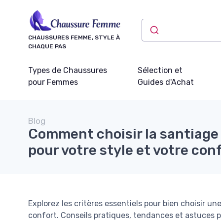
Panneau de gestion des cookies
CHAUSSURES FEMME, STYLE À
CHAQUE PAS
Types de Chaussures
Sélection et
pour Femmes
Guides d'Achat
Blog
Comment choisir la santiage
pour votre style et votre con
Explorez les critères essentiels pour bien choisir u
confort. Conseils pratiques, tendances et astuces po