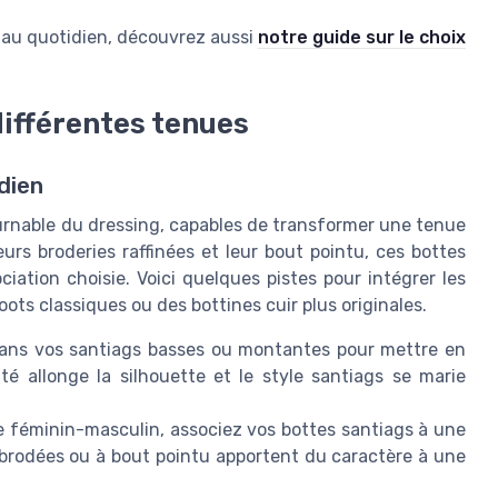
e au quotidien, découvrez aussi
notre guide sur le choix
différentes tenues
dien
nable du dressing, capables de transformer une tenue
leurs broderies raffinées et leur bout pointu, ces bottes
iation choisie. Voici quelques pistes pour intégrer les
ots classiques ou des bottines cuir plus originales.
dans vos santiags basses ou montantes pour mettre en
té allonge la silhouette et le style santiags se marie
e féminin-masculin, associez vos bottes santiags à une
r brodées ou à bout pointu apportent du caractère à une