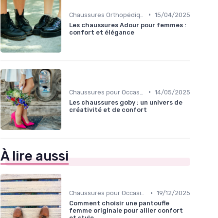
•
Chaussures Orthopédiques
15/04/2025
Les chaussures Adour pour femmes :
confort et élégance
•
Chaussures pour Occasions Spéciales
14/05/2025
Les chaussures goby : un univers de
créativité et de confort
À lire aussi
•
Chaussures pour Occasions Spéciales
19/12/2025
Comment choisir une pantoufle
femme originale pour allier confort
et style