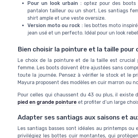
Pour un look urbain
: optez pour des boots c
pantalon tailleur ou un short. Les santiags fe
shirt ample et une veste oversize.
Version moto ou rock
: les bottes moto inspiré
jean usé et un perfecto. Idéal pour un look rebe
Bien choisir la pointure et la taille pou
Le choix de la pointure et de la taille est crucial
femme. Les boots doivent être ajustées sans compri
toute la journée. Pensez à vérifier le stock et le 
Mayura proposent des modèles en cuir marron ou noir à
Pour celles qui chaussent du 43 ou plus, il existe 
pied en grande pointure
et profiter d’un large cho
Adapter ses santiags aux saisons et au
Les santiags basses sont idéales au printemps ou e
privilégiez les bottes cuir montantes, qui protège