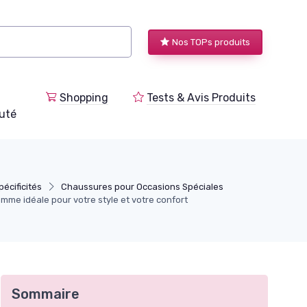
Nos TOPs produits
Shopping
Tests & Avis Produits
uté
pécificités
Chaussures pour Occasions Spéciales
mme idéale pour votre style et votre confort
Sommaire