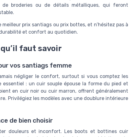
 de broderies ou de détails métalliques, qui feront
stable.
 meilleur prix santiags ou prix bottes, et n’hésitez pas à
 durabilité et confort au quotidien.
qu’il faut savoir
pour vos santiags femme
mais négliger le confort, surtout si vous comptez les
e essentiel : un cuir souple épouse la forme du pied et
soient en cuir noir ou cuir marron, offrent généralement
ure. Privilégiez les modèles avec une doublure intérieure
ce de bien choisir
er douleurs et inconfort. Les boots et bottines cuir