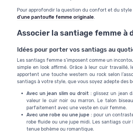
Pour approfondir la question du confort et du styl
d’une pantoufle femme originale
.
Associer la santiage femme à 
Idées pour porter vos santiags au quoti
Les santiags femme s’imposent comme un incontour
simple en look affirmé. Grâce à leur cuir travaillé, 
apportent une touche western ou rock selon l’assoc
santiags à votre style, que vous soyez adepte des bo
Avec un jean slim ou droit
: glissez un jean 
valeur le cuir noir ou marron. Le talon biseau
parfaitement avec une veste en cuir femme.
Avec une robe ou une jupe
: pour un contrast
robe fluide ou une jupe midi. Les santiags cui
tenue bohème ou romantique.