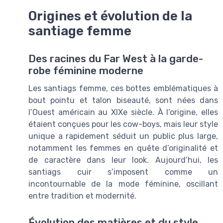
Origines et évolution de la
santiage femme
Des racines du Far West à la garde-
robe féminine moderne
Les santiags femme, ces bottes emblématiques à
bout pointu et talon biseauté, sont nées dans
l’Ouest américain au XIXe siècle. À l’origine, elles
étaient conçues pour les cow-boys, mais leur style
unique a rapidement séduit un public plus large,
notamment les femmes en quête d’originalité et
de caractère dans leur look. Aujourd’hui, les
santiags cuir s’imposent comme un
incontournable de la mode féminine, oscillant
entre tradition et modernité.
Évolution des matières et du style