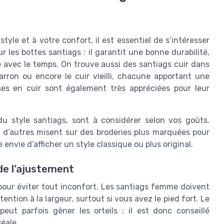
yle et à votre confort, il est essentiel de s’intéresser
r les bottes santiags : il garantit une bonne durabilité,
 avec le temps. On trouve aussi des santiags cuir dans
marron ou encore le cuir vieilli, chacune apportant une
ses en cuir sont également très appréciées pour leur
 du style santiags, sont à considérer selon vos goûts.
, d’autres misent sur des broderies plus marquées pour
envie d’afficher un style classique ou plus original.
 de l’ajustement
s pour éviter tout inconfort. Les santiags femme doivent
ention à la largeur, surtout si vous avez le pied fort. Le
eut parfois gêner les orteils ; il est donc conseillé
éale.