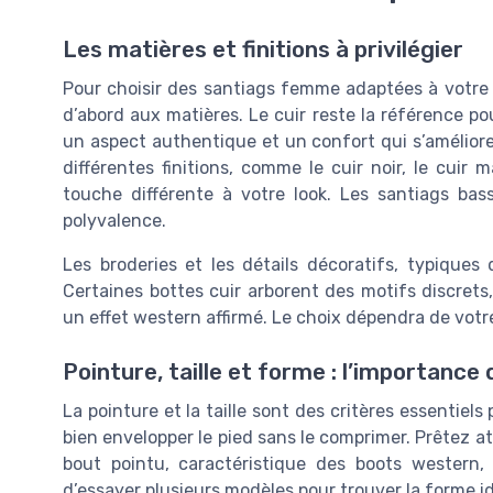
Les matières et finitions à privilégier
Pour choisir des santiags femme adaptées à votre st
d’abord aux matières. Le cuir reste la référence pou
un aspect authentique et un confort qui s’améliore
différentes finitions, comme le cuir noir, le cuir 
touche différente à votre look. Les santiags bas
polyvalence.
Les broderies et les détails décoratifs, typiques
Certaines bottes cuir arborent des motifs discrets
un effet western affirmé. Le choix dépendra de votre 
Pointure, taille et forme : l’importance
La pointure et la taille sont des critères essentiel
bien envelopper le pied sans le comprimer. Prêtez att
bout pointu, caractéristique des boots western, p
d’essayer plusieurs modèles pour trouver la forme id