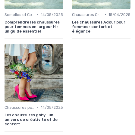
•
•
Semelles et Confort du Pied
14/05/2025
Chaussures Orthopédiques
15/04/2025
Comprendre les chaussures
Les chaussures Adour pour
pour femmes en largeur H :
femmes : confort et
un guide essentiel
élégance
•
Chaussures pour Occasions Spéciales
14/05/2025
Les chaussures goby : un
univers de créativité et de
confort