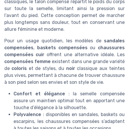
classiques, le talon compensé répartit le poids du corps
sur toute la semelle, limitant ainsi la pression sur
l’avant du pied. Cette conception permet de marcher
plus longtemps sans douleur, tout en conservant une
allure féminine et moderne.
Pour un usage quotidien, les modèles de
sandales
compensées
,
baskets compensées
ou
chaussures
compensées cuir
offrent une alternative idéale. Les
compensées femme
existent dans une grande variété
de
coloris
et de styles, du
noir
classique aux teintes
plus vives, permettant à chacune de trouver chaussure
à son pied selon ses envies et son style de vie.
Confort et élégance
: la semelle compensée
assure un maintien optimal tout en apportant une
touche d’élégance à la silhouette.
Polyvalence
: disponibles en sandales, baskets ou
escarpins, les chaussures compensées s’adaptent
à toutes les saisons et à toutes les occasions.