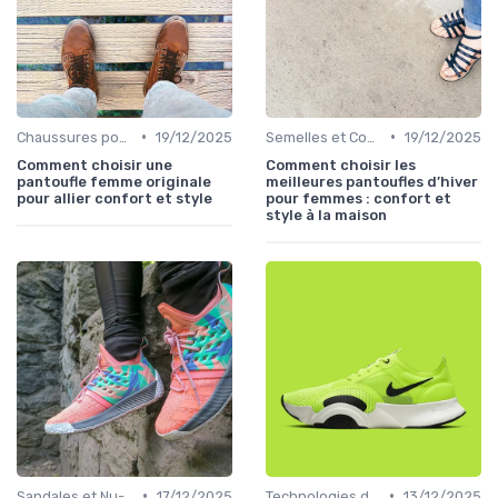
•
•
Chaussures pour Occasions Spéciales
19/12/2025
Semelles et Confort du Pied
19/12/2025
Comment choisir une
Comment choisir les
pantoufle femme originale
meilleures pantoufles d’hiver
pour allier confort et style
pour femmes : confort et
style à la maison
•
•
Sandales et Nu-pieds
17/12/2025
Technologies de Confort
13/12/2025