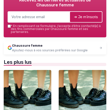
Chaussure femme
➔ Je m'inscris
*
En remplissant ce formulaire, j’accepte d’être contacté(e) à
des fins commerciales par Chaussure femme et ses
partenaires.
Chaussure femme
Ajoutez-nous à vos sources préférées sur Google
Les plus lus