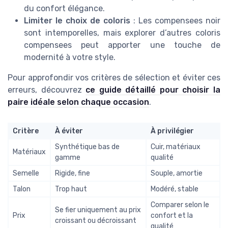
du confort élégance.
Limiter le choix de coloris
: Les compensees noir
sont intemporelles, mais explorer d’autres coloris
compensees peut apporter une touche de
modernité à votre style.
Pour approfondir vos critères de sélection et éviter ces
erreurs, découvrez
ce guide détaillé pour choisir la
paire idéale selon chaque occasion
.
Critère
À éviter
À privilégier
Synthétique bas de
Cuir, matériaux
Matériaux
gamme
qualité
Semelle
Rigide, fine
Souple, amortie
Talon
Trop haut
Modéré, stable
Comparer selon le
Se fier uniquement au prix
Prix
confort et la
croissant ou décroissant
qualité