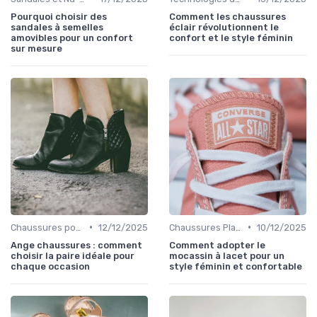
Pourquoi choisir des
Comment les chaussures
sandales à semelles
éclair révolutionnent le
amovibles pour un confort
confort et le style féminin
sur mesure
•
•
Chaussures pour Occasions Spéciales
12/12/2025
Chaussures Plates et Ballerines
10/12/2025
Ange chaussures : comment
Comment adopter le
choisir la paire idéale pour
mocassin à lacet pour un
chaque occasion
style féminin et confortable