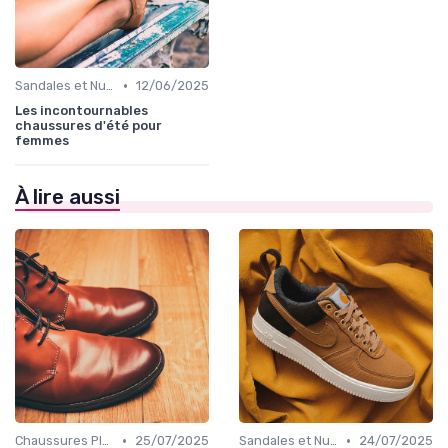
•
Sandales et Nu-pieds
12/06/2025
Les incontournables
chaussures d'été pour
femmes
À lire aussi
•
•
Chaussures Plates et Ballerines
25/07/2025
Sandales et Nu-pieds
24/07/2025