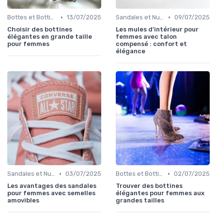
•
•
Bottes et Bottines
13/07/2025
Sandales et Nu-pieds
09/07/2025
Choisir des bottines
Les mules d'intérieur pour
élégantes en grande taille
femmes avec talon
pour femmes
compensé : confort et
élégance
•
•
Sandales et Nu-pieds
03/07/2025
Bottes et Bottines
02/07/2025
Les avantages des sandales
Trouver des bottines
pour femmes avec semelles
élégantes pour femmes aux
amovibles
grandes tailles