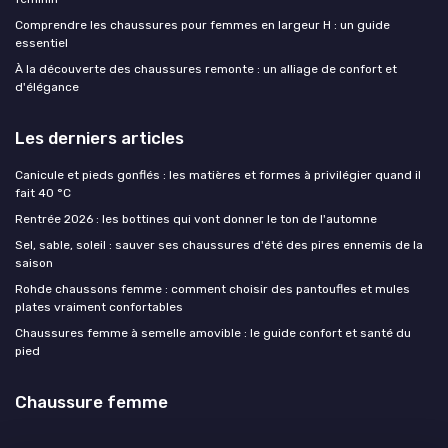
Comprendre les chaussures pour femmes en largeur H : un guide
essentiel
À la découverte des chaussures remonte : un alliage de confort et
d'élégance
Les derniers articles
Canicule et pieds gonflés : les matières et formes à privilégier quand il
fait 40 °C
Rentrée 2026 : les bottines qui vont donner le ton de l'automne
Sel, sable, soleil : sauver ses chaussures d'été des pires ennemis de la
saison
Rohde chaussons femme : comment choisir des pantoufles et mules
plates vraiment confortables
Chaussures femme à semelle amovible : le guide confort et santé du
pied
Chaussure femme