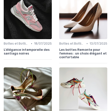
•
•
Bottes et Bottines
18/07/2025
Bottes et Bottines
13/07/2025
L'élégance intemporelle des
Les bottes Remonte pour
santiags noires
femmes : un choix élégant et
confortable