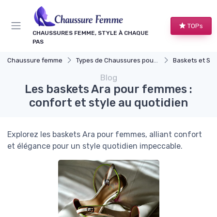
Panneau de gestion des cookies
TOPs
CHAUSSURES FEMME, STYLE À CHAQUE
PAS
Chaussure femme
Types de Chaussures pour Femmes
Baskets et Sn
Blog
Les baskets Ara pour femmes :
confort et style au quotidien
Explorez les baskets Ara pour femmes, alliant confort
et élégance pour un style quotidien impeccable.