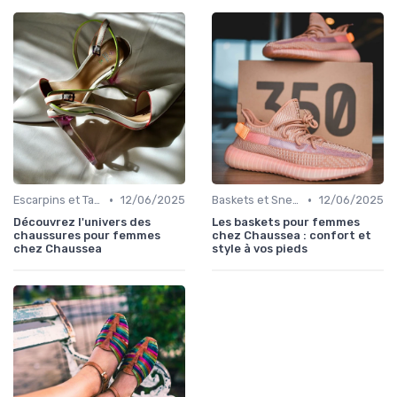
•
•
Escarpins et Talons
12/06/2025
Baskets et Sneakers
12/06/2025
Découvrez l'univers des
Les baskets pour femmes
chaussures pour femmes
chez Chaussea : confort et
chez Chaussea
style à vos pieds