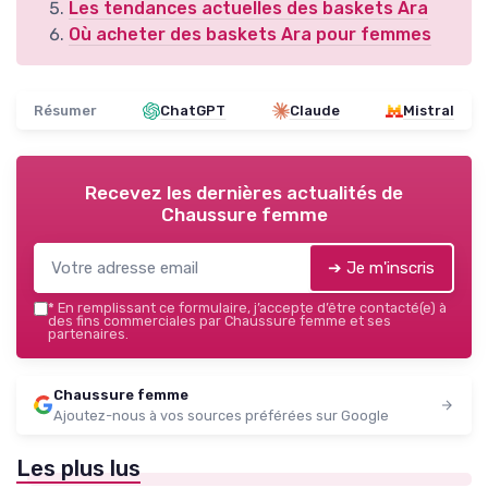
Les tendances actuelles des baskets Ara
Où acheter des baskets Ara pour femmes
Résumer
ChatGPT
Claude
Mistral
Recevez les dernières actualités de
Chaussure femme
➔ Je m'inscris
*
En remplissant ce formulaire, j’accepte d’être contacté(e) à
des fins commerciales par Chaussure femme et ses
partenaires.
Chaussure femme
Ajoutez-nous à vos sources préférées sur Google
Les plus lus