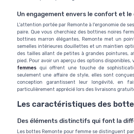
Un engagement envers le confort et le
L'attention portée par Remonte à l'ergonomie de se
paire. Que vous cherchiez des bottines noires fer
bottines marron élégantes, Remonte met un point
semelles intérieures douillettes et un maintien op
des tailles allant de petites à grandes pointures
pied. Pour avoir un aperçu des options disponibles, 
femmes
qui offrent une touche de sophisticati
seulement une affaire de style, elles sont conçues
conception garantissent leur longévité, en fa
particulièrement apprécié lors des livraisons gratui
Les caractéristiques des bot
Des éléments distinctifs qui font la dif
Les bottes Remonte pour femme se distinguent par 