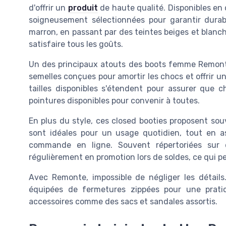
d'offrir un
produit
de haute qualité. Disponibles en 
soigneusement sélectionnées pour garantir durabi
marron, en passant par des teintes beiges et blanch
satisfaire tous les goûts.
Un des principaux atouts des boots femme Remonte
semelles conçues pour amortir les chocs et offrir u
tailles disponibles s'étendent pour assurer que 
pointures disponibles pour convenir à toutes.
En plus du style, ces closed booties proposent so
sont idéales pour un usage quotidien, tout en a
commande en ligne. Souvent répertoriées sur d
régulièrement en promotion lors de soldes, ce qui pe
Avec Remonte, impossible de négliger les détai
équipées de fermetures zippées pour une prati
accessoires comme des sacs et sandales assortis.