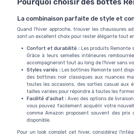
Pourquoi choisir des bottes Re
La combinaison parfaite de style et con
Quand l'hiver approche, trouver les chaussures ad
sont un excellent choix pour rester élégante tout e
Confort et durabilité :
Les produits Remonte so
Grâce à leurs semelles intérieures rembourrée
accompagneront tout au long de l'hiver sans vo
Styles variés :
Les bottines Remonte sont dispon
des bottines noir classiques aux nuances ma
toutes les occasions, des sorties casual aux
tailles variées pour répondre à toutes les forme
Facilité d'achat :
Avec des options de livraison
vous pouvez facilement acquérir votre nouvell
comme Amazon proposent souvent des prix com
disponible.
Pour un look complet cet hiver, considérez l'int