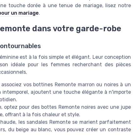
une touche dorée à une tenue de mariage, lisez notre
 pour un mariage
.
Remonte dans votre garde-robe
contournables
minine est à la fois simple et élégant. Leur conception
ison idéale pour les femmes recherchant des pièces
ccasionnels.
, associez vos bottines Remonte marron ou noires à un
n intemporel, ajoutent une touche élégante à n'importe
otidien.
ne, optez pour des bottes Remonte noires avec une jupe
, offrant à la fois chaleur et style.
chaude, les sandales Remonte se marient parfaitement
rs, du beige au blanc, vous pouvez créer un contraste