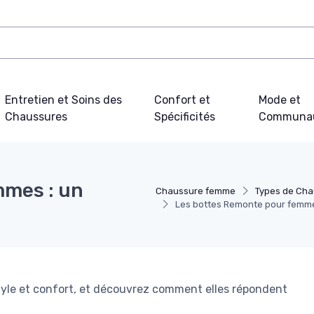
Entretien et Soins des
Confort et
Mode et
Chaussures
Spécificités
Communa
mmes : un
Chaussure femme
Types de Ch
Les bottes Remonte pour femmes
tyle et confort, et découvrez comment elles répondent