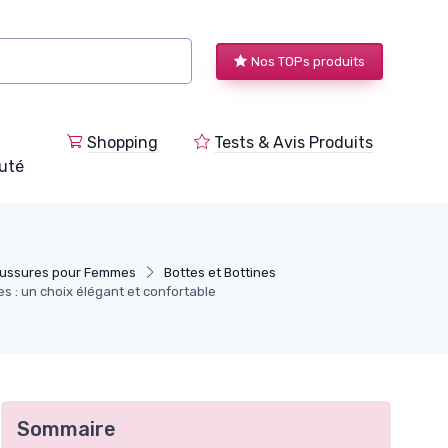
Nos TOPs produits
Shopping
Tests & Avis Produits
uté
aussures pour Femmes
Bottes et Bottines
 : un choix élégant et confortable
Sommaire