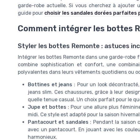
garde-robe actuelle. Si vous cherchez à ajouter 
guide pour
choisir les sandales dorées parfaites
Comment intégrer les bottes 
Styler les bottes Remonte : astuces in
Intégrer les bottes Remonte dans une garde-robe fé
combine sophistication et confort, une combina
polyvalentes dans leurs vêtements quotidiens ou o
Bottines et jeans
: Pour un look décontracté
jeans slim. Ces chaussures, grâce à leur desig
quelle tenue casual. Un choix parfait pour le qu
Jupe et bottes
: Pour une allure plus fémini
midi. Ce style est adapté pour la saison hivernale
Pantacourt et sandales
: Pendant la saison 
avec un pantacourt. En jouant avec les couleu
harmonieux.