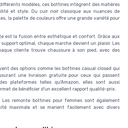
différents modèles, ces bottines intègrent des matières
lité et style. Du cuir noir classique aux nuances de
es, la palette de couleurs offre une grande variété pour
 est la fusion entre esthétique et confort. Grâce aux
n support optimal, chaque marche devient un plaisir. Les
chaque cliente trouve chaussure à son pied, avec des
uvent des options comme les bottines casual closed qui
ssurant une livraison gratuite pour ceux qui passent
es plateformes telles qu'Amazon, elles sont aussi
rmet de bénéficier d'un excellent rapport qualité-prix.
ls. Les remonte bottines pour femmes sont également
cité maximale et se marient facilement avec divers