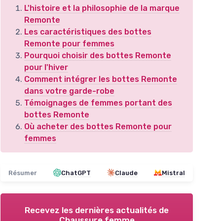
L'histoire et la philosophie de la marque
Remonte
Les caractéristiques des bottes
Remonte pour femmes
Pourquoi choisir des bottes Remonte
pour l'hiver
Comment intégrer les bottes Remonte
dans votre garde-robe
Témoignages de femmes portant des
bottes Remonte
Où acheter des bottes Remonte pour
femmes
Résumer
ChatGPT
Claude
Mistral
Recevez les dernières actualités de
Chaussure femme