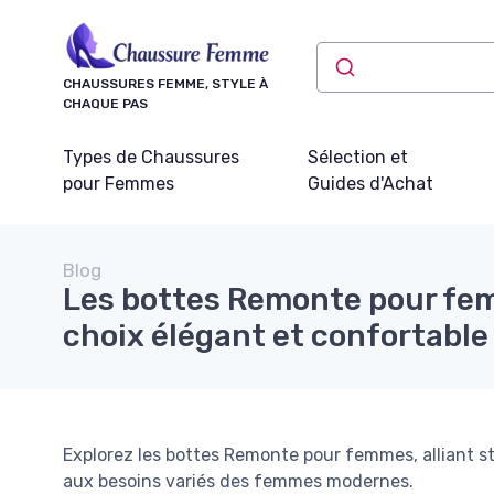
Panneau de gestion des cookies
CHAUSSURES FEMME, STYLE À
CHAQUE PAS
Types de Chaussures
Sélection et
pour Femmes
Guides d'Achat
Blog
Les bottes Remonte pour fe
choix élégant et confortable
Explorez les bottes Remonte pour femmes, alliant s
aux besoins variés des femmes modernes.