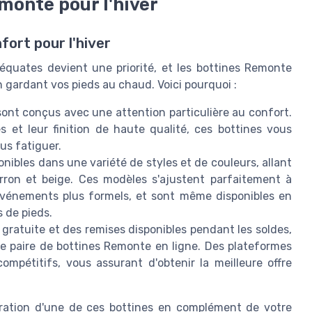
monte pour l'hiver
fort pour l'hiver
équates devient une priorité, et les bottines Remonte
n gardant vos pieds au chaud. Voici pourquoi :
nt conçus avec une attention particulière au confort.
s et leur finition de haute qualité, ces bottines vous
us fatiguer.
ibles dans une variété de styles et de couleurs, allant
rron et beige. Ces modèles s'ajustent parfaitement à
 événements plus formels, et sont même disponibles en
s de pieds.
 gratuite et des remises disponibles pendant les soldes,
e paire de bottines Remonte en ligne. Des plateformes
pétitifs, vous assurant d'obtenir la meilleure offre
égration d'une de ces bottines en complément de votre