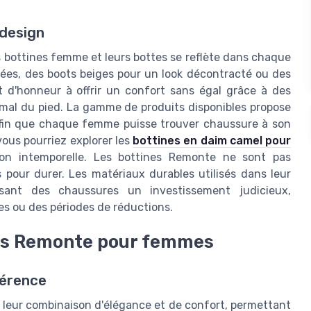
 design
s bottines femme et leurs bottes se reflète dans chaque
mées, des boots beiges pour un look décontracté ou des
 d'honneur à offrir un confort sans égal grâce à des
timal du pied. La gamme de produits disponibles propose
, afin que chaque femme puisse trouver chaussure à son
vous pourriez explorer les
bottines en daim camel pour
on intemporelle. Les bottines Remonte ne sont pas
 pour durer. Les matériaux durables utilisés dans leur
isant des chaussures un investissement judicieux,
tes ou des périodes de réductions.
tes Remonte pour femmes
férence
leur combinaison d'élégance et de confort, permettant