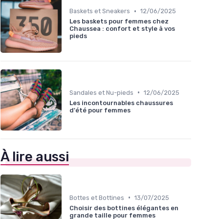
•
Baskets et Sneakers
12/06/2025
Les baskets pour femmes chez
Chaussea : confort et style à vos
pieds
•
Sandales et Nu-pieds
12/06/2025
Les incontournables chaussures
d'été pour femmes
À lire aussi
•
Bottes et Bottines
13/07/2025
Choisir des bottines élégantes en
grande taille pour femmes