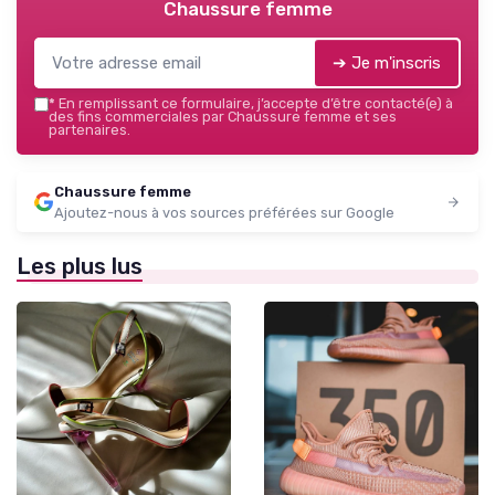
Chaussure femme
➔ Je m'inscris
*
En remplissant ce formulaire, j’accepte d’être contacté(e) à
des fins commerciales par Chaussure femme et ses
partenaires.
Chaussure femme
Ajoutez-nous à vos sources préférées sur Google
Les plus lus