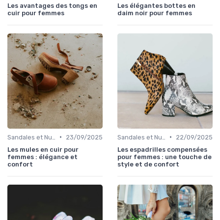
Les avantages des tongs en
Les élégantes bottes en
cuir pour femmes
daim noir pour femmes
•
•
Sandales et Nu-pieds
23/09/2025
Sandales et Nu-pieds
22/09/2025
Les mules en cuir pour
Les espadrilles compensées
femmes : élégance et
pour femmes : une touche de
confort
style et de confort