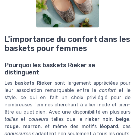
L'importance du confort dans les
baskets pour femmes
Pourquoi les baskets Rieker se
distinguent
Les
baskets Rieker
sont largement appréciées pour
leur association remarquable entre le
confort
et le
style, ce qui en fait un choix privilégié pour de
nombreuses femmes cherchant à allier mode et bien-
être au quotidien. Avec une disponibilité en plusieurs
tailles
et
couleurs
telles que le
rieker noir
,
beige
,
rouge
,
marron
, et même des motifs
léopard
, ces
chaussures
s’adaptent non seulement à tous les goûts,