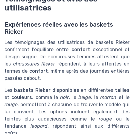
utilisatrices
Expériences réelles avec les baskets
Rieker
Les témoignages des utilisatrices de baskets Rieker
confirment l'équilibre entre
confort
exceptionnel et
design soigné. De nombreuses femmes attestent que
les
chaussures Rieker
répondent à leurs attentes en
termes de
confort
,
même après des journées entières
passées debout.
Les
baskets Rieker disponibles
en différentes
tailles
et
couleurs
, comme le
noir
, le
beige
, le
marron
et le
rouge
, permettent à chacune de trouver le modèle qui
lui convient. Les options incluent également des
teintes plus audacieuses comme le
rouge
ou le
tendance
leopard
, répondant ainsi aux différents
goûts.