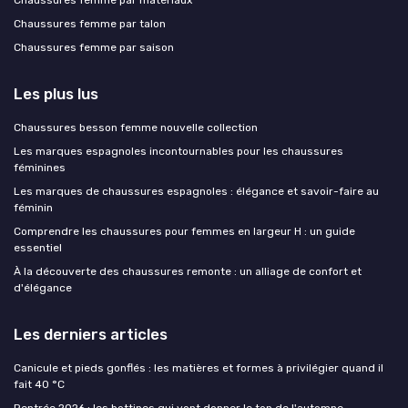
Chaussures femme par talon
Chaussures femme par saison
Les plus lus
Chaussures besson femme nouvelle collection
Les marques espagnoles incontournables pour les chaussures
féminines
Les marques de chaussures espagnoles : élégance et savoir-faire au
féminin
Comprendre les chaussures pour femmes en largeur H : un guide
essentiel
À la découverte des chaussures remonte : un alliage de confort et
d'élégance
Les derniers articles
Canicule et pieds gonflés : les matières et formes à privilégier quand il
fait 40 °C
Rentrée 2026 : les bottines qui vont donner le ton de l'automne