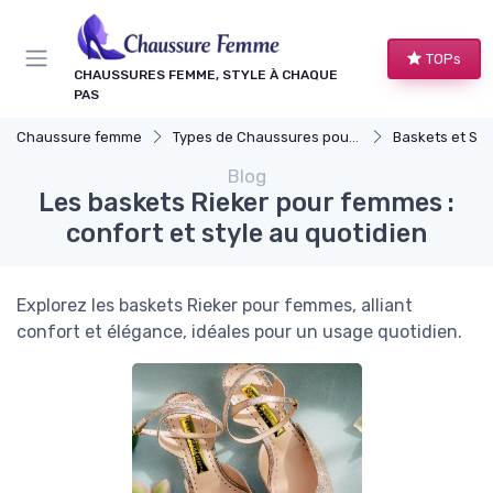
Panneau de gestion des cookies
TOPs
CHAUSSURES FEMME, STYLE À CHAQUE
PAS
Chaussure femme
Types de Chaussures pour Femmes
Baskets et Sn
Blog
Les baskets Rieker pour femmes :
confort et style au quotidien
Explorez les baskets Rieker pour femmes, alliant
confort et élégance, idéales pour un usage quotidien.