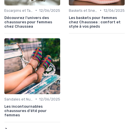
•
•
Escarpins et Talons
12/06/2025
Baskets et Sneakers
12/06/2025
Découvrez l'univers des
Les baskets pour femmes
chaussures pour femmes
chez Chaussea : confort et
chez Chaussea
style à vos pieds
•
Sandales et Nu-pieds
12/06/2025
Les incontournables
chaussures d'été pour
femmes