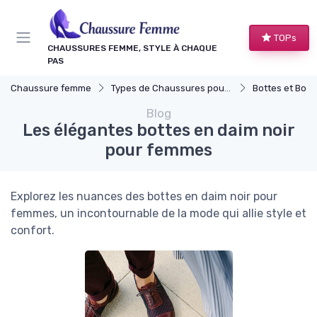
Panneau de gestion des cookies
TOPs
CHAUSSURES FEMME, STYLE À CHAQUE
PAS
Chaussure femme
Types de Chaussures pour Femmes
Bottes et Bott
Blog
Les élégantes bottes en daim noir
pour femmes
Explorez les nuances des bottes en daim noir pour
femmes, un incontournable de la mode qui allie style et
confort.