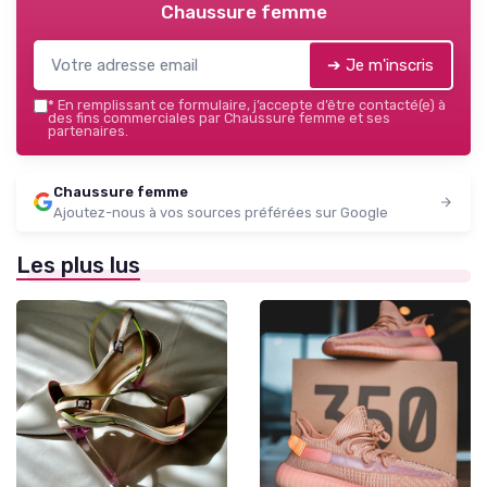
Chaussure femme
➔ Je m'inscris
*
En remplissant ce formulaire, j’accepte d’être contacté(e) à
des fins commerciales par Chaussure femme et ses
partenaires.
Chaussure femme
Ajoutez-nous à vos sources préférées sur Google
Les plus lus