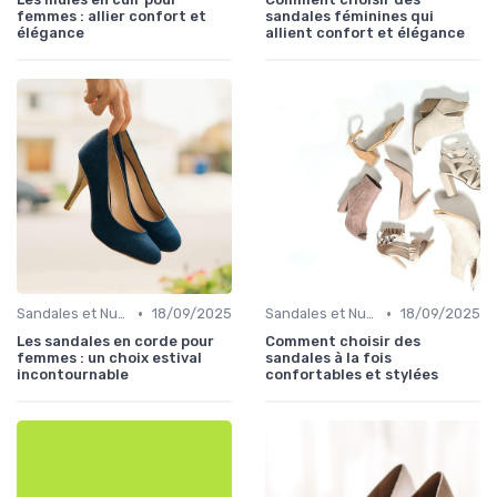
femmes : allier confort et
sandales féminines qui
élégance
allient confort et élégance
•
•
Sandales et Nu-pieds
18/09/2025
Sandales et Nu-pieds
18/09/2025
Les sandales en corde pour
Comment choisir des
femmes : un choix estival
sandales à la fois
incontournable
confortables et stylées