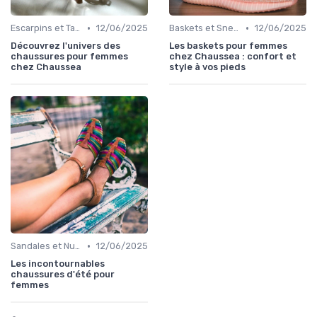
•
•
Escarpins et Talons
12/06/2025
Baskets et Sneakers
12/06/2025
Découvrez l'univers des
Les baskets pour femmes
chaussures pour femmes
chez Chaussea : confort et
chez Chaussea
style à vos pieds
•
Sandales et Nu-pieds
12/06/2025
Les incontournables
chaussures d'été pour
femmes