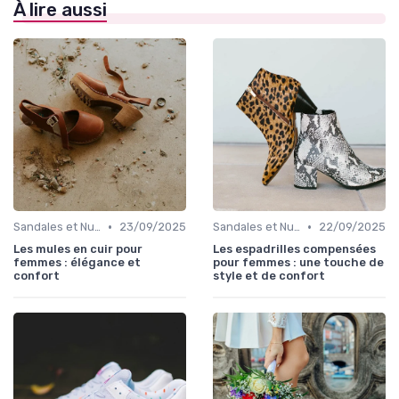
À lire aussi
•
•
Sandales et Nu-pieds
23/09/2025
Sandales et Nu-pieds
22/09/2025
Les mules en cuir pour
Les espadrilles compensées
femmes : élégance et
pour femmes : une touche de
confort
style et de confort