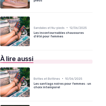
pieds
•
Sandales et Nu-pieds
12/06/2025
Les incontournables chaussures
d'été pour femmes
À lire aussi
•
Bottes et Bottines
10/06/2025
Les santiags noires pour femmes : un
choix intemporel