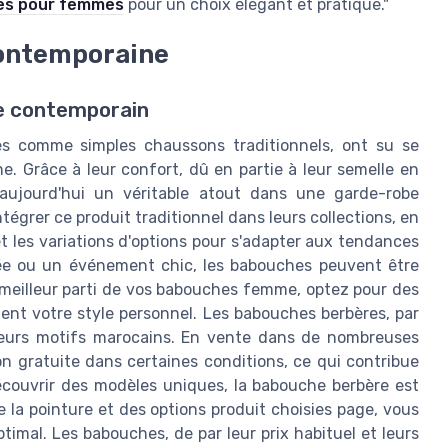
les pour femmes
pour un choix élégant et pratique."
contemporaine
le contemporain
s comme simples chaussons traditionnels, ont su se
. Grâce à leur confort, dû en partie à leur semelle en
t aujourd'hui un véritable atout dans une garde-robe
égrer ce produit traditionnel dans leurs collections, en
t les variations d'options pour s'adapter aux tendances
tée ou un événement chic, les babouches peuvent être
e meilleur parti de vos babouches femme, optez pour des
ent votre style personnel. Les babouches berbères, par
leurs motifs marocains. En vente dans de nombreuses
ison gratuite dans certaines conditions, ce qui contribue
écouvrir des modèles uniques, la babouche berbère est
 la pointure et des options produit choisies page, vous
imal. Les babouches, de par leur prix habituel et leurs