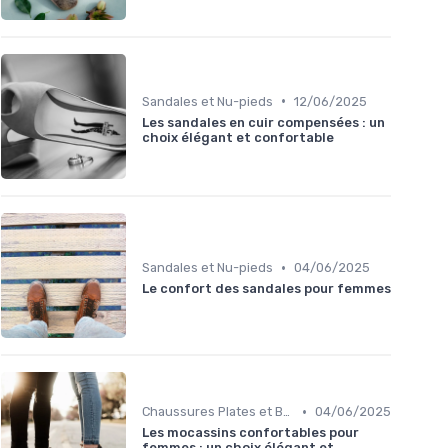
•
Sandales et Nu-pieds
12/06/2025
Les sandales en cuir compensées : un
choix élégant et confortable
•
Sandales et Nu-pieds
04/06/2025
Le confort des sandales pour femmes
•
Chaussures Plates et Ballerines
04/06/2025
Les mocassins confortables pour
femmes : un choix élégant et