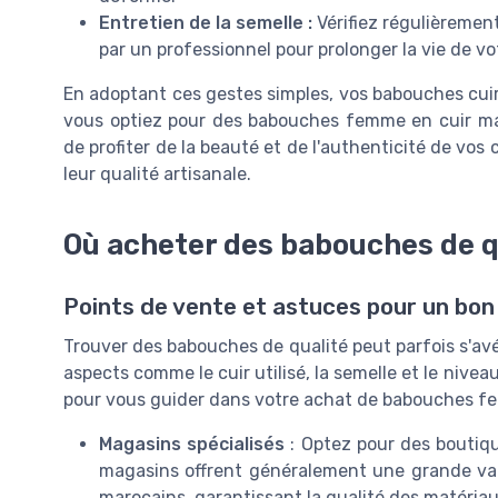
Entretien de la semelle :
Vérifiez régulièrement 
par un professionnel pour prolonger la vie de vo
En adoptant ces gestes simples, vos babouches cuir 
vous optiez pour des babouches femme en cuir ma
de profiter de la beauté et de l'authenticité de vo
leur qualité artisanale.
Où acheter des babouches de q
Points de vente et astuces pour un bon
Trouver des babouches de qualité peut parfois s'av
aspects comme le cuir utilisé, la semelle et le nivea
pour vous guider dans votre achat de babouches f
Magasins spécialisés
: Optez pour des boutiqu
magasins offrent généralement une grande va
marocains, garantissant la qualité des matéria