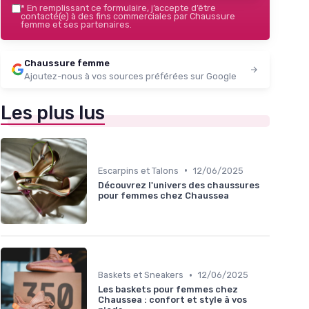
*
En remplissant ce formulaire, j’accepte d’être
contacté(e) à des fins commerciales par Chaussure
femme et ses partenaires.
Chaussure femme
Ajoutez-nous à vos sources préférées sur Google
Les plus lus
•
Escarpins et Talons
12/06/2025
Découvrez l'univers des chaussures
pour femmes chez Chaussea
•
Baskets et Sneakers
12/06/2025
Les baskets pour femmes chez
Chaussea : confort et style à vos