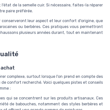
l'état de la semelle cuir. Si nécessaire, faites-la réparer
tre paire préférée.
conserveront leur aspect et leur confort d'origine, que
rocaines ou berbères. Ces pratiques vous permettront
s chaussons plusieurs années durant, tout en maintenant
ualité
 achat
érer complexe, surtout lorsque l'on prend en compte des
u de confort recherché. Voici quelques pistes et conseils
emme :
es qui se concentrent sur les produits artisanaux. Ces
riété de babouches, notamment des styles berbères et
ux et offrant une grande gamme de pointures.