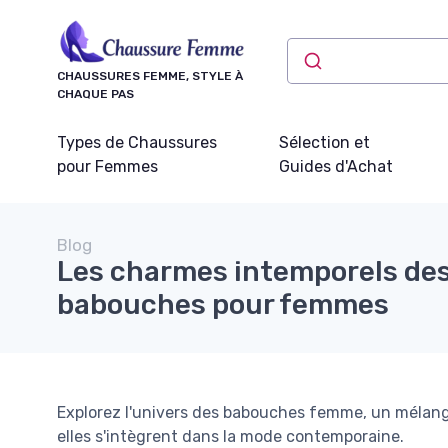
Panneau de gestion des cookies
CHAUSSURES FEMME, STYLE À
CHAQUE PAS
Types de Chaussures
Sélection et
pour Femmes
Guides d'Achat
Blog
Les charmes intemporels de
babouches pour femmes
Explorez l'univers des babouches femme, un mélang
elles s'intègrent dans la mode contemporaine.