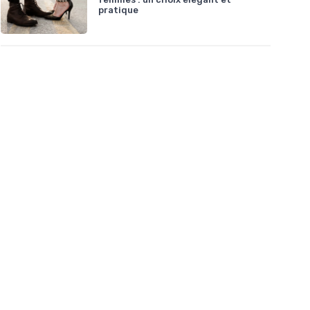
pratique