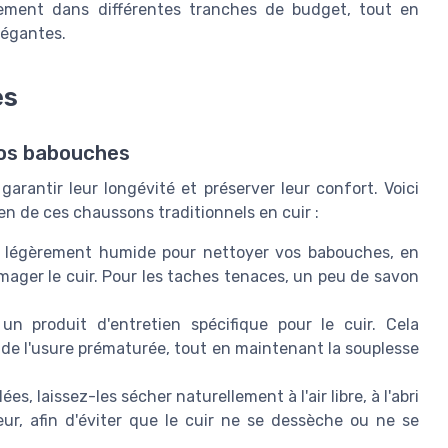
aitement dans différentes tranches de budget, tout en
élégantes.
es
vos babouches
arantir leur longévité et préserver leur confort. Voici
n de ces chaussons traditionnels en cuir :
x légèrement humide pour nettoyer vos babouches, en
mager le cuir. Pour les taches tenaces, un peu de savon
n produit d'entretien spécifique pour le cuir. Cela
e l'usure prématurée, tout en maintenant la souplesse
s, laissez-les sécher naturellement à l'air libre, à l'abri
eur, afin d'éviter que le cuir ne se dessèche ou ne se