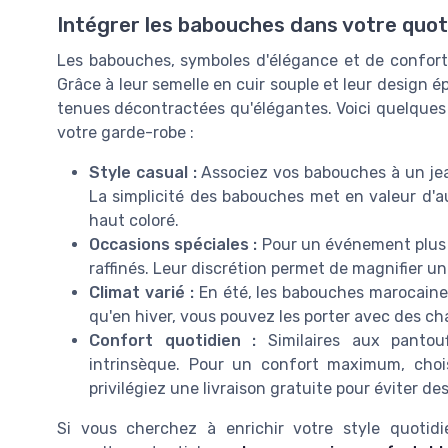
Intégrer les babouches dans votre quot
Les babouches, symboles d'élégance et de confort, 
Grâce à leur semelle en cuir souple et leur design é
tenues décontractées qu'élégantes. Voici quelques
votre garde-robe :
Style casual :
Associez vos babouches à un jean
La simplicité des babouches met en valeur d'a
haut coloré.
Occasions spéciales :
Pour un événement plus f
raffinés. Leur discrétion permet de magnifier u
Climat varié :
En été, les babouches marocaines
qu'en hiver, vous pouvez les porter avec des ch
Confort quotidien :
Similaires aux pantou
intrinsèque. Pour un confort maximum, choi
privilégiez une livraison gratuite pour éviter d
Si vous cherchez à enrichir votre style quotid