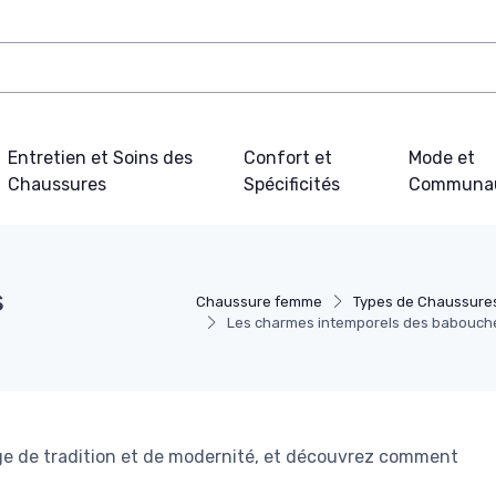
Entretien et Soins des
Confort et
Mode et
Chaussures
Spécificités
Communa
s
Chaussure femme
Types de Chaussure
Les charmes intemporels des babouch
e de tradition et de modernité, et découvrez comment