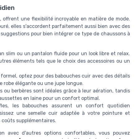
idien
offrent une flexibilité incroyable en matière de mode.
puré, elles s'accordent parfaitement aussi bien avec des
 suggestions pour bien intégrer ce type de chaussons à
 slim ou un pantalon fluide pour un look libre et relax.
utres éléments tels que le choix des accessoires ou un
ormel, optez pour des babouches cuir avec des détails
ne robe élégante ou une jupe longue.
 ou berbères sont idéales grâce à leur aération, tandis
aussettes en laine pour un confort optimal.
fles, les babouches assurent un confort quotidien
sissez une semelle cuir adaptée à votre pointure et
es coûts supplémentaires.
ien avec d'autres options confortables, vous pouvez