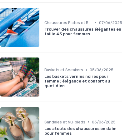
•
Chaussures Plates et Ballerines
07/06/2025
Trouver des chaussures élégantes en
taille 43 pour femmes
•
Baskets et Sneakers
05/06/2025
Les baskets vernies noires pour
femme : élégance et confort au
quotidien
•
Sandales et Nu-pieds
05/06/2025
Les atouts des chaussures en daim
pour femmes