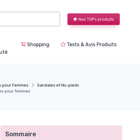
Nos TOPs produits
Shopping
Tests & Avis Produits
uté
s pour Femmes
Sandales et Nu-pieds
es pour femmes
Sommaire