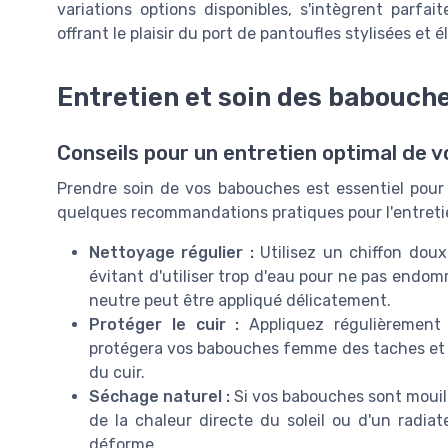
variations options disponibles, s'intègrent parf
offrant le plaisir du port de pantoufles stylisées et 
Entretien et soin des babouch
Conseils pour un entretien optimal de 
Prendre soin de vos babouches est essentiel pour g
quelques recommandations pratiques pour l'entretie
Nettoyage régulier :
Utilisez un chiffon dou
évitant d'utiliser trop d'eau pour ne pas endom
neutre peut être appliqué délicatement.
Protéger le cuir :
Appliquez régulièrement u
protégera vos babouches femme des taches et d
du cuir.
Séchage naturel :
Si vos babouches sont mouillée
de la chaleur directe du soleil ou d'un radiat
déforme.