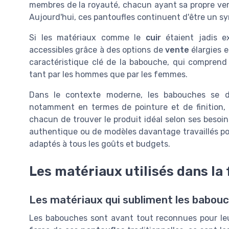
membres de la royauté, chacun ayant sa propre versi
Aujourd'hui, ces pantoufles continuent d'être un sy
Si les matériaux comme le
cuir
étaient jadis ex
accessibles grâce à des options de
vente
élargies e
caractéristique clé de la babouche, qui compren
tant par les hommes que par les femmes.
Dans le contexte moderne, les babouches se 
notamment en termes de pointure et de finition, 
chacun de trouver le produit idéal selon ses besoi
authentique ou de modèles davantage travaillés po
adaptés à tous les goûts et budgets.
Les matériaux utilisés dans la
Les matériaux qui subliment les babou
Les babouches sont avant tout reconnues pour leur 