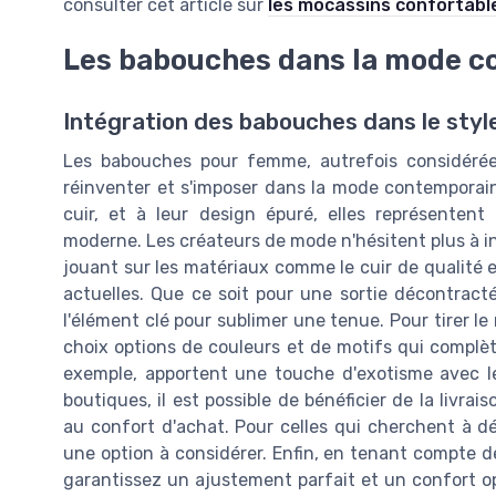
consulter cet article sur
les mocassins confortab
Les babouches dans la mode 
Intégration des babouches dans le sty
Les babouches pour femme, autrefois considérée
réinventer et s'imposer dans la mode contemporaine
cuir, et à leur design épuré, elles représenten
moderne. Les créateurs de mode n'hésitent plus à int
jouant sur les matériaux comme le cuir de qualité e
actuelles. Que ce soit pour une sortie décontrac
l'élément clé pour sublimer une tenue. Pour tirer l
choix options de couleurs et de motifs qui complèt
exemple, apportent une touche d'exotisme avec 
boutiques, il est possible de bénéficier de la livra
au confort d'achat. Pour celles qui cherchent à d
une option à considérer. Enfin, en tenant compte de
garantissez un ajustement parfait et un confort opt