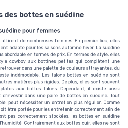
s des bottes en suédine
n suédine pour femmes
attirent de nombreuses femmes. En premier lieu, elles
ment adapté pour les saisons automne hiver. La suédine
s abordable en termes de prix. En termes de style, elles
style cowboy aux bottines petites qui complètent une
 retrouver dans une palette de couleurs attrayantes, du
reste indémodable. Les talons bottes en suédine sont
autres matières plus rigides. De plus, elles sont souvent
plates aux bottes talons. Cependant, il existe aussi
t d'investir dans une paire de bottes en suédine. Tout
ble, peut nécessiter un entretien plus régulier. Comme
it être portée pour les entretenir correctement afin de
 sont pas correctement stockées, les bottes en suédine
humidité. Contrairement aux bottes cuir, elles ne sont