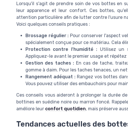
Lorsqu'il s'agit de prendre soin de vos bottes en su
leur apparence et leur confort. Ces bottes, qu'e
attention particulière afin de lutter contre l'usure n
Voici quelques conseils pratiques :
Brossage régulier :
Pour conserver l'aspect ve
spécialement conçue pour ce matériau. Cela élimi
Protection contre l'humidité :
Utilisez un s
Appliquez-le avant le premier usage et répétez
Gestion des taches :
En cas de tache, traite
gomme à daim. Pour les taches tenaces, un net
Rangement adéquat :
Rangez vos bottes dans 
Vous pouvez utiliser des embauchoirs pour main
Ces conseils vous aideront à prolonger la durée de 
bottines en suédine noire ou marron foncé. Rappel
améliore leur
confort quotidien
, mais préserve auss
Tendances actuelles des botte