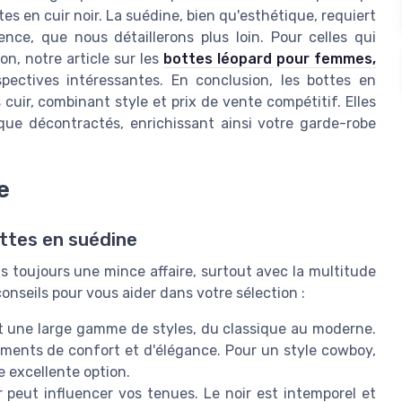
s en cuir noir. La suédine, bien qu'esthétique, requiert
ence, que nous détaillerons plus loin. Pour celles qui
on, notre article sur les
bottes léopard pour femmes,
pectives intéressantes. En conclusion, les bottes en
cuir, combinant style et prix de vente compétitif. Elles
ue décontractés, enrichissant ainsi votre garde-robe
e
ttes en suédine
as toujours une mince affaire, surtout avec la multitude
conseils pour vous aider dans votre sélection :
t une large gamme de styles, du classique au moderne.
éments de confort et d'élégance. Pour un style cowboy,
 excellente option.
 peut influencer vos tenues. Le noir est intemporel et