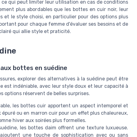
ce qui peut limiter leur utilisation en cas de conditions
ment plus abordables que les bottes en cuir noir, leur
et le style choisi, en particulier pour des options plus
mportant pour chaque femme d'évaluer ses besoins et de
iré qui allie style et praticité.
édine
 aux bottes en suédine
ussures, explorer des alternatives à la suédine peut être
e est indéniable, avec leur style doux et leur capacité à
s options réservent de belles surprises.
ble, les bottes cuir apportent un aspect intemporel et
ok épuré ou en marron cuir pour un effet plus chaleureux,
tomne hiver aux soirées plus formelles.
suédine, les bottes daim offrent une texture luxueuse.
 ajoutent une touche de sophistication avec ou sans