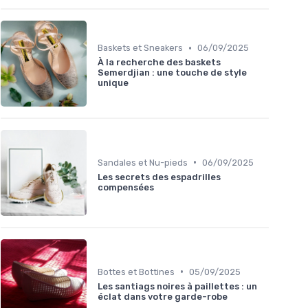
•
Baskets et Sneakers
06/09/2025
À la recherche des baskets
Semerdjian : une touche de style
unique
•
Sandales et Nu-pieds
06/09/2025
Les secrets des espadrilles
compensées
•
Bottes et Bottines
05/09/2025
Les santiags noires à paillettes : un
éclat dans votre garde-robe