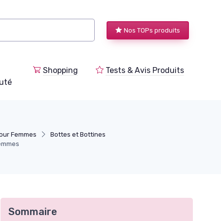
Nos TOPs produits
Shopping
Tests & Avis Produits
uté
pour Femmes
Bottes et Bottines
femmes
Sommaire