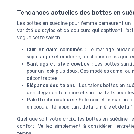
Tendances actuelles des bottes en sué
Les bottes en suédine pour femme demeurent un in
variété de styles et de couleurs qui captivent l'a
vogue cette saison :
Cuir et daim combinés :
Le mariage audacie
sophistiqué et moderne, idéal pour celles qui r
Santiags et style cowboy :
Les bottes santia
pour un look plus doux. Ces modèles camel ou 
décontractée.
Élégance des talons :
Les talons bottes en sué
une élégance féminine et sont parfaits pour les 
Palette de couleurs :
Si le noir et le marron c
en popularité, apportant de la lumière et de la 
Quel que soit votre choix, les bottes en suédine r
confort. Veillez simplement à considérer l'entret
temps.