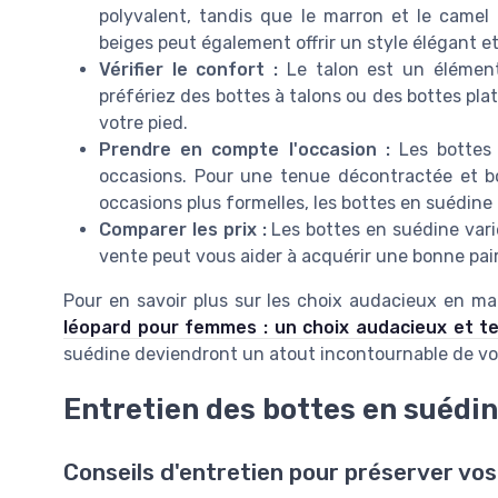
polyvalent, tandis que le marron et le came
beiges peut également offrir un style élégant et
Vérifier le confort :
Le talon est un élément
préfériez des bottes à talons ou des bottes plate
votre pied.
Prendre en compte l'occasion :
Les bottes 
occasions. Pour une tenue décontractée et b
occasions plus formelles, les bottes en suédine
Comparer les prix :
Les bottes en suédine varien
vente peut vous aider à acquérir une bonne pai
Pour en savoir plus sur les choix audacieux en mat
léopard pour femmes : un choix audacieux et t
suédine deviendront un atout incontournable de votre
Entretien des bottes en suédi
Conseils d'entretien pour préserver vo