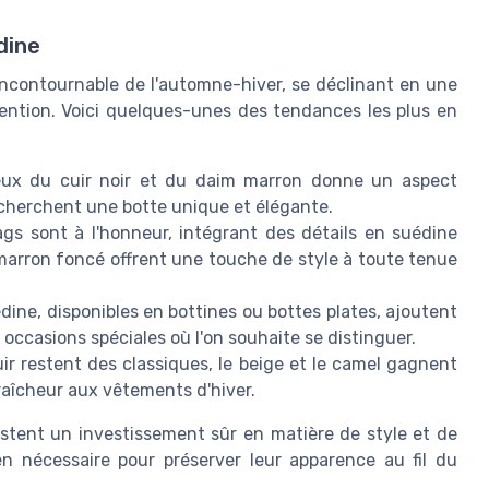
dine
contournable de l'automne-hiver, se déclinant en une
ttention. Voici quelques-unes des tendances les plus en
ux du cuir noir et du daim marron donne un aspect
echerchent une botte unique et élégante.
gs sont à l'honneur, intégrant des détails en suédine
marron foncé offrent une touche de style à toute tenue
dine, disponibles en bottines ou bottes plates, ajoutent
occasions spéciales où l'on souhaite se distinguer.
uir restent des classiques, le beige et le camel gagnent
fraîcheur aux vêtements d'hiver.
estent un investissement sûr en matière de style et de
ien nécessaire pour préserver leur apparence au fil du