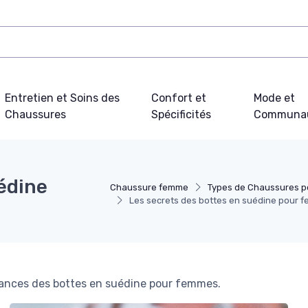
Entretien et Soins des
Confort et
Mode et
Chaussures
Spécificités
Communa
édine
Chaussure femme
Types de Chaussures 
Les secrets des bottes en suédine pour 
endances des bottes en suédine pour femmes.