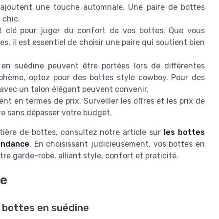
l ajoutent une touche automnale. Une paire de bottes
 chic.
 clé pour juger du confort de vos bottes. Que vous
s, il est essentiel de choisir une paire qui soutient bien
en suédine peuvent être portées lors de différentes
ohème, optez pour des bottes style cowboy. Pour des
 avec un talon élégant peuvent convenir.
t en termes de prix. Surveiller les offres et les prix de
re sans dépasser votre budget.
ière de bottes, consultez notre article sur
les bottes
endance
. En choisissant judicieusement, vos bottes en
 garde-robe, alliant style, confort et praticité.
ne
s bottes en suédine