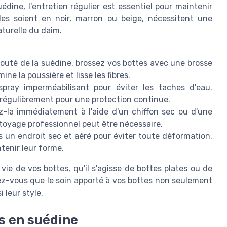
édine, l'entretien régulier est essentiel pour maintenir
lles soient en noir, marron ou beige, nécessitent une
aturelle du daim.
louté de la suédine, brossez vos bottes avec une brosse
ne la poussière et lisse les fibres.
pray imperméabilisant pour éviter les taches d'eau.
 régulièrement pour une protection continue.
z-la immédiatement à l'aide d'un chiffon sec ou d'une
toyage professionnel peut être nécessaire.
un endroit sec et aéré pour éviter toute déformation.
tenir leur forme.
vie de vos bottes, qu'il s'agisse de bottes plates ou de
ez-vous que le soin apporté à vos bottes non seulement
i leur style.
s en suédine