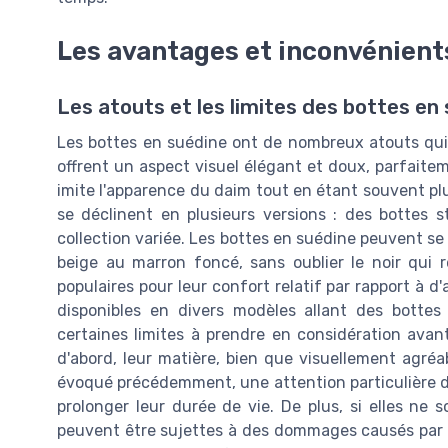
Les avantages et inconvénient
Les atouts et les limites des bottes e
Les bottes en suédine ont de nombreux atouts qui 
offrent un aspect visuel élégant et doux, parfaite
imite l'apparence du daim tout en étant souvent plu
se déclinent en plusieurs versions : des bottes 
collection variée. Les bottes en suédine peuvent se
beige au marron foncé, sans oublier le noir qui 
populaires pour leur confort relatif par rapport à d'
disponibles en divers modèles allant des bottes 
certaines limites à prendre en considération avan
d'abord, leur matière, bien que visuellement agréa
évoqué précédemment, une attention particulière do
prolonger leur durée de vie. De plus, si elles ne
peuvent être sujettes à des dommages causés par l'