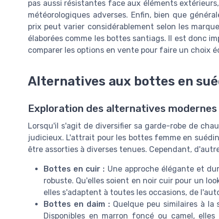
pas aussi résistantes face aux éléments extérieurs, 
météorologiques adverses. Enfin, bien que générale
prix peut varier considérablement selon les marques 
élaborées comme les bottes santiags. Il est donc i
comparer les options en vente pour faire un choix écla
Alternatives aux bottes en su
Exploration des alternatives modernes
Lorsqu'il s'agit de diversifier sa garde-robe de cha
judicieux. L'attrait pour les bottes femme en suédin
être assorties à diverses tenues. Cependant, d'autre
Bottes en cuir :
Une approche élégante et dura
robuste. Qu'elles soient en noir cuir pour un lo
elles s'adaptent à toutes les occasions, de l'au
Bottes en daim :
Quelque peu similaires à la 
Disponibles en marron foncé ou camel, elles