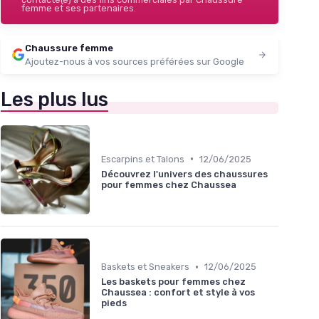
femme et ses partenaires.
Chaussure femme
Ajoutez-nous à vos sources préférées sur Google
Les plus lus
•
Escarpins et Talons
12/06/2025
Découvrez l'univers des chaussures
pour femmes chez Chaussea
•
Baskets et Sneakers
12/06/2025
Les baskets pour femmes chez
Chaussea : confort et style à vos
pieds