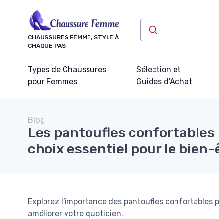
Panneau de gestion des cookies
CHAUSSURES FEMME, STYLE À
CHAQUE PAS
Types de Chaussures
Sélection et
pour Femmes
Guides d'Achat
Blog
Les pantoufles confortables
choix essentiel pour le bien-
Explorez l'importance des pantoufles confortable
améliorer votre quotidien.