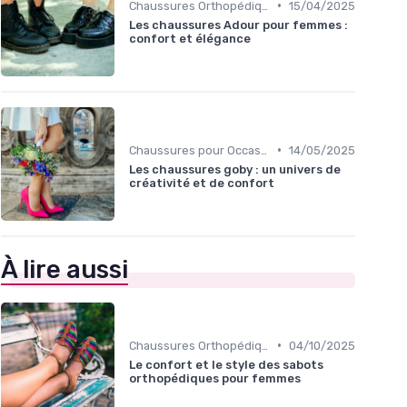
•
Chaussures Orthopédiques
15/04/2025
Les chaussures Adour pour femmes :
confort et élégance
•
Chaussures pour Occasions Spéciales
14/05/2025
Les chaussures goby : un univers de
créativité et de confort
À lire aussi
•
Chaussures Orthopédiques
04/10/2025
Le confort et le style des sabots
orthopédiques pour femmes