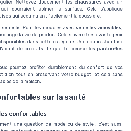
régulier. Nettoyez doucement les
chaussures
avec un
qui pourraient abîmer la surface. Cela s'applique
aises
qui accumulent facilement la poussière.
a
semelle
. Pour les modèles avec
semelles amovibles
,
rolonge la vie du produit. Cela s'avère très avantageux
disponibles
dans cette catégorie. Une option standard
l’achat de produits de qualité comme les
pantoufles
vous pourrez profiter durablement du confort de vos
otidien tout en préservant votre budget, et cela sans
bles de la maison.
onfortables sur la santé
fles confortables
ement une question de mode ou de style ; c'est aussi