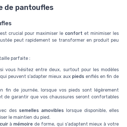
e de pantoufles
ufles
le est crucial pour maximiser le
confort
et minimiser les
ustée peut rapidement se transformer en produit peu
aille parfaite :
 si vous hésitez entre deux, surtout pour les modèles
 qui peuvent s'adapter mieux aux
pieds
enflés en fin de
n fin de journée, lorsque vos pieds sont légèrement
et de garantir que vos chaussures seront confortables
vec des
semelles amovibles
lorsque disponible, elles
ser le maintien du pied.
cuir
à
mémoire
de forme, qui s'adaptent mieux à votre