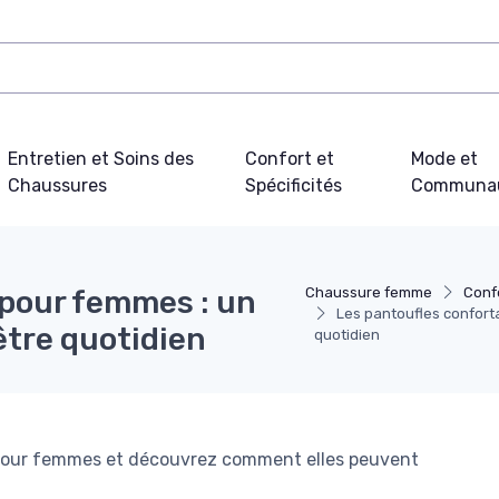
Entretien et Soins des
Confort et
Mode et
Chaussures
Spécificités
Communa
 pour femmes : un
Chaussure femme
Confo
Les pantoufles conforta
être quotidien
quotidien
s pour femmes et découvrez comment elles peuvent