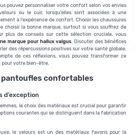
us pouvez personnaliser votre confort selon vos envies
elours ou le cuir, lorsqu'elles sont associées à une
ement à l'expérience de confort. Choisir les chaussures
e choisir la bonne marque, surtout si vous souffrez de
r plus de conseils sur cette sélection cruciale, vous
onne marque pour hallux valgus
. Discuter des bénéfices
ler des répercussions positives sur votre santé globale,
ompte de ces réflexions, vous pouvez transformer ce
 pour votre bien-être.
 pantoufles confortables
s d'exception
femmes, le choix des matériaux est crucial pour garantir
options courantes qui se distinguent dans la fabrication
xe, le velours est un des matériaux favoris pour la