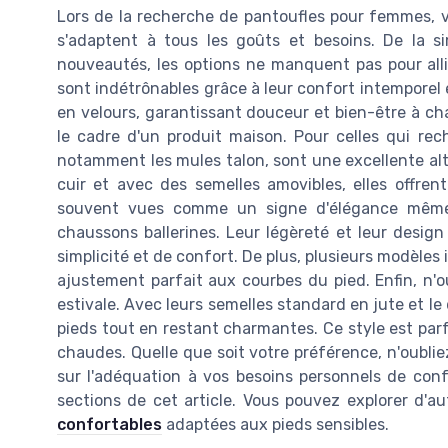
Lors de la recherche de pantoufles pour femmes, v
s'adaptent à tous les goûts et besoins. De la si
nouveautés, les options ne manquent pas pour alli
sont indétrônables grâce à leur confort intemporel e
en velours, garantissant douceur et bien-être à ch
le cadre d'un produit maison. Pour celles qui re
notamment les mules talon, sont une excellente alte
cuir et avec des semelles amovibles, elles offren
souvent vues comme un signe d'élégance même 
chaussons ballerines. Leur légèreté et leur des
simplicité et de confort. De plus, plusieurs modèle
ajustement parfait aux courbes du pied. Enfin, n'o
estivale. Avec leurs semelles standard en jute et l
pieds tout en restant charmantes. Ce style est parf
chaudes. Quelle que soit votre préférence, n'oubli
sur l'adéquation à vos besoins personnels de co
sections de cet article. Vous pouvez explorer d'a
confortables
adaptées aux pieds sensibles.