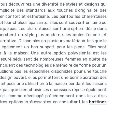
ous découvrirez une diversité de styles et designs qui
mplicité des standards aux touches d'originalité des
er confort et esthétisme. Les pantoufles charentaises
t leur chaleur apaisante. Elles sont souvent en laine ou
aque pas. Les charentaises sont une option idéale dans
cherchent un style plus moderne, les mules femme, et
rnative. Disponibles en plusieurs matériaux tels que le
t également un bon support pour les pieds. Elles sont
à la maison. Une autre option polyvalente est les
ign épuré séduisent de nombreuses femmes en quête de
s incluent des technologies de mémoire de forme pour un
ublions pas les espadrilles disponibles pour une touche
e design ouvert, elles permettent une bonne aération des
ait pour une utilisation à la maison pendant les saisons
ez pas que bien choisir ses chaussons repose également
nfort, comme développé précédemment dans les autres
utres options intéressantes en consultant les
bottines