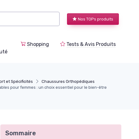
Nos TOPs produits
Shopping
Tests & Avis Produits
uté
rt et Spécificités
Chaussures Orthopédiques
bles pour femmes : un choix essentiel pour le bien-être
Sommaire