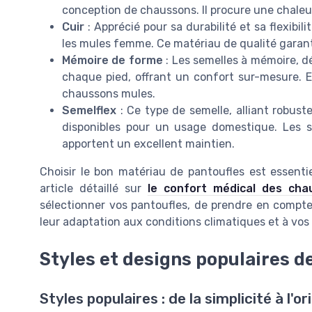
conception de chaussons. Il procure une chaleur 
Cuir
: Apprécié pour sa durabilité et sa flexibil
les mules femme. Ce matériau de qualité garan
Mémoire de forme
: Les semelles à mémoire, dé
chaque pied, offrant un confort sur-mesure. E
chaussons mules.
Semelflex
: Ce type de semelle, alliant robuste
disponibles pour un usage domestique. Les s
apportent un excellent maintien.
Choisir le bon matériau de pantoufles est essent
article détaillé sur
le confort médical des ch
sélectionner vos pantoufles, de prendre en compte
leur adaptation aux conditions climatiques et à vos
Styles et designs populaires 
Styles populaires : de la simplicité à l'or