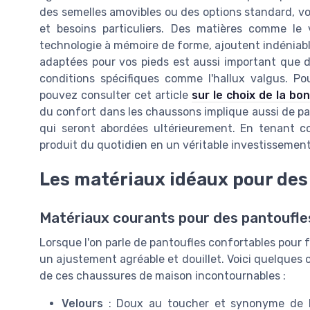
des semelles amovibles ou des options standard, vo
et besoins particuliers. Des matières comme le v
technologie à mémoire de forme, ajoutent indéniabl
adaptées pour vos pieds est aussi important que d
conditions spécifiques comme l'hallux valgus. Pou
pouvez consulter cet article
sur le choix de la b
du confort dans les chaussons implique aussi de par
qui seront abordées ultérieurement. En tenant c
produit du quotidien en un véritable investissement
Les matériaux idéaux pour des
Matériaux courants pour des pantoufle
Lorsque l'on parle de pantoufles confortables pour 
un ajustement agréable et douillet. Voici quelques 
de ces chaussures de maison incontournables :
Velours
: Doux au toucher et synonyme de lu