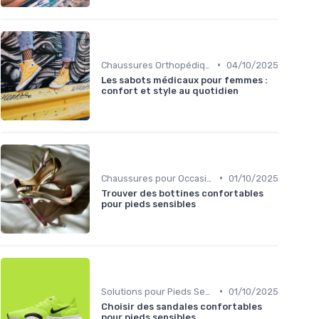
•
Chaussures Orthopédiques
04/10/2025
Les sabots médicaux pour femmes :
confort et style au quotidien
•
Chaussures pour Occasions Spéciales
01/10/2025
Trouver des bottines confortables
pour pieds sensibles
•
Solutions pour Pieds Sensibles
01/10/2025
Choisir des sandales confortables
pour pieds sensibles