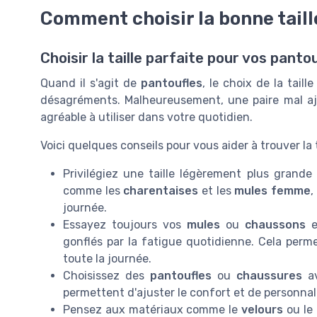
Comment choisir la bonne taill
Choisir la taille parfaite pour vos panto
Quand il s'agit de
pantoufles
, le choix de la tail
désagréments. Malheureusement, une paire mal aj
agréable à utiliser dans votre quotidien.
Voici quelques conseils pour vous aider à trouver la t
Privilégiez une taille légèrement plus grande
comme les
charentaises
et les
mules femme
,
journée.
Essayez toujours vos
mules
ou
chaussons
e
gonflés par la fatigue quotidienne. Cela perm
toute la journée.
Choisissez des
pantoufles
ou
chaussures
a
permettent d'ajuster le confort et de personnali
Pensez aux matériaux comme le
velours
ou le