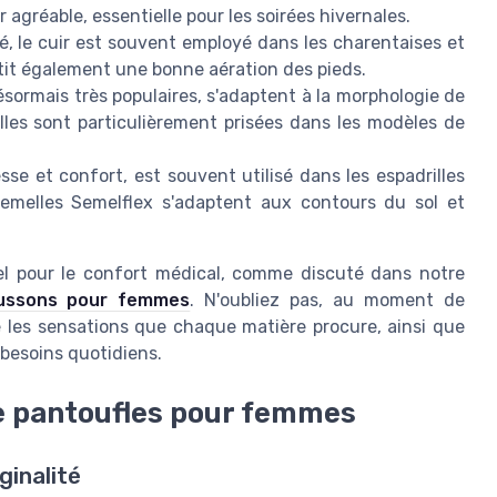
agréable, essentielle pour les soirées hivernales.
ité, le cuir est souvent employé dans les charentaises et
tit également une bonne aération des pieds.
sormais très populaires, s'adaptent à la morphologie de
lles sont particulièrement prisées dans les modèles de
sse et confort, est souvent utilisé dans les espadrilles
emelles Semelflex s'adaptent aux contours du sol et
iel pour le confort médical, comme discuté dans notre
aussons pour femmes
. N'oubliez pas, au moment de
 les sensations que chaque matière procure, ainsi que
 besoins quotidiens.
de pantoufles pour femmes
iginalité