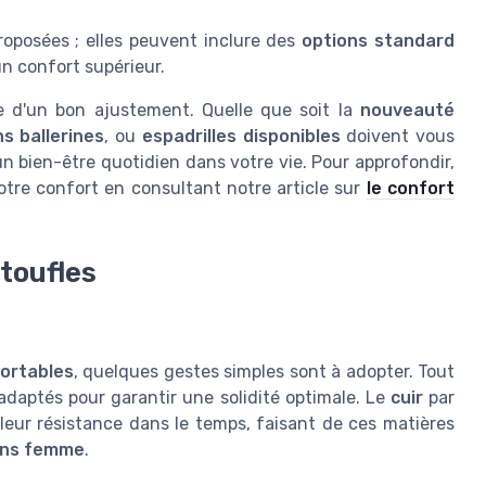
roposées ; elles peuvent inclure des
options standard
n confort supérieur.
e d'un bon ajustement. Quelle que soit la
nouveauté
s ballerines
, ou
espadrilles disponibles
doivent vous
 un bien-être quotidien dans votre vie. Pour approfondir,
otre confort en consultant notre article sur
le confort
ntoufles
ortables
, quelques gestes simples sont à adopter. Tout
x adaptés pour garantir une solidité optimale. Le
cuir
par
leur résistance dans le temps, faisant de ces matières
ons femme
.