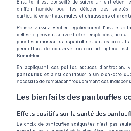
Ensuite, il est conseillé de suivre un entretien 
chiffon humide pour les déloger des saletés 
particulièrement aux
mules
et
chaussons charent
Pensez aussi à vérifier régulièrement l’usure de l
celles-ci peuvent souvent être remplacées, ce qui p
pour les
chaussures espadrille
et autres produits
permettant de conserver un confort optimal est 
Semelflex
.
En appliquant ces petites astuces d'entretien, 
pantoufles
et ainsi contribuer à un bien-être qu
nécessité de remplacer fréquemment ces indispensa
Les bienfaits des pantoufles c
Effets positifs sur la santé des pantou
Le choix de pantoufles adéquates n'est pas seul