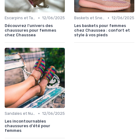
•
•
Escarpins et Talons
12/06/2025
Baskets et Sneakers
12/06/2025
Découvrez l'univers des
Les baskets pour femmes
chaussures pour femmes
chez Chaussea : confort et
chez Chaussea
style à vos pieds
•
Sandales et Nu-pieds
12/06/2025
Les incontournables
chaussures d'été pour
femmes