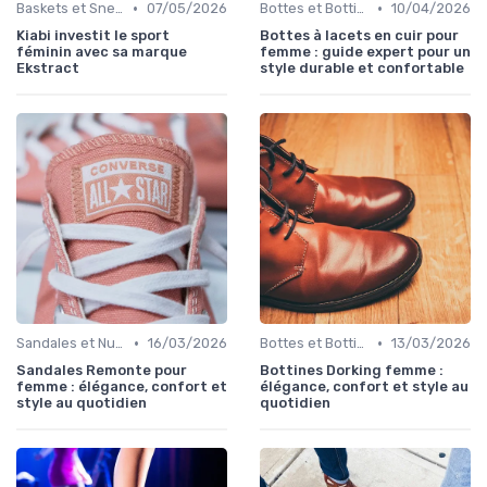
•
•
Baskets et Sneakers
07/05/2026
Bottes et Bottines
10/04/2026
Kiabi investit le sport
Bottes à lacets en cuir pour
féminin avec sa marque
femme : guide expert pour un
Ekstract
style durable et confortable
•
•
Sandales et Nu-pieds
16/03/2026
Bottes et Bottines
13/03/2026
Sandales Remonte pour
Bottines Dorking femme :
femme : élégance, confort et
élégance, confort et style au
style au quotidien
quotidien