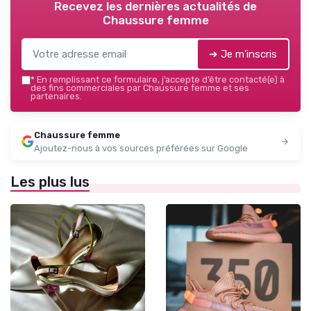
Recevez les dernières actualités de
Chaussure femme
➔ Je m'inscris
*
En remplissant ce formulaire, j’accepte d’être contacté(e) à
des fins commerciales par Chaussure femme et ses
partenaires.
Chaussure femme
Ajoutez-nous à vos sources préférées sur Google
Les plus lus