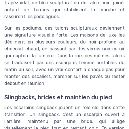
trapézoïdal, de bloc sculptural ou de talon cuir gainé,
autant de formes qui stabilisent la marche et
rassurent les podologues.
Sur les podiums, ces talons sculpturaux deviennent
une signature visuelle forte. Les maisons de luxe les
déclinent en plusieurs couleurs, du noir profond au
chocolat chaud, en passant par des vernis noir miroir
qui captent la lumière. Dans la rue, ces mêmes talons
se traduisent par des escarpins femme portables du
matin au soir, avec un vrai confort à chaque pas pour
monter des escaliers, marcher sur les pavés ou rester
debout en réunion.
Slingbacks, brides et maintien du pied
Les escarpins slingback jouent un rôle clé dans cette
transition. Un slingback, c’est un escarpin ouvert à
l’arrière, maintenu par une bride, qui allège
visuellement le pied tout en restant chic. En version