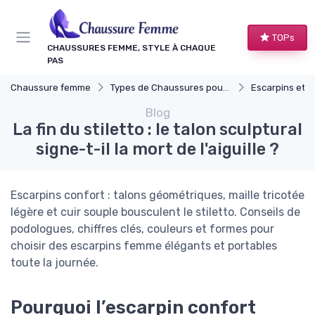
Panneau de gestion des cookies
TOPs
CHAUSSURES FEMME, STYLE À CHAQUE
PAS
Chaussure femme
Types de Chaussures pour Femmes
Escarpins et T
Blog
La fin du stiletto : le talon sculptural
signe-t-il la mort de l'aiguille ?
Escarpins confort : talons géométriques, maille tricotée
légère et cuir souple bousculent le stiletto. Conseils de
podologues, chiffres clés, couleurs et formes pour
choisir des escarpins femme élégants et portables
toute la journée.
Pourquoi l’escarpin confort