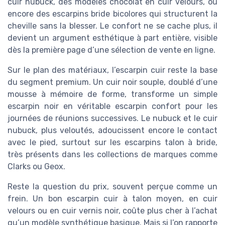
cuir nubuck, des modèles chocolat en cuir velours, ou
encore des escarpins bride bicolores qui structurent la
cheville sans la blesser. Le confort ne se cache plus, il
devient un argument esthétique à part entière, visible
dès la première page d’une sélection de vente en ligne.
Sur le plan des matériaux, l’escarpin cuir reste la base
du segment premium. Un cuir noir souple, doublé d’une
mousse à mémoire de forme, transforme un simple
escarpin noir en véritable escarpin confort pour les
journées de réunions successives. Le nubuck et le cuir
nubuck, plus veloutés, adoucissent encore le contact
avec le pied, surtout sur les escarpins talon à bride,
très présents dans les collections de marques comme
Clarks ou Geox.
Reste la question du prix, souvent perçue comme un
frein. Un bon escarpin cuir à talon moyen, en cuir
velours ou en cuir vernis noir, coûte plus cher à l’achat
qu’un modèle synthétique basique. Mais si l’on rapporte