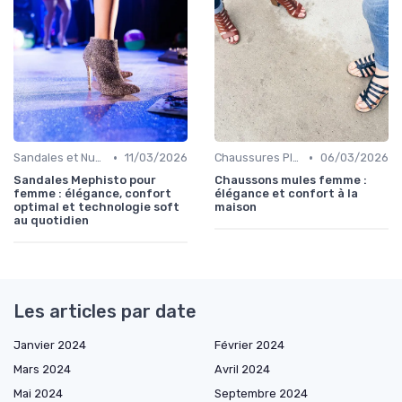
•
•
Sandales et Nu-pieds
11/03/2026
Chaussures Plates et Ballerines
06/03/2026
Sandales Mephisto pour
Chaussons mules femme :
femme : élégance, confort
élégance et confort à la
optimal et technologie soft
maison
au quotidien
Les articles par date
Janvier 2024
Février 2024
Mars 2024
Avril 2024
Mai 2024
Septembre 2024