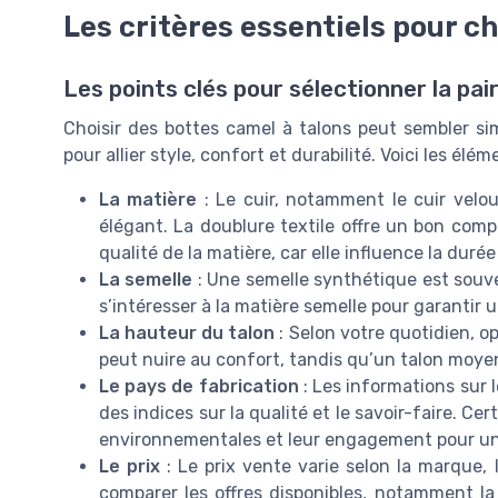
Les critères essentiels pour ch
Les points clés pour sélectionner la pai
Choisir des bottes camel à talons peut sembler si
pour allier style, confort et durabilité. Voici les él
La matière
: Le cuir, notamment le cuir velou
élégant. La doublure textile offre un bon compr
qualité de la matière, car elle influence la dur
La semelle
: Une semelle synthétique est souven
s’intéresser à la matière semelle pour garantir
La hauteur du talon
: Selon votre quotidien, o
peut nuire au confort, tandis qu’un talon moyen
Le pays de fabrication
: Les informations sur 
des indices sur la qualité et le savoir-faire. 
environnementales et leur engagement pour un
Le prix
: Le prix vente varie selon la marque, la
comparer les offres disponibles, notamment la l