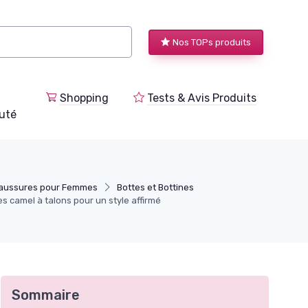
Nos TOPs produits
Shopping
Tests & Avis Produits
uté
aussures pour Femmes
Bottes et Bottines
s camel à talons pour un style affirmé
Sommaire