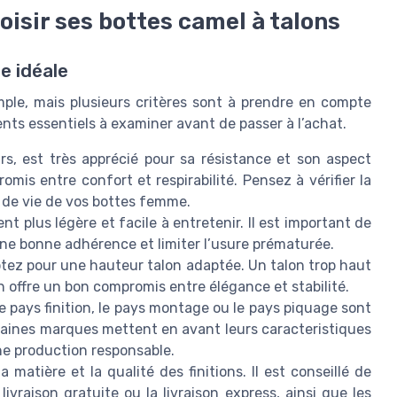
oisir ses bottes camel à talons
re idéale
mple, mais plusieurs critères sont à prendre en compte
éments essentiels à examiner avant de passer à l’achat.
rs, est très apprécié pour sa résistance et son aspect
omis entre confort et respirabilité. Pensez à vérifier la
ée de vie de vos bottes femme.
t plus légère et facile à entretenir. Il est important de
 une bonne adhérence et limiter l’usure prématurée.
ptez pour une hauteur talon adaptée. Un talon trop haut
 offre un bon compromis entre élégance et stabilité.
le pays finition, le pays montage ou le pays piquage sont
Certaines marques mettent en avant leurs caracteristiques
e production responsable.
 matière et la qualité des finitions. Il est conseillé de
ivraison gratuite ou la livraison express, ainsi que les