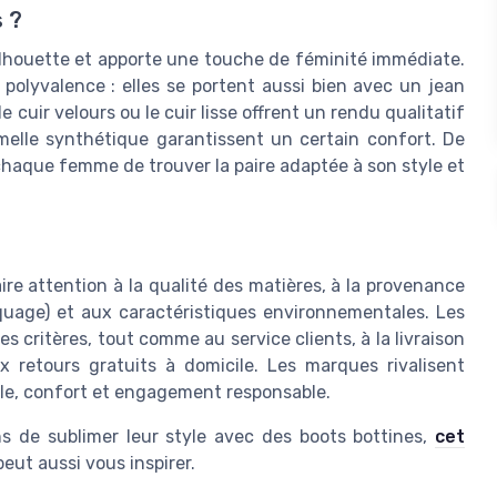
 ?
a silhouette et apporte une touche de féminité immédiate.
 polyvalence : elles se portent aussi bien avec un jean
cuir velours ou le cuir lisse offrent un rendu qualitatif
emelle synthétique garantissent un certain confort. De
 chaque femme de trouver la paire adaptée à son style et
ire attention à la qualité des matières, à la provenance
iquage) et aux caractéristiques environnementales. Les
 critères, tout comme au service clients, à la livraison
x retours gratuits à domicile. Les marques rivalisent
yle, confort et engagement responsable.
ns de sublimer leur style avec des boots bottines,
cet
eut aussi vous inspirer.