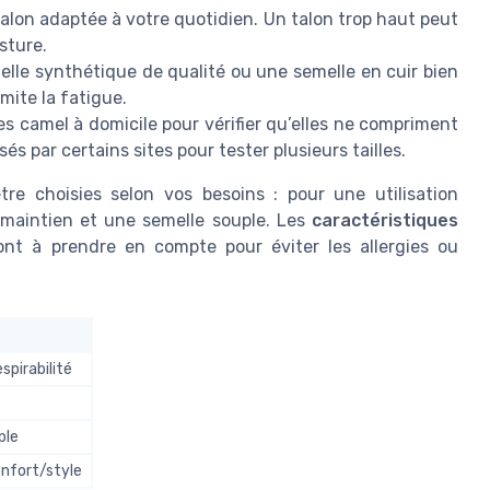
alon adaptée à votre quotidien. Un talon trop haut peut
sture.
elle synthétique de qualité ou une semelle en cuir bien
mite la fatigue.
s camel à domicile pour vérifier qu’elles ne compriment
és par certains sites pour tester plusieurs tailles.
re choisies selon vos besoins : pour une utilisation
 maintien et une semelle souple. Les
caractéristiques
ont à prendre en compte pour éviter les allergies ou
espirabilité
ple
nfort/style