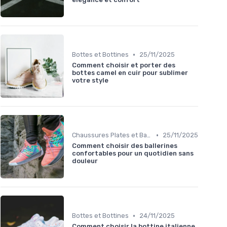
•
Bottes et Bottines
25/11/2025
Comment choisir et porter des
bottes camel en cuir pour sublimer
votre style
•
Chaussures Plates et Ballerines
25/11/2025
Comment choisir des ballerines
confortables pour un quotidien sans
douleur
•
Bottes et Bottines
24/11/2025
Comment choisir la bottine italienne