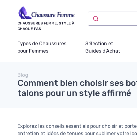
Panneau de gestion des cookies
CHAUSSURES FEMME, STYLE À
CHAQUE PAS
Types de Chaussures
Sélection et
pour Femmes
Guides d'Achat
Blog
Comment bien choisir ses bo
talons pour un style affirmé
Explorez les conseils essentiels pour choisir et port
entretien et idées de tenues pour sublimer votre l