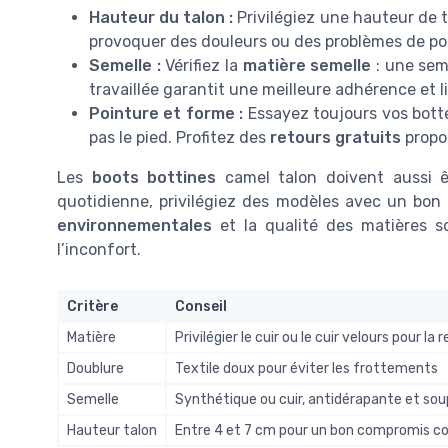
Hauteur du talon :
Privilégiez une hauteur de t
provoquer des douleurs ou des problèmes de po
Semelle :
Vérifiez la
matière semelle
: une sem
travaillée garantit une meilleure adhérence et li
Pointure et forme :
Essayez toujours vos botte
pas le pied. Profitez des
retours gratuits
propos
Les
boots bottines
camel talon doivent aussi êt
quotidienne, privilégiez des modèles avec un bon
environnementales
et la qualité des matières s
l’inconfort.
Critère
Conseil
Matière
Privilégier le cuir ou le cuir velours pour la r
Doublure
Textile doux pour éviter les frottements
Semelle
Synthétique ou cuir, antidérapante et sou
Hauteur talon
Entre 4 et 7 cm pour un bon compromis co