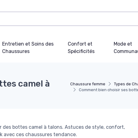
Entretien et Soins des
Confort et
Mode et
Chaussures
Spécificités
Communa
ttes camel à
Chaussure femme
Types de Ch
Comment bien choisir ses botte
er des bottes camel à talons. Astuces de style, confort,
ook avec ces chaussures tendance.