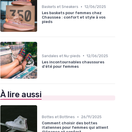
•
Baskets et Sneakers
12/06/2025
Les baskets pour femmes chez
Chaussea : confort et style à vos
pieds
•
Sandales et Nu-pieds
12/06/2025
Les incontournables chaussures
d'été pour femmes
À lire aussi
•
Bottes et Bottines
26/11/2025
Comment choisir des bottes
italiennes pour femmes qui allient
élégance et confort