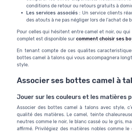
conditions de retour ou retours gratuits à domic
Les services associés
: Un service clients ré
des atouts à ne pas négliger lors de l’achat de 
Pour celles qui hésitent entre camel et noir, ou qui
complet est disponible sur
comment choisir ses bo
En tenant compte de ces qualites caracteristique
bottes camel à talons qui vous accompagnera longte
style.
Associer ses bottes camel à ta
Jouer sur les couleurs et les matières p
Associer des bottes camel à talons avec style, c’e
qualité des matières. Le camel, teinte chaleureus
neutres comme le noir, le blanc cassé ou le gris, m
affirmé. Privilégiez des matières nobles comme le 