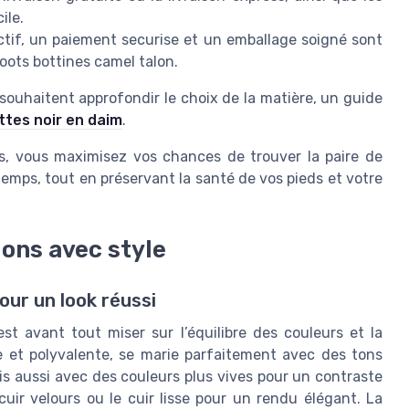
ile.
actif, un paiement securise et un emballage soigné sont
boots bottines camel talon.
 souhaitent approfondir le choix de la matière, un guide
ttes noir en daim
.
s, vous maximisez vos chances de trouver la paire de
mps, tout en préservant la santé de vos pieds et votre
lons avec style
our un look réussi
st avant tout miser sur l’équilibre des couleurs et la
e et polyvalente, se marie parfaitement avec des tons
ais aussi avec des couleurs plus vives pour un contraste
cuir velours ou le cuir lisse pour un rendu élégant. La