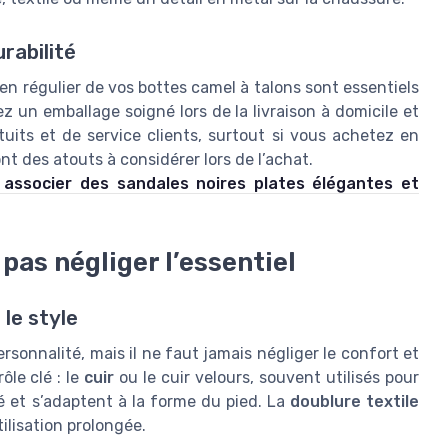
urabilité
ien régulier de vos bottes camel à talons sont essentiels
ez un emballage soigné lors de la livraison à domicile et
uits et de service clients, surtout si vous achetez en
ont des atouts à considérer lors de l’achat.
associer des sandales noires plates élégantes et
 pas négliger l’essentiel
 le style
ersonnalité, mais il ne faut jamais négliger le confort et
ôle clé : le
cuir
ou le cuir velours, souvent utilisés pour
té et s’adaptent à la forme du pied. La
doublure textile
tilisation prolongée.