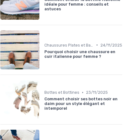
idéale pour femme : conseils et
astuces
•
Chaussures Plates et Ballerines
24/11/2025
Pourquoi choisir une chaussure en
cuir italienne pour femme ?
•
Bottes et Bottines
23/11/2025
Comment choisir ses bottes noir en
daim pour un style élégant et
intemporel