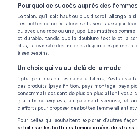
Pourquoi ce succès auprès des femmes
Le talon, qu’il soit haut ou plus discret, allonge l
Les bottes camel à talons séduisent aussi par leur
qu’avec une robe ou une jupe. Les matières comme le 
et durable, tandis que la doublure textile et la s
plus, la diversité des modèles disponibles permet à
à ses besoins.
Un choix qui va au-delà de la mode
Opter pour des bottes camel à talons, c’est aussi fa
des produits (pays finition, pays montage, pays p
consommatrices sont de plus en plus attentives à ces
gratuite ou express, au paiement sécurisé, et au
d’efforts pour proposer des bottes femme alliant st
Pour celles qui souhaitent explorer d’autres faço
article sur les bottines femme ornées de strass
p