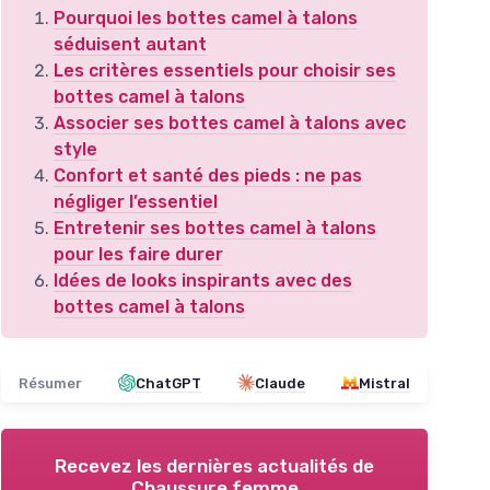
Pourquoi les bottes camel à talons
séduisent autant
Les critères essentiels pour choisir ses
bottes camel à talons
Associer ses bottes camel à talons avec
style
Confort et santé des pieds : ne pas
négliger l’essentiel
Entretenir ses bottes camel à talons
pour les faire durer
Idées de looks inspirants avec des
bottes camel à talons
Résumer
ChatGPT
Claude
Mistral
Recevez les dernières actualités de
Chaussure femme