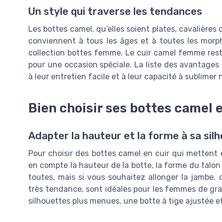
Un style qui traverse les tendances
Les bottes camel, qu’elles soient plates, cavalières 
conviennent à tous les âges et à toutes les morph
collection bottes femme. Le cuir camel femme reste
pour une occasion spéciale. La liste des avantages
à leur entretien facile et à leur capacité à sublimer
Bien choisir ses bottes camel 
Adapter la hauteur et la forme à sa sil
Pour choisir des bottes camel en cuir qui mettent e
en compte la hauteur de la botte, la forme du talon 
toutes, mais si vous souhaitez allonger la jambe, o
très tendance, sont idéales pour les femmes de grand
silhouettes plus menues, une botte à tige ajustée et