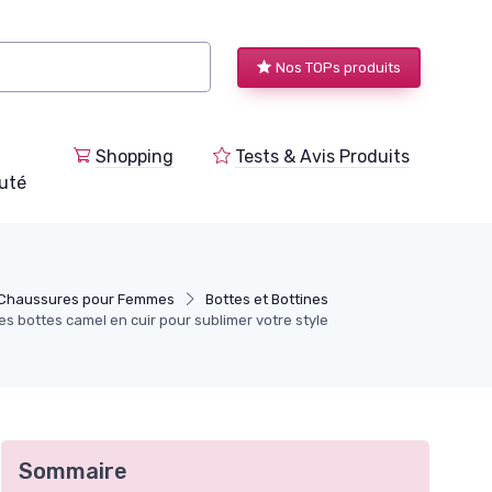
Nos TOPs produits
Shopping
Tests & Avis Produits
uté
 Chaussures pour Femmes
Bottes et Bottines
es bottes camel en cuir pour sublimer votre style
Sommaire