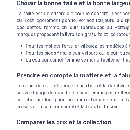
Choisir la bonne taille et la bonne largeu
La taille est un critère clé pour le confort. Il est 
où il est légèrement gonflé. Vérifiez toujours la disp
des bottes femme en cuir fabriquées au Portugal
marques proposent la livraison gratuite et les retours
Pour les mollets forts, privilégiez les modèles à 
Pour les pieds fins, le cuir velours ou le cuir s
La couleur camel femme se marie facilement ave
Prendre en compte la matière et la fab
Le choix du cuir influence le confort et la durabilité
souvent gage de qualité. Le cuir femme pleine fleur 
la fiche produit pour connaître l’origine de la fa
préserver la couleur camel et la beauté du cuir.
Comparer les prix et la collection