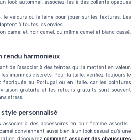
un look automnal, associez-les à des collants opaques
, le velours ou la laine pour jouer sur les textures. Les
daptent à toutes les envies.
tion camel et noir camel, ou même camel et blanc cassé.
r un rendu harmonieux
ant de l’associer à des teintes qui la mettent en valeur.
es imprimés discrets. Pour la taille, vérifiez toujours le
t fabriquée au Portugal ou en Italie, car les pointures
ivraison gratuite et les retours gratuits sont souvent
ans stress.
 style personnalisé
s associer à des accessoires en cuir femme assortis :
camel conviennent aussi bien à un look casual qu’à une
piration, découvrez
comment associer des chaussures