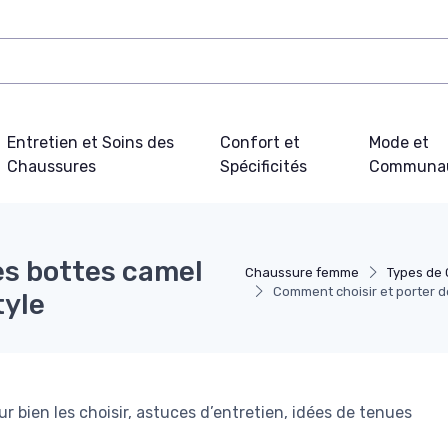
Entretien et Soins des
Confort et
Mode et
Chaussures
Spécificités
Communa
es bottes camel
Chaussure femme
Types de
Comment choisir et porter d
tyle
ur bien les choisir, astuces d’entretien, idées de tenues