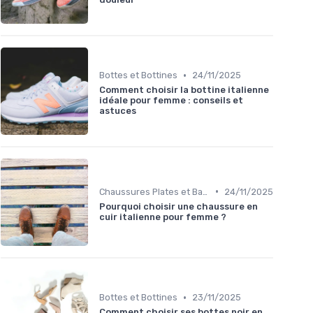
•
Bottes et Bottines
24/11/2025
Comment choisir la bottine italienne
idéale pour femme : conseils et
astuces
•
Chaussures Plates et Ballerines
24/11/2025
Pourquoi choisir une chaussure en
cuir italienne pour femme ?
•
Bottes et Bottines
23/11/2025
Comment choisir ses bottes noir en