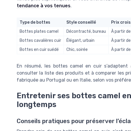
tendance à vos tenues
.
Type de bottes
Style conseillé
Prix croi
Bottes plates camel
Décontracté, bureau
À partir d
Bottes cavalières cuir
Élégant, urbain
À partir d
Bottes en cuir suédé
Chic, soirée
À partir d
En résumé, les bottes camel en cuir s’adaptent 
consulter la liste des produits et à comparer les pr
fabriquée au Portugal ou en Italie, selon vos préfér
Entretenir ses bottes camel en 
longtemps
Conseils pratiques pour préserver l’écl