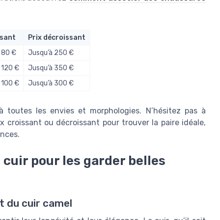
ssant
Prix décroissant
e 80 €
Jusqu’à 250 €
e 120 €
Jusqu’à 350 €
e 100 €
Jusqu’à 300 €
à toutes les envies et morphologies. N’hésitez pas à
ix croissant ou décroissant pour trouver la paire idéale,
ences.
cuir pour les garder belles
at du cuir camel