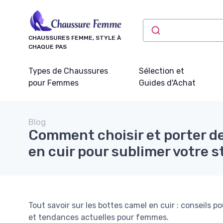
Panneau de gestion des cookies
CHAUSSURES FEMME, STYLE À
CHAQUE PAS
Types de Chaussures
Sélection et
pour Femmes
Guides d'Achat
Blog
Comment choisir et porter d
en cuir pour sublimer votre s
Tout savoir sur les bottes camel en cuir : conseils po
et tendances actuelles pour femmes.