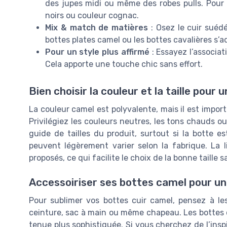
des jupes midi ou même des robes pulls. Pour 
noirs ou couleur cognac.
Mix & match de matières
: Osez le cuir suédé
bottes plates camel ou les bottes cavalières s’a
Pour un style plus affirmé
: Essayez l’associa
Cela apporte une touche chic sans effort.
Bien choisir la couleur et la taille pou
La couleur camel est polyvalente, mais il est import
Privilégiez les couleurs neutres, les tons chauds ou l
guide de tailles du produit, surtout si la botte es
peuvent légèrement varier selon la fabrique. La l
proposés, ce qui facilite le choix de la bonne taille s
Accessoiriser ses bottes camel pour un
Pour sublimer vos bottes cuir camel, pensez à le
ceinture, sac à main ou même chapeau. Les bottes 
tenue plus sophistiquée. Si vous cherchez de l’ins