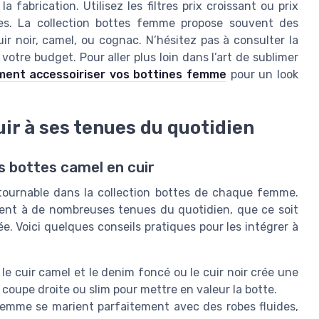
a fabrication. Utilisez les filtres prix croissant ou prix
es. La collection bottes femme propose souvent des
r noir, camel, ou cognac. N’hésitez pas à consulter la
 votre budget. Pour aller plus loin dans l’art de sublimer
ent accessoiriser vos bottines femme
pour un look
uir à ses tenues du quotidien
s bottes camel en cuir
tournable dans la collection bottes de chaque femme.
ment à de nombreuses tenues du quotidien, que ce soit
e. Voici quelques conseils pratiques pour les intégrer à
le cuir camel et le denim foncé ou le cuir noir crée une
 coupe droite ou slim pour mettre en valeur la botte.
femme se marient parfaitement avec des robes fluides,