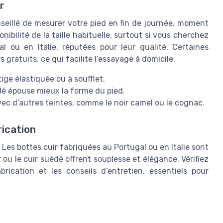
r
conseillé de mesurer votre pied en fin de journée, moment
onibilité de la taille habituelle, surtout si vous cherchez
 ou en Italie, réputées pour leur qualité. Certaines
 gratuits, ce qui facilite l’essayage à domicile.
tige élastiquée ou à soufflet.
uédé épouse mieux la forme du pied.
c d’autres teintes, comme le noir camel ou le cognac.
rication
. Les bottes cuir fabriquées au Portugal ou en Italie sont
ou le cuir suédé offrent souplesse et élégance. Vérifiez
brication et les conseils d’entretien, essentiels pour