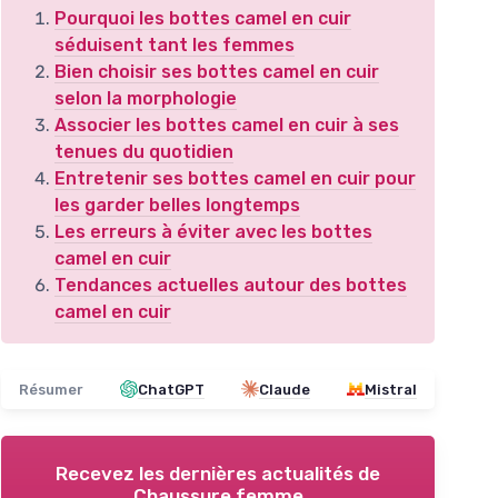
Pourquoi les bottes camel en cuir
séduisent tant les femmes
Bien choisir ses bottes camel en cuir
selon la morphologie
Associer les bottes camel en cuir à ses
tenues du quotidien
Entretenir ses bottes camel en cuir pour
les garder belles longtemps
Les erreurs à éviter avec les bottes
camel en cuir
Tendances actuelles autour des bottes
camel en cuir
Résumer
ChatGPT
Claude
Mistral
Recevez les dernières actualités de
Chaussure femme