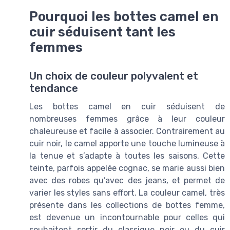
Pourquoi les bottes camel en
cuir séduisent tant les
femmes
Un choix de couleur polyvalent et
tendance
Les bottes camel en cuir séduisent de
nombreuses femmes grâce à leur couleur
chaleureuse et facile à associer. Contrairement au
cuir noir, le camel apporte une touche lumineuse à
la tenue et s’adapte à toutes les saisons. Cette
teinte, parfois appelée cognac, se marie aussi bien
avec des robes qu’avec des jeans, et permet de
varier les styles sans effort. La couleur camel, très
présente dans les collections de bottes femme,
est devenue un incontournable pour celles qui
souhaitent sortir du classique noir ou du cuir