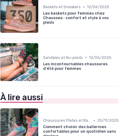
•
Baskets et Sneakers
12/06/2025
Les baskets pour femmes chez
Chaussea : confort et style à vos
pieds
•
Sandales et Nu-pieds
12/06/2025
Les incontournables chaussures
d'été pour femmes
À lire aussi
•
Chaussures Plates et Ballerines
25/11/2025
Comment choisir des ballerines
confortables pour un quotidien sans
douleur