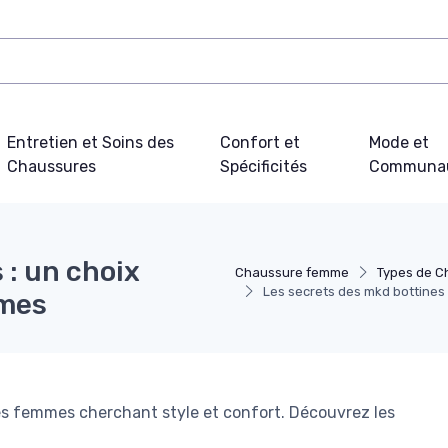
Entretien et Soins des
Confort et
Mode et
Chaussures
Spécificités
Communa
 : un choix
Chaussure femme
Types de 
Les secrets des mkd bottines
mmes
les femmes cherchant style et confort. Découvrez les