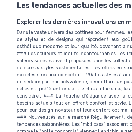
Les tendances actuelles des m
Explorer les dernières innovations en m
Dans le vaste univers des bottines pour femmes, l
de styles et de designs qui répondent aux goûts
esthétique moderne et leur qualité, devenant ains
### Les couleurs et motifs incontournables Les tei
valeurs sûres, souvent proposées dans les collecti
nombreux styles vestimentaires. Les offres en sto
modèles à un prix compétitif. ### Les styles à ado
de séduire par leur polyvalence, permettant un pass
celles qui préfèrent une allure plus audacieuse, les
considérer. ### La touche d'élégance avec la c
besoins actuels tout en offrant confort et style. L
pour leur design novateur et leur confort optimal,
### Nouveautés sur le marché Régulièrement, de 
tendances saisonnières. Les "mkd casa" associent c
comme la "botte concordia" viennent enrichir la ga