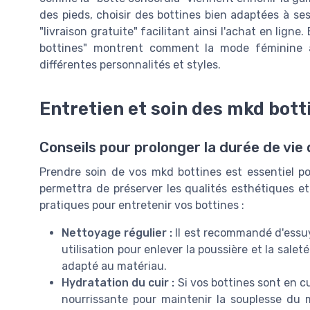
des pieds, choisir des bottines bien adaptées à ses 
"livraison gratuite" facilitant ainsi l'achat en lig
bottines" montrent comment la mode féminine a
différentes personnalités et styles.
Entretien et soin des mkd bott
Conseils pour prolonger la durée de vie
Prendre soin de vos mkd bottines est essentiel po
permettra de préserver les qualités esthétiques et
pratiques pour entretenir vos bottines :
Nettoyage régulier :
Il est recommandé d'essuy
utilisation pour enlever la poussière et la sale
adapté au matériau.
Hydratation du cuir :
Si vos bottines sont en cu
nourrissante pour maintenir la souplesse du 