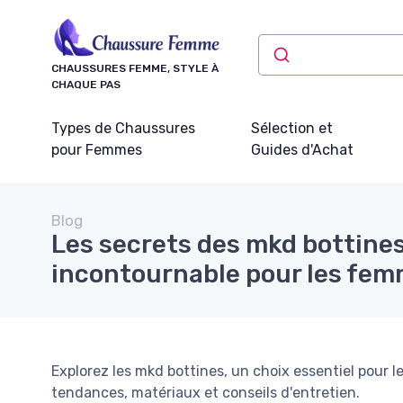
Panneau de gestion des cookies
CHAUSSURES FEMME, STYLE À
CHAQUE PAS
Types de Chaussures
Sélection et
pour Femmes
Guides d'Achat
Blog
Les secrets des mkd bottines
incontournable pour les fe
Explorez les mkd bottines, un choix essentiel pour 
tendances, matériaux et conseils d'entretien.