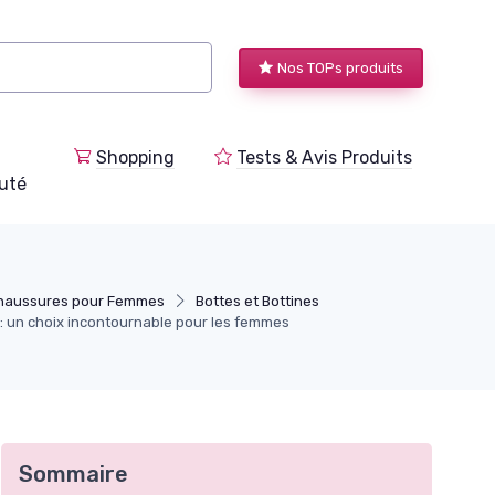
Nos TOPs produits
Shopping
Tests & Avis Produits
uté
Chaussures pour Femmes
Bottes et Bottines
 : un choix incontournable pour les femmes
Sommaire