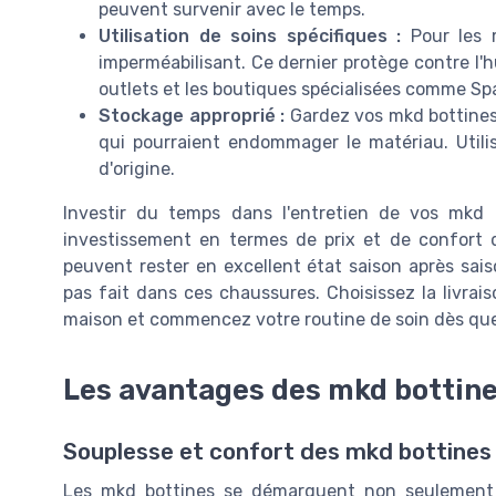
peuvent survenir avec le temps.
Utilisation de soins spécifiques :
Pour les m
imperméabilisant. Ce dernier protège contre l'h
outlets et les boutiques spécialisées comme Sp
Stockage approprié :
Gardez vos mkd bottines 
qui pourraient endommager le matériau. Util
d'origine.
Investir du temps dans l'entretien de vos mkd 
investissement en termes de prix et de confort d
peuvent rester en excellent état saison après sai
pas fait dans ces chaussures. Choisissez la livrai
maison et commencez votre routine de soin dès que
Les avantages des mkd bottine
Souplesse et confort des mkd bottines 
Les mkd bottines se démarquent non seulement pa