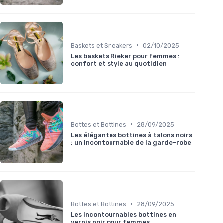
•
Baskets et Sneakers
02/10/2025
Les baskets Rieker pour femmes :
confort et style au quotidien
•
Bottes et Bottines
28/09/2025
Les élégantes bottines à talons noirs
: un incontournable de la garde-robe
•
Bottes et Bottines
28/09/2025
Les incontournables bottines en
vernis noir pour femmes