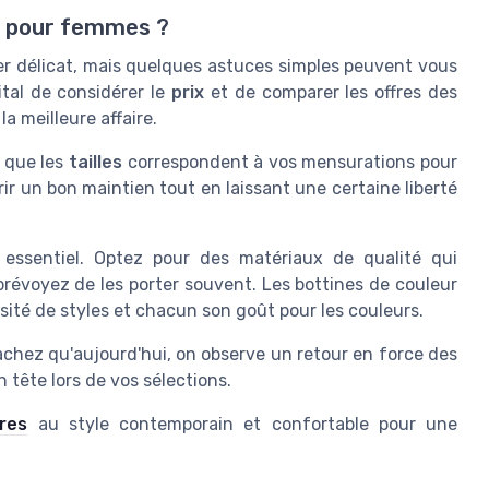
s pour femmes ?
er délicat, mais quelques astuces simples peuvent vous
ital de considérer le
prix
et de comparer les offres des
 la meilleure affaire.
s que les
tailles
correspondent à vos mensurations pour
rir un bon maintien tout en laissant une certaine liberté
 essentiel. Optez pour des matériaux de qualité qui
 prévoyez de les porter souvent. Les bottines de couleur
rsité de styles et chacun son goût pour les couleurs.
achez qu'aujourd'hui, on observe un retour en force des
 tête lors de vos sélections.
res
au style contemporain et confortable pour une