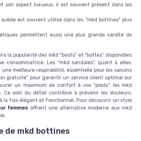
t son aspect luxueux, il est souvent présent dans les
e suède est souvent utilisé dans les "mkd bottines" plus
étiques permettent aussi une plus grande variété de
ns la popularité des mkd "boots" et "bottes" disponibles
que consommatrice. Les "mkd sandales", quant à elles,
une meilleure respirabilité, essentielle pour les saisons
son gratuite" pour garantir un service client optimal sur
ocurer un maximum de confort à vos "pieds", les mkd
 Ce soin du détail contribue à prévenir les douleurs,
 la fois élégant et fonctionnel. Pour découvrir un style
our femmes
offrent une alternative moderne aux mkd
be.
e de mkd bottines