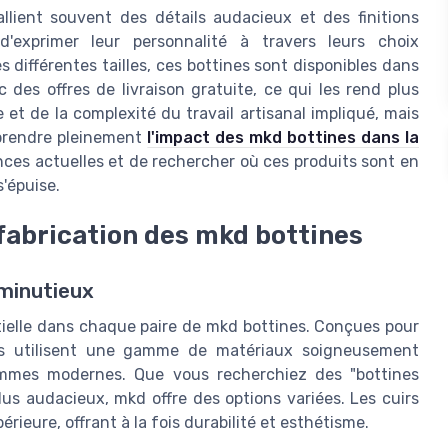
llient souvent des détails audacieux et des finitions
d'exprimer leur personnalité à travers leurs choix
 différentes tailles, ces bottines sont disponibles dans
es offres de livraison gratuite, ce qui les rend plus
 et de la complexité du travail artisanal impliqué, mais
mprendre pleinement
l'impact des mkd bottines dans la
dances actuelles et de rechercher où ces produits sont en
s'épuise.
 fabrication des mkd bottines
 minutieux
tielle dans chaque paire de mkd bottines. Conçues pour
ines utilisent une gamme de matériaux soigneusement
emmes modernes. Que vous recherchiez des "bottines
us audacieux, mkd offre des options variées. Les cuirs
rieure, offrant à la fois durabilité et esthétisme.