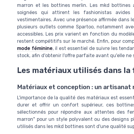
marron et les bottines merlin. Les mkd bottines a
soignées qui attirent les fashionistas avides 
vestimentaires. Avec une présence affirmée dans les
plusieurs outlets comme Spartoo, notamment avec d
accessibles. Les prix varient en fonction du modèle
restent compétitifs sur le marché. Enfin, pour co
mode féminine
, il est essentiel de suivre les ten
stock, afin d'obtenir l'offre parfaite avant qu'elle ne 
Les matériaux utilisés dans la
Matériaux et conception : un artisanat
L'importance de la qualité des matériaux est essen
durer et offrir un confort supérieur, ces bott
sélectionnés pour répondre aux attentes des f
marron" pour un style polyvalent ou des designs pl
utilisés dans les mkd bottines sont d'une qualité supé