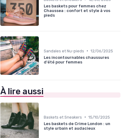
Les baskets pour femmes chez
Chaussea : confort et style à vos
pieds
•
Sandales et Nu-pieds
12/06/2025
Les incontournables chaussures
d'été pour femmes
À lire aussi
•
Baskets et Sneakers
15/10/2025
Les baskets de Crime London : un
style urbain et audacieux