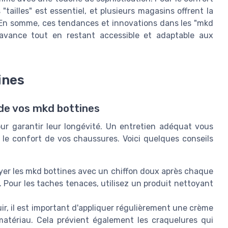
"tailles" est essentiel, et plusieurs magasins offrent la
ne. En somme, ces tendances et innovations dans les "mkd
vance tout en restant accessible et adaptable aux
ines
 de vos mkd bottines
ur garantir leur longévité. Un entretien adéquat vous
 le confort de vos chaussures. Voici quelques conseils
er les mkd bottines avec un chiffon doux après chaque
té. Pour les taches tenaces, utilisez un produit nettoyant
ir, il est important d'appliquer régulièrement une crème
matériau. Cela prévient également les craquelures qui