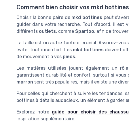
Comment bien choisir vos mkd bottine
Choisir la bonne paire de
mkd bottines
peut s'avér
guider dans votre recherche. Tout d'abord, il est v
différents
outlets
, comme
Spartoo
, afin de trouver
La taille est un autre facteur crucial. Assurez-vou
éviter tout inconfort. Les
mkd bottines
doivent off
de mouvement à vos
pieds
.
Les matières utilisées jouent également un rôle
garantissent durabilité et confort, surtout si vous
marron
sont très populaires, mais il existe une dive
Pour celles qui cherchent à suivre les tendances, s
bottines à détails audacieux, un élément à garder en
Explorez notre
guide pour choisir des chaussu
inspiration supplémentaire.