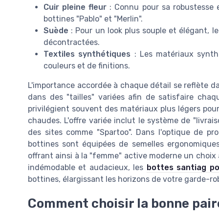
Cuir pleine fleur
: Connu pour sa robustesse e
bottines "Pablo" et "Merlin".
Suède
: Pour un look plus souple et élégant, l
décontractées.
Textiles synthétiques
: Les matériaux synth
couleurs et de finitions.
L'importance accordée à chaque détail se reflète da
dans des "tailles" variées afin de satisfaire cha
privilégient souvent des matériaux plus légers pour 
chaudes. L'offre variée inclut le système de "livrai
des sites comme "Spartoo". Dans l'optique de pr
bottines sont équipées de semelles ergonomiques.
offrant ainsi à la "femme" active moderne un choix à
indémodable et audacieux, les
bottes santiag p
bottines, élargissant les horizons de votre garde-ro
Comment choisir la bonne pair