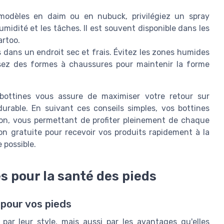
odèles en daim ou en nubuck, privilégiez un spray
umidité et les tâches. Il est souvent disponible dans les
artoo.
dans un endroit sec et frais. Évitez les zones humides
isez des formes à chaussures pour maintenir la forme
bottines vous assure de maximiser votre retour sur
urable. En suivant ces conseils simples, vos bottines
son, vous permettant de profiter pleinement de chaque
son gratuite pour recevoir vos produits rapidement à la
 possible.
s pour la santé des pieds
pour vos pieds
r leur style, mais aussi par les avantages qu'elles