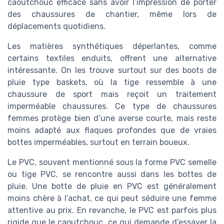
caoutchouc efficace sans avoir l’impression de porter
des chaussures de chantier, même lors de
déplacements quotidiens.
Les matières synthétiques déperlantes, comme
certains textiles enduits, offrent une alternative
intéressante. On les trouve surtout sur des boots de
pluie type baskets, où la tige ressemble à une
chaussure de sport mais reçoit un traitement
imperméable chaussures. Ce type de chaussures
femmes protège bien d’une averse courte, mais reste
moins adapté aux flaques profondes que de vraies
bottes imperméables, surtout en terrain boueux.
Le PVC, souvent mentionné sous la forme PVC semelle
ou tige PVC, se rencontre aussi dans les bottes de
pluie. Une botte de pluie en PVC est généralement
moins chère à l’achat, ce qui peut séduire une femme
attentive au prix. En revanche, le PVC est parfois plus
rigide que le caoutchouc, ce qui demande d’essayer la