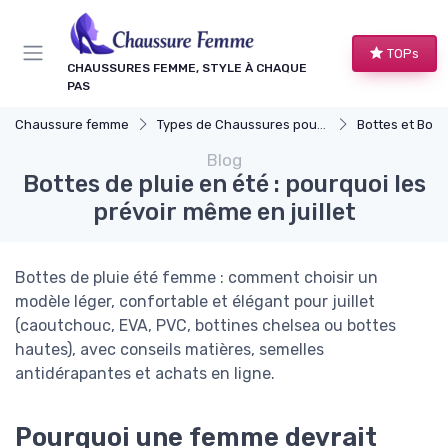
Panneau de gestion des cookies
TOPs
CHAUSSURES FEMME, STYLE À CHAQUE
PAS
Chaussure femme
Types de Chaussures pour Femmes
Bottes et Bott
Blog
Bottes de pluie en été : pourquoi les
prévoir même en juillet
Bottes de pluie été femme : comment choisir un
modèle léger, confortable et élégant pour juillet
(caoutchouc, EVA, PVC, bottines chelsea ou bottes
hautes), avec conseils matières, semelles
antidérapantes et achats en ligne.
Pourquoi une femme devrait