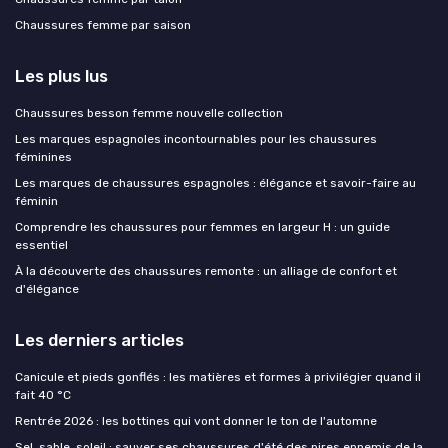
Chaussures femme par saison
Les plus lus
Chaussures besson femme nouvelle collection
Les marques espagnoles incontournables pour les chaussures
féminines
Les marques de chaussures espagnoles : élégance et savoir-faire au
féminin
Comprendre les chaussures pour femmes en largeur H : un guide
essentiel
À la découverte des chaussures remonte : un alliage de confort et
d'élégance
Les derniers articles
Canicule et pieds gonflés : les matières et formes à privilégier quand il
fait 40 °C
Rentrée 2026 : les bottines qui vont donner le ton de l'automne
Sel, sable, soleil : sauver ses chaussures d'été des pires ennemis de la