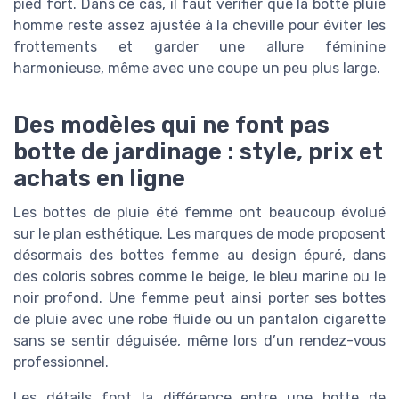
pied fort. Dans ce cas, il faut vérifier que la botte pluie
homme reste assez ajustée à la cheville pour éviter les
frottements et garder une allure féminine
harmonieuse, même avec une coupe un peu plus large.
Des modèles qui ne font pas
botte de jardinage : style, prix et
achats en ligne
Les bottes de pluie été femme ont beaucoup évolué
sur le plan esthétique. Les marques de mode proposent
désormais des bottes femme au design épuré, dans
des coloris sobres comme le beige, le bleu marine ou le
noir profond. Une femme peut ainsi porter ses bottes
de pluie avec une robe fluide ou un pantalon cigarette
sans se sentir déguisée, même lors d’un rendez-vous
professionnel.
Les détails font la différence entre une botte de