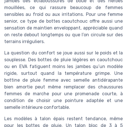
jambes des éclaboussures de boue et des herbes
mouillées, ce qui rassure beaucoup de femmes
sensibles au froid ou aux irritations. Pour une femme
senior, ce type de bottes caoutchouc offre aussi une
sensation de maintien enveloppant, appréciable quand
on reste debout longtemps ou que l’on circule sur des
terrains irréguliers.
La question du confort se joue aussi sur le poids et la
souplesse. Des bottes de pluie légères en caoutchouc
ou en EVA fatiguent moins les jambes qu’un modèle
rigide, surtout quand la température grimpe. Une
bottine de pluie femme avec semelle antidérapante
bien amortie peut même remplacer des chaussures
femmes de marche pour une promenade courte, à
condition de choisir une pointure adaptée et une
semelle intérieure confortable.
Les modèles à talon épais restent tendance, même
pour les bottes de pluie. Un talon bloc de 3 à 5