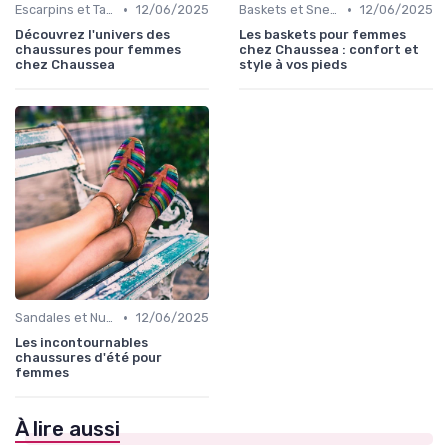
•
•
Escarpins et Talons
12/06/2025
Baskets et Sneakers
12/06/2025
Découvrez l'univers des
Les baskets pour femmes
chaussures pour femmes
chez Chaussea : confort et
chez Chaussea
style à vos pieds
•
Sandales et Nu-pieds
12/06/2025
Les incontournables
chaussures d'été pour
femmes
À lire aussi