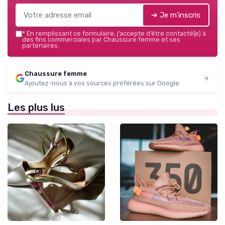
➔ Je m'inscris
*
En remplissant ce formulaire, j’accepte d’être contacté(e) à
des fins commerciales par Chaussure femme et ses
partenaires.
Chaussure femme
Ajoutez-nous à vos sources préférées sur Google
Les plus lus