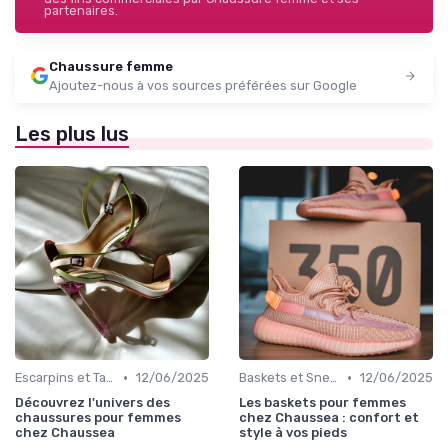
partenaires.
Chaussure femme
Ajoutez-nous à vos sources préférées sur Google
Les plus lus
•
•
Escarpins et Talons
12/06/2025
Baskets et Sneakers
12/06/2025
Découvrez l'univers des
Les baskets pour femmes
chaussures pour femmes
chez Chaussea : confort et
chez Chaussea
style à vos pieds