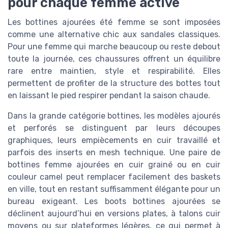
pour chaque femme active
Les bottines ajourées été femme se sont imposées
comme une alternative chic aux sandales classiques.
Pour une femme qui marche beaucoup ou reste debout
toute la journée, ces chaussures offrent un équilibre
rare entre maintien, style et respirabilité. Elles
permettent de profiter de la structure des bottes tout
en laissant le pied respirer pendant la saison chaude.
Dans la grande catégorie bottines, les modèles ajourés
et perforés se distinguent par leurs découpes
graphiques, leurs empiècements en cuir travaillé et
parfois des inserts en mesh technique. Une paire de
bottines femme ajourées en cuir grainé ou en cuir
couleur camel peut remplacer facilement des baskets
en ville, tout en restant suffisamment élégante pour un
bureau exigeant. Les boots bottines ajourées se
déclinent aujourd’hui en versions plates, à talons cuir
moyens ou sur plateformes légères, ce qui permet à