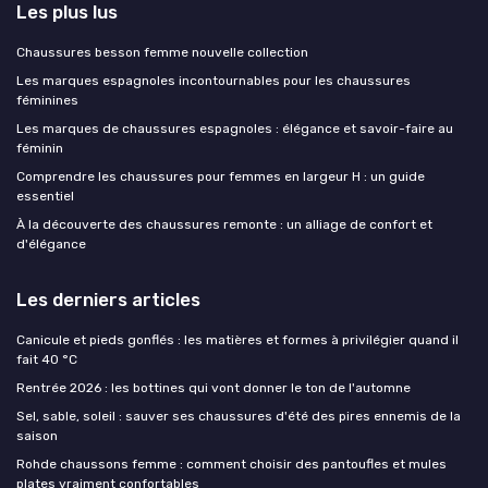
Les plus lus
Chaussures besson femme nouvelle collection
Les marques espagnoles incontournables pour les chaussures
féminines
Les marques de chaussures espagnoles : élégance et savoir-faire au
féminin
Comprendre les chaussures pour femmes en largeur H : un guide
essentiel
À la découverte des chaussures remonte : un alliage de confort et
d'élégance
Les derniers articles
Canicule et pieds gonflés : les matières et formes à privilégier quand il
fait 40 °C
Rentrée 2026 : les bottines qui vont donner le ton de l'automne
Sel, sable, soleil : sauver ses chaussures d'été des pires ennemis de la
saison
Rohde chaussons femme : comment choisir des pantoufles et mules
plates vraiment confortables