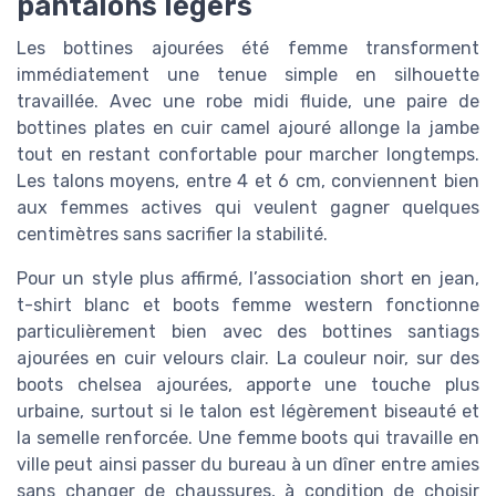
pantalons légers
Les bottines ajourées été femme transforment
immédiatement une tenue simple en silhouette
travaillée. Avec une robe midi fluide, une paire de
bottines plates en cuir camel ajouré allonge la jambe
tout en restant confortable pour marcher longtemps.
Les talons moyens, entre 4 et 6 cm, conviennent bien
aux femmes actives qui veulent gagner quelques
centimètres sans sacrifier la stabilité.
Pour un style plus affirmé, l’association short en jean,
t-shirt blanc et boots femme western fonctionne
particulièrement bien avec des bottines santiags
ajourées en cuir velours clair. La couleur noir, sur des
boots chelsea ajourées, apporte une touche plus
urbaine, surtout si le talon est légèrement biseauté et
la semelle renforcée. Une femme boots qui travaille en
ville peut ainsi passer du bureau à un dîner entre amies
sans changer de chaussures, à condition de choisir