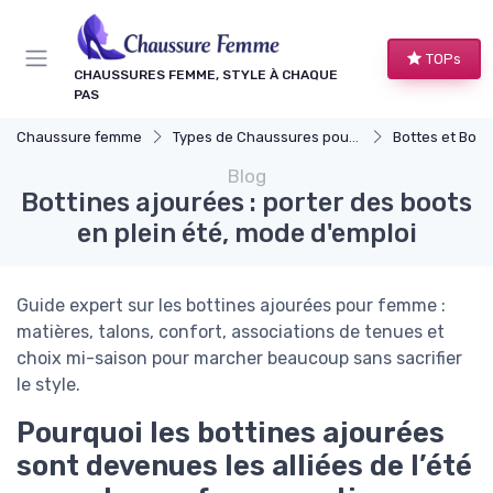
Panneau de gestion des cookies
TOPs
CHAUSSURES FEMME, STYLE À CHAQUE
PAS
Chaussure femme
Types de Chaussures pour Femmes
Bottes et Bott
Blog
Bottines ajourées : porter des boots
en plein été, mode d'emploi
Guide expert sur les bottines ajourées pour femme :
matières, talons, confort, associations de tenues et
choix mi-saison pour marcher beaucoup sans sacrifier
le style.
Pourquoi les bottines ajourées
sont devenues les alliées de l’été