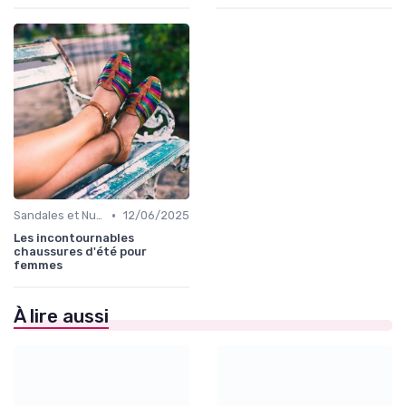
•
Sandales et Nu-pieds
12/06/2025
Les incontournables
chaussures d'été pour
femmes
À lire aussi