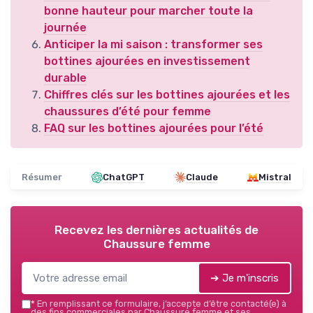
bonne hauteur pour marcher toute la
journée
Anticiper la mi saison : transformer ses
bottines ajourées en investissement
durable
Chiffres clés sur les bottines ajourées et les
chaussures d’été pour femme
FAQ sur les bottines ajourées pour l’été
Résumer
ChatGPT
Claude
Mistral
Recevez les dernières actualités de
Chaussure femme
➔ Je m'inscris
*
En remplissant ce formulaire, j’accepte d’être contacté(e) à
des fins commerciales par Chaussure femme et ses