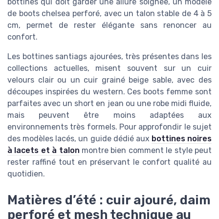
bottines qui doit garder une allure soignée, un modèle
de boots chelsea perforé, avec un talon stable de 4 à 5
cm, permet de rester élégante sans renoncer au
confort.
Les bottines santiags ajourées, très présentes dans les
collections actuelles, misent souvent sur un cuir
velours clair ou un cuir grainé beige sable, avec des
découpes inspirées du western. Ces boots femme sont
parfaites avec un short en jean ou une robe midi fluide,
mais peuvent être moins adaptées aux
environnements très formels. Pour approfondir le sujet
des modèles lacés, un guide dédié aux
bottines noires
à lacets et à talon
montre bien comment le style peut
rester raffiné tout en préservant le confort qualité au
quotidien.
Matières d’été : cuir ajouré, daim
perforé et mesh technique au