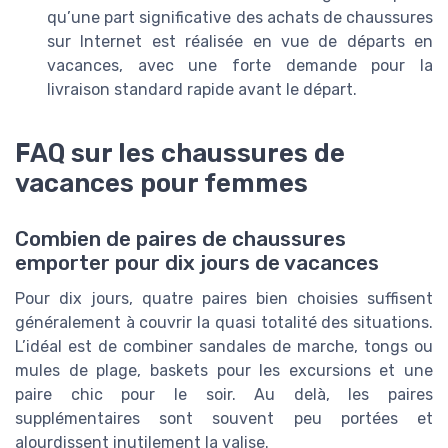
qu’une part significative des achats de chaussures
sur Internet est réalisée en vue de départs en
vacances, avec une forte demande pour la
livraison standard rapide avant le départ.
FAQ sur les chaussures de
vacances pour femmes
Combien de paires de chaussures
emporter pour dix jours de vacances
Pour dix jours, quatre paires bien choisies suffisent
généralement à couvrir la quasi totalité des situations.
L’idéal est de combiner sandales de marche, tongs ou
mules de plage, baskets pour les excursions et une
paire chic pour le soir. Au delà, les paires
supplémentaires sont souvent peu portées et
alourdissent inutilement la valise.