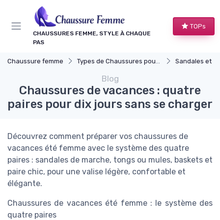
Panneau de gestion des cookies
TOPs
CHAUSSURES FEMME, STYLE À CHAQUE
PAS
Chaussure femme
Types de Chaussures pour Femmes
Sandales et N
Blog
Chaussures de vacances : quatre
paires pour dix jours sans se charger
Découvrez comment préparer vos chaussures de
vacances été femme avec le système des quatre
paires : sandales de marche, tongs ou mules, baskets et
paire chic, pour une valise légère, confortable et
élégante.
Chaussures de vacances été femme : le système des
quatre paires