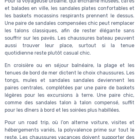
Pour la voyageuse urbaine, qui enchaîne musées, cafés
et balades en ville, les sandales plates confortables et
les baskets mocassins respirants prennent le dessus.
Une paire de sandales compensées chic peut remplacer
les talons classiques, afin de rester élégante sans
souffrir sur les pavés. Les chaussures bateau peuvent
aussi trouver leur place, surtout si la tenue
quotidienne reste plutôt casual chic.
En croisière ou en séjour balnéaire, la plage et les
tenues de bord de mer dictent le choix chaussures. Les
tongs, mules et sandales sandales deviennent les
paires centrales, complétées par une paire de baskets
légères pour les excursions à terre. Une paire chic,
comme des sandales talon à talon compensé, suffit
pour les dîners à bord et les soirées plus habillées.
Pour un road trip, où l’on alterne voiture, visites et
hébergements variés, la polyvalence prime sur tout le
reste. Les chaussures vacances doivent supporter des