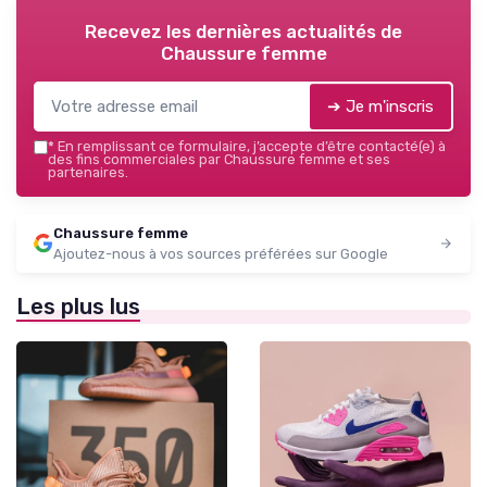
Recevez les dernières actualités de
Chaussure femme
➔ Je m'inscris
*
En remplissant ce formulaire, j’accepte d’être contacté(e) à
des fins commerciales par Chaussure femme et ses
partenaires.
Chaussure femme
Ajoutez-nous à vos sources préférées sur Google
Les plus lus